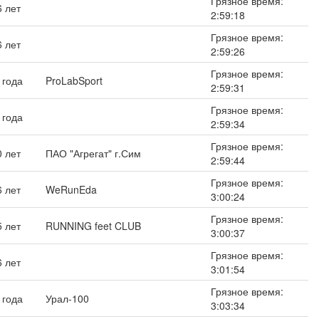
Грязное время:
6 лет
2:59:18
Грязное время:
6 лет
2:59:26
Грязное время:
 года
ProLabSport
2:59:31
Грязное время:
 года
2:59:34
Грязное время:
0 лет
ПАО "Агрегат" г.Сим
2:59:44
Грязное время:
6 лет
WeRunEda
3:00:24
Грязное время:
5 лет
RUNNING feet CLUB
3:00:37
Грязное время:
6 лет
3:01:54
Грязное время:
 года
Урал-100
3:03:34