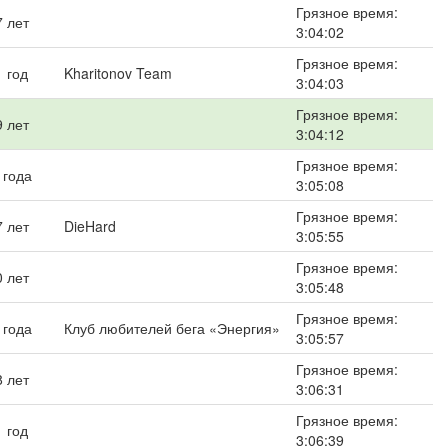
Грязное время:
7 лет
3:04:02
Грязное время:
1 год
Kharitonov Team
3:04:03
Грязное время:
9 лет
3:04:12
Грязное время:
 года
3:05:08
Грязное время:
7 лет
DieHard
3:05:55
Грязное время:
0 лет
3:05:48
Грязное время:
 года
Клуб любителей бега «Энергия»
3:05:57
Грязное время:
8 лет
3:06:31
Грязное время:
1 год
3:06:39