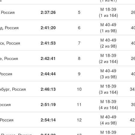
М 18-39
 Россия
2:37:26
5
2
(1 из 164)
М 40-49
д, Россия
2:41:20
6
4
(1 из 98)
М 40-49
ск, Россия
2:41:53
7
4
(2 из 98)
М 18-39
е, Россия
2:42:41
8
2
(2 из 164)
М 40-49
Россия
2:44:44
9
4
(3 из 98)
М 18-39
нбург, Россия
2:46:13
10
34
(3 из 164)
М 18-39
Россия
2:51:19
11
3
(4 из 164)
М 40-49
 Россия
2:54:14
12
42
(4 из 98)
М 18-39