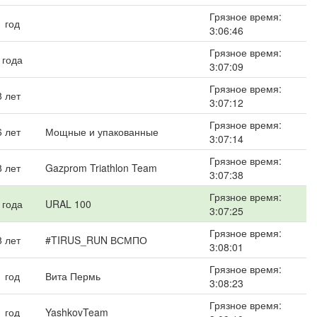
Грязное время:
1 год
3:06:46
Грязное время:
 года
3:07:09
Грязное время:
8 лет
3:07:12
Грязное время:
6 лет
Мощные и упакованные
3:07:14
Грязное время:
8 лет
Gazprom Triathlon Team
3:07:38
Грязное время:
 года
URAL 100
3:07:25
Грязное время:
8 лет
#TIRUS_RUN ВСМПО
3:08:01
Грязное время:
1 год
Вита Пермь
3:08:23
Грязное время:
1 год
YashkovTeam