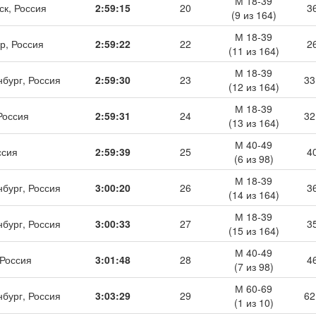
М 18-39
ск, Россия
2:59:15
20
3
(9 из 164)
М 18-39
р, Россия
2:59:22
22
2
(11 из 164)
М 18-39
нбург, Россия
2:59:30
23
33
(12 из 164)
М 18-39
Россия
2:59:31
24
32
(13 из 164)
М 40-49
ссия
2:59:39
25
4
(6 из 98)
М 18-39
нбург, Россия
3:00:20
26
3
(14 из 164)
М 18-39
нбург, Россия
3:00:33
27
3
(15 из 164)
М 40-49
 Россия
3:01:48
28
4
(7 из 98)
М 60-69
нбург, Россия
3:03:29
29
62
(1 из 10)