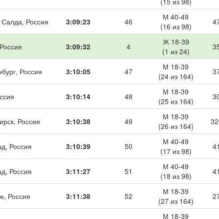
(15 из 98)
М 40-49
 Салда, Россия
3:09:23
46
4
(16 из 98)
Ж 18-39
 Россия
3:09:32
4
3
(1 из 24)
М 18-39
нбург, Россия
3:10:05
47
3
(24 из 164)
М 18-39
оссия
3:10:14
48
3
(25 из 164)
М 18-39
ирск, Россия
3:10:38
49
32
(26 из 164)
М 40-49
ад, Россия
3:10:39
50
4
(17 из 98)
М 40-49
ад, Россия
3:11:27
51
4
(18 из 98)
М 18-39
е, Россия
3:11:38
52
2
(27 из 164)
М 18-39