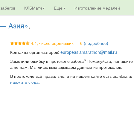
 забегов
КЛБМатч
Ещё
Изготовление медалей
 — Азия»
,
4.4, число оценивших — 6
(подробнее)
Контакты организаторов:
europeasiamarathon@mail.ru
Заметили ошибку в протоколе забега? Пожалуйста, напишите 
а не нам. Мы лишь выкладываем данные из протоколов.
В протоколе всё правильно, а на нашем сайте есть ошибка ил
нажмите сюда
.