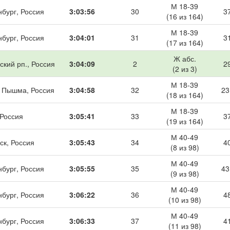
М 18-39
нбург, Россия
3:03:56
30
3
(16 из 164)
М 18-39
нбург, Россия
3:04:01
31
3
(17 из 164)
Ж абс.
ский рп., Россия
3:04:09
2
2
(2 из 3)
М 18-39
 Пышма, Россия
3:04:58
32
23
(18 из 164)
М 18-39
 Россия
3:05:41
33
3
(19 из 164)
М 40-49
ск, Россия
3:05:43
34
4
(8 из 98)
М 40-49
нбург, Россия
3:05:55
35
43
(9 из 98)
М 40-49
нбург, Россия
3:06:22
36
4
(10 из 98)
М 40-49
нбург, Россия
3:06:33
37
4
(11 из 98)