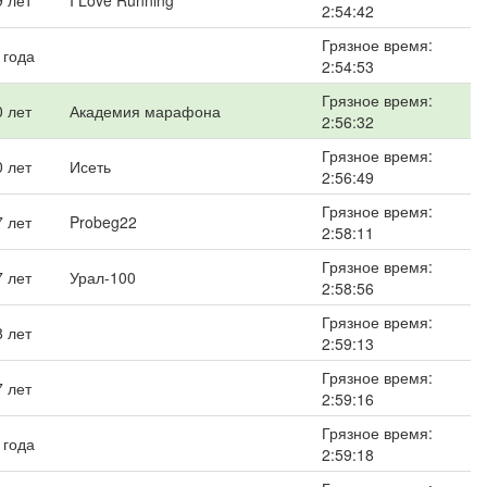
9 лет
I Love Running
2:54:42
Грязное время:
 года
2:54:53
Грязное время:
0 лет
Академия марафона
2:56:32
Грязное время:
0 лет
Исеть
2:56:49
Грязное время:
7 лет
Probeg22
2:58:11
Грязное время:
7 лет
Урал-100
2:58:56
Грязное время:
8 лет
2:59:13
Грязное время:
7 лет
2:59:16
Грязное время:
 года
2:59:18