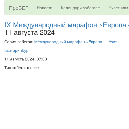
ПроБЕГ
Новости
Календари забегов
Участники
IX Международный марафон «Европа
11 августа 2024
Серия забегов:
Международный марафон «Европа — Азия»
Екатеринбург
11 августа 2024, 07:00
Тип забега: шоссе