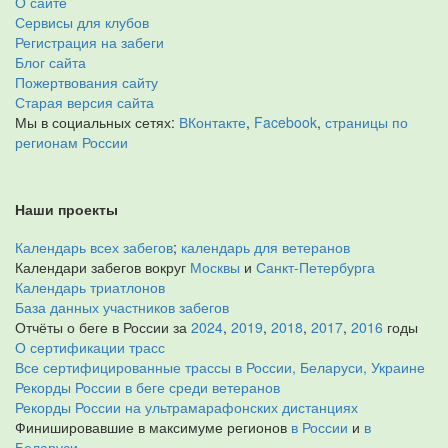
О сайте
Сервисы для клубов
Регистрация на забеги
Блог сайта
Пожертвования сайту
Старая версия сайта
Мы в социальных сетях:
ВКонтакте
,
Facebook
,
страницы по
регионам России
Наши проекты
Календарь всех забегов
;
календарь для ветеранов
Календари забегов вокруг
Москвы
и
Санкт-Петербурга
Календарь триатлонов
База данных участников забегов
Отчёты о беге в России за
2024
,
2019
,
2018
,
2017
,
2016
годы
О сертификации трасс
Все сертифицированные трассы в России, Беларуси, Украине
Рекорды России в беге среди ветеранов
Рекорды России на ультрамарафонских дистанциях
Финишировавшие в максимуме регионов
в России
и
в
Беларуси