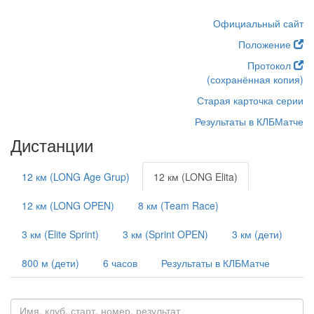
Официальный сайт
Положение
Протокол
(сохранённая копия)
Старая карточка серии
Результаты в КЛБМатче
Дистанции
12 км (LONG Age Grup)
12 км (LONG Elita)
12 км (LONG OPEN)
8 км (Team Race)
3 км (Elite Sprint)
3 км (Sprint OPEN)
3 км (дети)
800 м (дети)
6 часов
Результаты в КЛБМатче