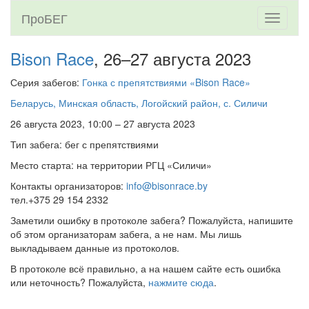
ПроБЕГ
Toggle
navigati
Bison Race
, 26–27 августа 2023
Серия забегов:
Гонка с препятствиями «Bison Race»
Беларусь, Минская область, Логойский район, с. Силичи
26 августа 2023, 10:00 – 27 августа 2023
Тип забега: бег с препятствиями
Место старта: на территории РГЦ «Силичи»
Контакты организаторов:
info@bisonrace.by
тел.+375 29 154 2332
Заметили ошибку в протоколе забега? Пожалуйста, напишите
об этом организаторам забега, а не нам. Мы лишь
выкладываем данные из протоколов.
В протоколе всё правильно, а на нашем сайте есть ошибка
или неточность? Пожалуйста,
нажмите сюда
.