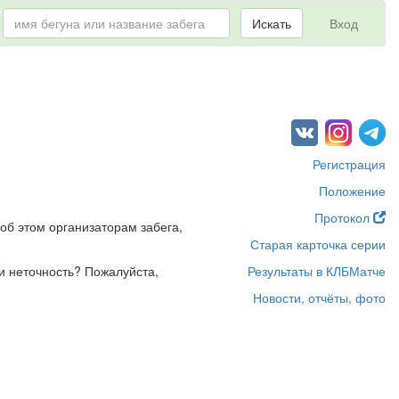
Искать
Вход
Регистрация
Положение
Протокол
об этом организаторам забега,
Старая карточка серии
и неточность? Пожалуйста,
Результаты в КЛБМатче
Новости, отчёты, фото