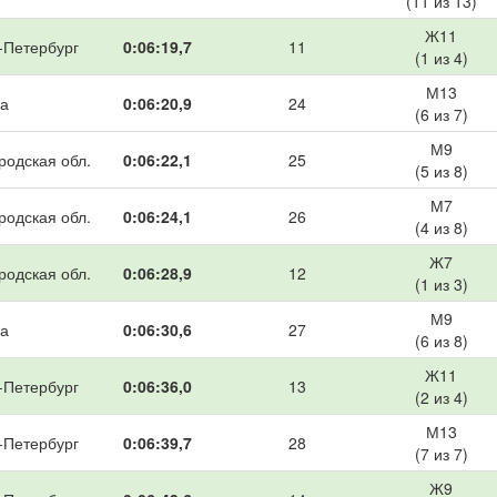
(11 из 13)
Ж11
-Петербург
0:06:19,7
11
(1 из 4)
М13
а
0:06:20,9
24
(6 из 7)
М9
родская обл.
0:06:22,1
25
(5 из 8)
М7
родская обл.
0:06:24,1
26
(4 из 8)
Ж7
родская обл.
0:06:28,9
12
(1 из 3)
М9
а
0:06:30,6
27
(6 из 8)
Ж11
-Петербург
0:06:36,0
13
(2 из 4)
М13
-Петербург
0:06:39,7
28
(7 из 7)
Ж9