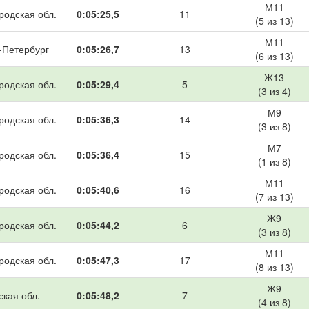
М11
родская обл.
0:05:25,5
11
(5 из 13)
М11
-Петербург
0:05:26,7
13
(6 из 13)
Ж13
родская обл.
0:05:29,4
5
(3 из 4)
М9
родская обл.
0:05:36,3
14
(3 из 8)
М7
родская обл.
0:05:36,4
15
(1 из 8)
М11
родская обл.
0:05:40,6
16
(7 из 13)
Ж9
родская обл.
0:05:44,2
6
(3 из 8)
М11
родская обл.
0:05:47,3
17
(8 из 13)
Ж9
ская обл.
0:05:48,2
7
(4 из 8)