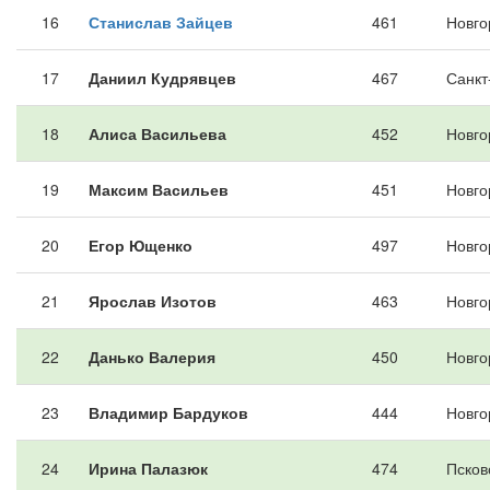
16
Станислав Зайцев
461
Новго
17
Даниил Кудрявцев
467
Санкт
18
Алиса Васильева
452
Новго
19
Максим Васильев
451
Новго
20
Егор Ющенко
497
Новго
21
Ярослав Изотов
463
Новго
22
Данько Валерия
450
Новго
23
Владимир Бардуков
444
Новго
24
Ирина Палазюк
474
Псков