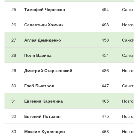
25
Тимофей Черняков
494
Санкт
26
Севастьян Хомчик
493
Новго
27
Аглая Демиденко
458
Санкт
28
Поля Васина
454
Санкт
29
Дмитрий Старжевский
486
Новго
30
Глеб Быстров
447
Санкт
31
Евгения Карелина
465
Новго
32
Евгений Потахин
475
Новго
33
Максим Кудрявцев
468
Новго