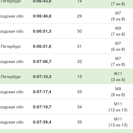
-Петербург
0:06:43,6
14
(7 из 8)
М7
родская обл.
0:06:46,8
29
(5 из 8)
М9
родская обл.
0:06:51,3
30
(7 из 8)
М7
-Петербург
0:06:51,6
31
(6 из 8)
М7
родская обл.
0:07:06,7
32
(7 из 8)
Ж11
-Петербург
0:07:10,3
15
(3 из 4)
М9
родская обл.
0:07:17,4
33
(8 из 8)
М11
родская обл.
0:07:19,7
34
(12 из 13)
М11
родская обл.
0:07:39,4
35
(13 из 13)