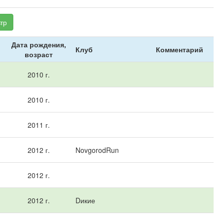
тр
Дата рождения,
Клуб
Комментарий
возраст
2010 г.
2010 г.
2011 г.
2012 г.
NovgorodRun
2012 г.
2012 г.
Dикие