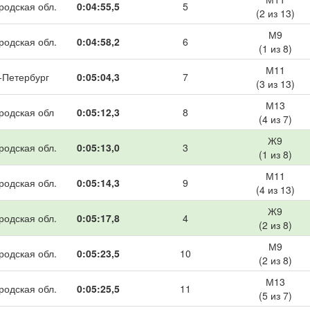
родская обл.
0:04:55,5
5
(2 из 13)
М9
родская обл.
0:04:58,2
6
(1 из 8)
М11
-Петербург
0:05:04,3
7
(3 из 13)
М13
родская обл
0:05:12,3
8
(4 из 7)
Ж9
родская обл.
0:05:13,0
3
(1 из 8)
М11
родская обл.
0:05:14,3
9
(4 из 13)
Ж9
родская обл.
0:05:17,8
4
(2 из 8)
М9
родская обл.
0:05:23,5
10
(2 из 8)
М13
родская обл.
0:05:25,5
11
(5 из 7)