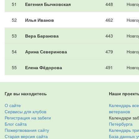
51
Евгения Бычковская
448
Новго
52
Илья Иванов
462
Новго
53
Вера Баранова
443
Новго
54
Арина Северинова
479
Новго
55
Елена Фёдорова
491
Новго
Где вы находитесь
Наши проект
О сайте
Календарь все
Сервисы для клубов
ветеранов
Регистрация на забеги
Календари заб
Блог сайта
Петербурга
Пожертвования сайту
Календарь тр
Старая версия сайта
База данных у