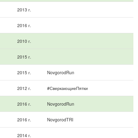
2013 г.
2016 г.
2010 г.
2015 г.
2015 г.
NovgorodRun
2012 г.
#СверкающиеПятки
2016 г.
NovgorodRun
2016 г.
NovgorodTRI
2014 г.