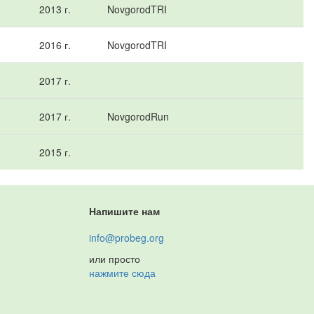
2013 г.
NovgorodTRI
2016 г.
NovgorodTRI
2017 г.
2017 г.
NovgorodRun
2015 г.
Напишите нам
info@probeg.org
или просто
нажмите сюда