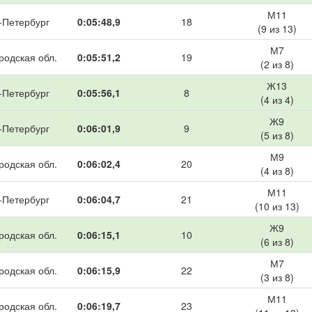
М11
-Петербург
0:05:48,9
18
(9 из 13)
М7
родская обл.
0:05:51,2
19
(2 из 8)
Ж13
-Петербург
0:05:56,1
8
(4 из 4)
Ж9
-Петербург
0:06:01,9
9
(5 из 8)
М9
родская обл.
0:06:02,4
20
(4 из 8)
М11
-Петербург
0:06:04,7
21
(10 из 13)
Ж9
родская обл.
0:06:15,1
10
(6 из 8)
М7
родская обл.
0:06:15,9
22
(3 из 8)
М11
родская обл.
0:06:19,7
23