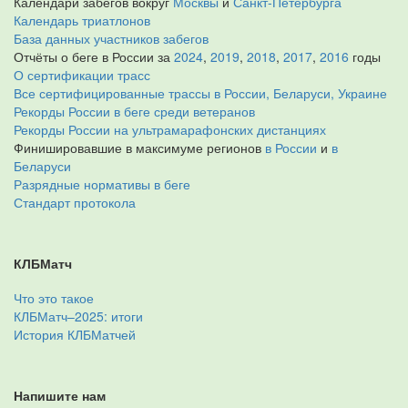
Календари забегов вокруг
Москвы
и
Санкт-Петербурга
Календарь триатлонов
База данных участников забегов
Отчёты о беге в России за
2024
,
2019
,
2018
,
2017
,
2016
годы
О сертификации трасс
Все сертифицированные трассы в России, Беларуси, Украине
Рекорды России в беге среди ветеранов
Рекорды России на ультрамарафонских дистанциях
Финишировавшие в максимуме регионов
в России
и
в
Беларуси
Разрядные нормативы в беге
Стандарт протокола
КЛБМатч
Что это такое
КЛБМатч–2025: итоги
История КЛБМатчей
Напишите нам