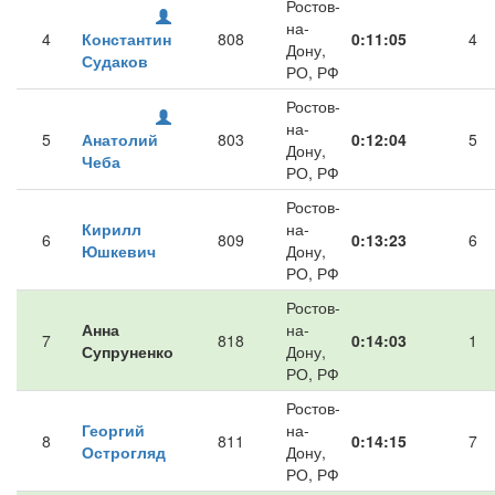
Ростов-
на-
4
Константин
808
0:11:05
4
Дону,
Судаков
РО, РФ
Ростов-
на-
5
Анатолий
803
0:12:04
5
Дону,
Чеба
РО, РФ
Ростов-
Кирилл
на-
6
809
0:13:23
6
Юшкевич
Дону,
РО, РФ
Ростов-
Анна
на-
7
818
0:14:03
1
Супруненко
Дону,
РО, РФ
Ростов-
Георгий
на-
8
811
0:14:15
7
Острогляд
Дону,
РО, РФ