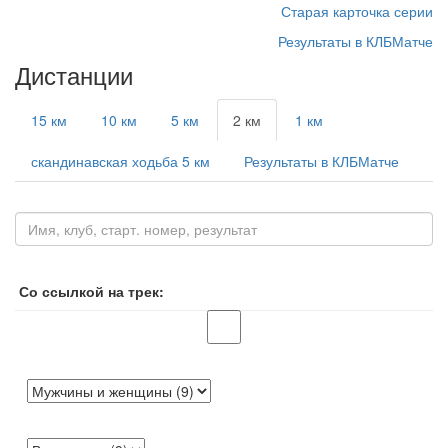
Старая карточка серии
Результаты в КЛБМатче
Дистанции
15 км
10 км
5 км
2 км
1 км
скандинавская ходьба 5 км
Результаты в КЛБМатче
Со ссылкой на трек: