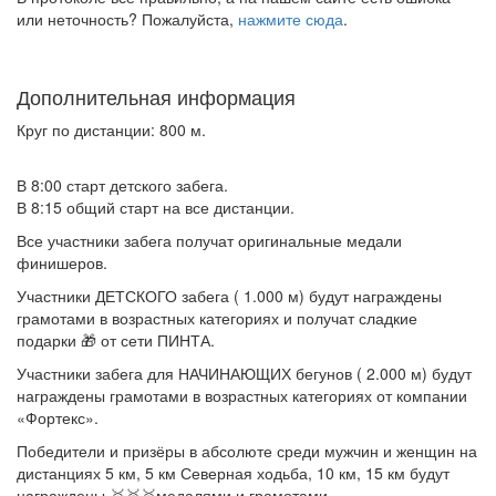
или неточность? Пожалуйста,
нажмите сюда
.
Дополнительная информация
Круг по дистанции: 800 м.
В 8:00 старт детского забега.
В 8:15 общий старт на все дистанции.
Все участники забега получат оригинальные медали
финишеров.
Участники ДЕТСКОГО забега ( 1.000 м) будут награждены
грамотами в возрастных категориях и получат сладкие
подарки 🎁 от сети ПИНТА.
Участники забега для НАЧИНАЮЩИХ бегунов ( 2.000 м) будут
награждены грамотами в возрастных категориях от компании
«Фортекс».
Победители и призёры в абсолюте среди мужчин и женщин на
дистанциях 5 км, 5 км Северная ходьба, 10 км, 15 км будут
награждены 🥇🥈🥉медалями и грамотами.