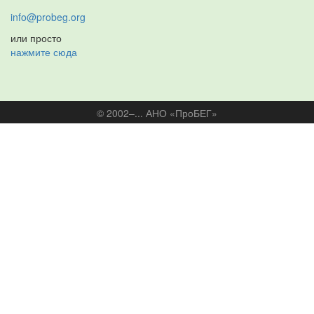
info@probeg.org
или просто
нажмите сюда
© 2002–... АНО «ПроБЕГ»