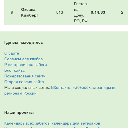
Ростов-
Оксана
на-
9
813
0:14:33
2
Кимберг
Дону,
РО, РФ
Где вы находитесь
О сайте
Сервисы для клубов
Регистрация на забеги
Блог сайта
Пожертвования сайту
Старая версия сайта
Мы в социальных сетях:
ВКонтакте
,
Facebook
,
страницы по
регионам России
Наши проекты
Календарь всех забегов
;
календарь для ветеранов