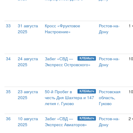
33
31 августа
Кросс «Фруктовое
Ростов-на-
1 
2025
Настроение»
Дону
34
24 августа
Забег «СВД —
Ростов-на-
1
КЛБМатч
2025
Экспресс Островского»
Дону
35
23 августа
50-й Пробег в
Ростовская
10
КЛБМатч
2025
честь Дня Шахтера и 147
область,
летия г. Гуково
Гуково
36
10 августа
Забег «СВД —
Ростов-на-
2 
КЛБМатч
2025
Экспресс Авиаторов»
Дону