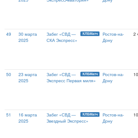
49
30 марта
Забег «СВД —
Ростов-на-
2 
КЛБМатч
2025
СКА Экспресс»
Дону
50
23 марта
Забег «СВД —
Ростов-на-
10
КЛБМатч
2025
Экспресс Первая миля»
Дону
51
16 марта
Забег «СВД —
Ростов-на-
10
КЛБМатч
2025
Звездный Экспресс»
Дону