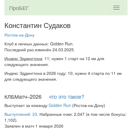
ПроБЕГ
Toggle
navigati
Константин Судаков
Ростов-на-Дону
Клуб в личных данных: Golden Run.
Последний раз изменён 24.03.2025.
Индекс Эддингтона
: 11; нужен 1 старт на 12 км для
следующего значения.
Индекс Эддингтона в 2026 году: 10; нужно 4 старта по 11 км
для следующего значения.
КЛБМатч–2026
что это такое?
Выступает за команду
Golden Run
(Ростов-на-Дону)
Выступлений: 23
. Набранные очки: 2,047 (в том числе бонусы:
1,102).
Заявлен в матч 1 января 2026