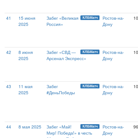
41
15 июня
Забег «Великая
Ростов-на-
1
КЛБМатч
2025
Россия»
Дону
42
8 июня
Забег «СВД —
Ростов-на-
10
КЛБМатч
2025
Арсенал Экспресс»
Дону
43
11 мая
Забег
Ростов-на-
10
КЛБМатч
2025
#ДеньПобеды
Дону
44
8 мая 2025
Забег «Май!
Ростов-на-
9
КЛБМатч
Мир! Победа!» в честь
Дону