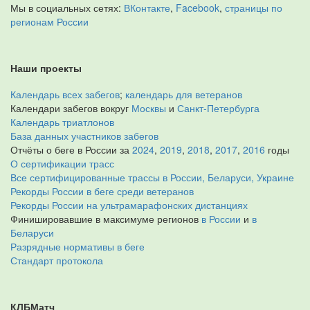
Мы в социальных сетях:
ВКонтакте
,
Facebook
,
страницы по
регионам России
Наши проекты
Календарь всех забегов
;
календарь для ветеранов
Календари забегов вокруг
Москвы
и
Санкт-Петербурга
Календарь триатлонов
База данных участников забегов
Отчёты о беге в России за
2024
,
2019
,
2018
,
2017
,
2016
годы
О сертификации трасс
Все сертифицированные трассы в России, Беларуси, Украине
Рекорды России в беге среди ветеранов
Рекорды России на ультрамарафонских дистанциях
Финишировавшие в максимуме регионов
в России
и
в
Беларуси
Разрядные нормативы в беге
Стандарт протокола
КЛБМатч