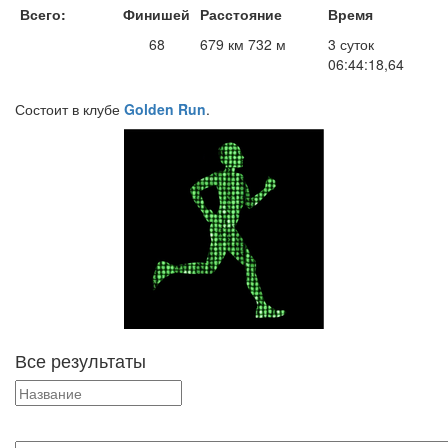
Всего:
Финишей
Расстояние
Время
68
679 км 732 м
3 суток
06:44:18,64
Состоит в клубе
Golden Run
.
Все результаты