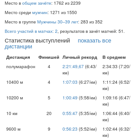
Место в
общем зачёте
: 1762 из 2239
Место среди
мужчин
: 1271 из 1550
Место в группе
Мужчины 30–39 лет
: 283 из 352
Всего участий в матчах: 2
, результатов в зачёт матчей: 51.
Статистика выступлений
показать все
дистанции
Дистанция
Финишей
Личный рекорд
В среднем
полумарафон
4
2:21:49,67
(6:43/
2:34:33 (7:20/
км)
км)
10400 м
4
1:07:03
(6:27/км)
1:11:24 (6:52/
км)
10200 м
5
1:00:49
(5:58/км)
1:09:16 (6:47/
км)
10 км
20
0:55:47
(5:35/км)
1:06:44 (6:40/
км)
9600 м
9
0:56:23
(5:52/км)
1:02:44 (6:32/
км)