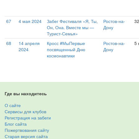
67
4 мая 2024
Забег Фестиваля «Я, Ты,
Ростов-на-
3
Он, Она. Вместе мы —
Дону
Турист-Семья»
68
14 апреля
Кросс #МыПервые
Ростов-на-
5 
2024
посвященный Дню
Дону
космонавтики
Где вы находитесь
О сайте
Сервисы для клубов
Регистрация на забеги
Блог сайта
Пожертвования сайту
Старая версия сайта