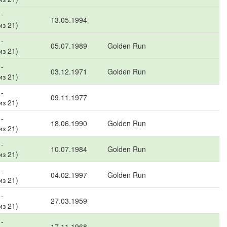
-
13.05.1994
из 21)
-
05.07.1989
Golden Run
из 21)
-
03.12.1971
Golden Run
из 21)
-
09.11.1977
из 21)
-
18.06.1990
Golden Run
из 21)
-
10.07.1984
Golden Run
из 21)
-
04.02.1997
Golden Run
из 21)
-
27.03.1959
из 21)
-
17.11.1968