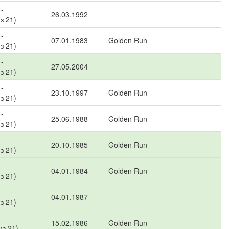
-
26.03.1992
из 21)
-
07.01.1983
Golden Run
из 21)
-
27.05.2004
из 21)
-
23.10.1997
Golden Run
из 21)
-
25.06.1988
Golden Run
из 21)
-
20.10.1985
Golden Run
из 21)
-
04.01.1984
Golden Run
из 21)
-
04.01.1987
из 21)
-
15.02.1986
Golden Run
из 21)