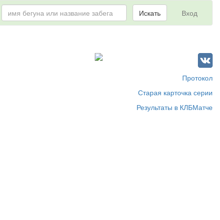
Искать
Вход
Протокол
Старая карточка серии
Результаты в КЛБМатче