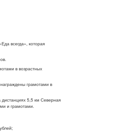
«Еда всегда», которая
ов.
мотами в возрастных
 награждены грамотами в
 дистанциях 5,5 км Северная
ями и грамотами.
рублей;