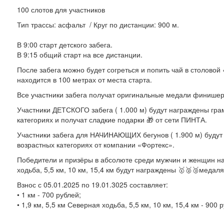
100 слотов для участников
Тип трассы: асфальт / Круг по дистанции: 900 м.
В 9:00 старт детского забега.
В 9:15 общий старт на все дистанции.
После забега можно будет согреться и попить чай в столовой 
находится в 100 метрах от места старта.
Все участники забега получат оригинальные медали финишер
Участники ДЕТСКОГО забега ( 1.000 м) будут награждены гра
категориях и получат сладкие подарки 🎁 от сети ПИНТА.
Участники забега для НАЧИНАЮЩИХ бегунов ( 1.900 м) будут
возрастных категориях от компании «Фортекс».
Победители и призёры в абсолюте среди мужчин и женщин на
ходьба, 5,5 км, 10 км, 15,4 км будут награждены 🥇🥈🥉медал
Взнос с 05.01.2025 по 19.01.3025 составляет:
• 1 км - 700 рублей;
• 1,9 км, 5,5 км Северная ходьба, 5,5 км, 10 км, 15,4 км - 900 