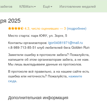
 забегов
КЛБМатч
Ещё
Изготовление медалей
аря 2025
4.3, число оценивших — 3
(подробнее)
Место старта: парк ЮФУ, ул. Зорге, 5
Контакты организаторов:
igor04081971@mail.ru
т.8-989-713-85-51 клуб любителей бега Golden Run
Заметили ошибку в протоколе забега? Пожалуйста,
напишите об этом организаторам забега, а не нам.
Мы лишь выкладываем данные из протоколов.
В протоколе всё правильно, а на нашем сайте есть
ошибка или неточность? Пожалуйста,
нажмите
сюда
.
Дополнительная информация