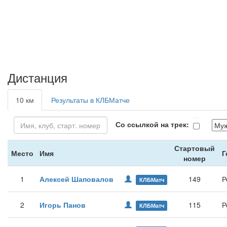
Дистанция
10 км
Результаты в КЛБМатче
Со ссылкой на трек:
Стартовый
Место
Имя
Г
номер
1
Алексей Шаповалов
149
Р
КЛБМатч
2
Игорь Панов
115
Р
КЛБМатч