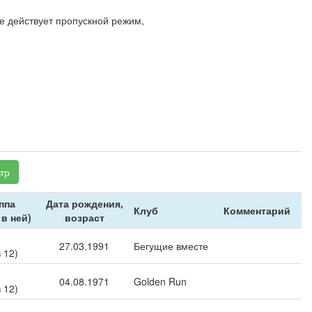
не действует пропускной режим,
тр
ппа
Дата рождения,
Клуб
Комментарий
 в ней)
возраст
-
27.03.1991
Бегущие вместе
з 12)
-
04.08.1971
Golden Run
з 12)
-