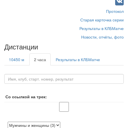
Протокол
Старая карточка серии
Результаты в КЛБМатче
Новости, отчёты, фото
Дистанции
10450 м
2 часа
Результаты в КЛБМатче
Со ссылкой на трек: