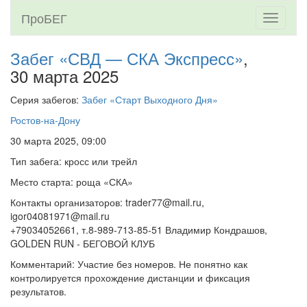
ПроБЕГ
Toggle
navigati
Забег «СВД — СКА Экспресс»
,
30 марта 2025
Серия забегов:
Забег «Старт Выходного Дня»
Ростов-на-Дону
30 марта 2025, 09:00
Тип забега: кросс или трейл
Место старта: роща «СКА»
Контакты организаторов: trader77@mail.ru,
igor04081971@mail.ru
+79034052661, т.8-989-713-85-51 Владимир Кондрашов,
GOLDEN RUN - БЕГОВОЙ КЛУБ
Комментарий: Участие без номеров. Не понятно как
контролируется прохождение дистанции и фиксация
результатов.