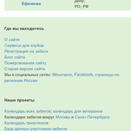
Дону,
Ефимова
РО, РФ
Где вы находитесь
О сайте
Сервисы для клубов
Регистрация на забеги
Блог сайта
Пожертвования сайту
Старая версия сайта
Мы в социальных сетях:
ВКонтакте
,
Facebook
,
страницы по
регионам России
Наши проекты
Календарь всех забегов
;
календарь для ветеранов
Календари забегов вокруг
Москвы
и
Санкт-Петербурга
Календарь триатлонов
База данных участников забегов