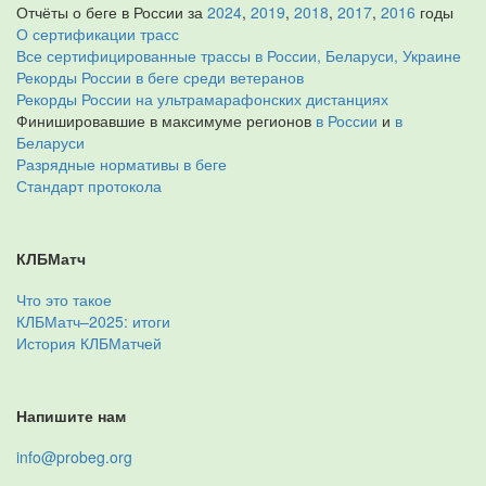
Отчёты о беге в России за
2024
,
2019
,
2018
,
2017
,
2016
годы
О сертификации трасс
Все сертифицированные трассы в России, Беларуси, Украине
Рекорды России в беге среди ветеранов
Рекорды России на ультрамарафонских дистанциях
Финишировавшие в максимуме регионов
в России
и
в
Беларуси
Разрядные нормативы в беге
Стандарт протокола
КЛБМатч
Что это такое
КЛБМатч–2025: итоги
История КЛБМатчей
Напишите нам
info@probeg.org