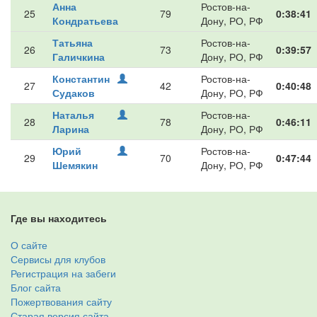
Анна
Ростов-на-
25
79
0:38:41
Кондратьева
Дону, РО, РФ
Татьяна
Ростов-на-
26
73
0:39:57
Галичкина
Дону, РО, РФ
Константин
Ростов-на-
27
42
0:40:48
Судаков
Дону, РО, РФ
Наталья
Ростов-на-
28
78
0:46:11
Ларина
Дону, РО, РФ
Юрий
Ростов-на-
29
70
0:47:44
Шемякин
Дону, РО, РФ
Где вы находитесь
О сайте
Сервисы для клубов
Регистрация на забеги
Блог сайта
Пожертвования сайту
Старая версия сайта