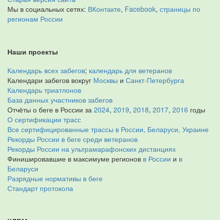
Мы в социальных сетях:
ВКонтакте
,
Facebook
,
страницы по
регионам России
Наши проекты
Календарь всех забегов
;
календарь для ветеранов
Календари забегов вокруг
Москвы
и
Санкт-Петербурга
Календарь триатлонов
База данных участников забегов
Отчёты о беге в России за
2024
,
2019
,
2018
,
2017
,
2016
годы
О сертификации трасс
Все сертифицированные трассы в России, Беларуси, Украине
Рекорды России в беге среди ветеранов
Рекорды России на ультрамарафонских дистанциях
Финишировавшие в максимуме регионов
в России
и
в
Беларуси
Разрядные нормативы в беге
Стандарт протокола