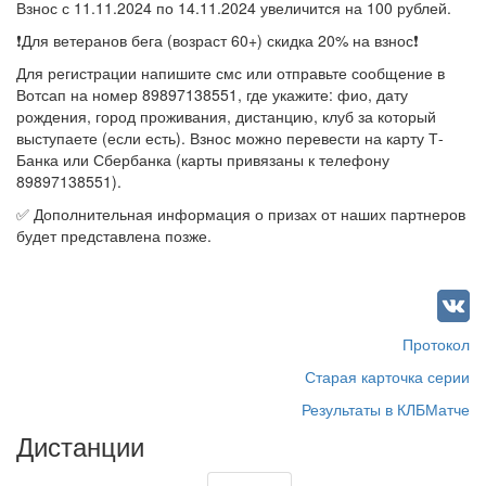
Взнос с 11.11.2024 по 14.11.2024 увеличится на 100 рублей.
❗️Для ветеранов бега (возраст 60+) скидка 20% на взнос❗️
Для регистрации напишите смс или отправьте сообщение в
Вотсап на номер 89897138551, где укажите: фио, дату
рождения, город проживания, дистанцию, клуб за который
выступаете (если есть). Взнос можно перевести на карту Т-
Банка или Сбербанка (карты привязаны к телефону
89897138551).
✅ Дополнительная информация о призах от наших партнеров
будет представлена позже.
Протокол
Старая карточка серии
Результаты в КЛБМатче
Дистанции