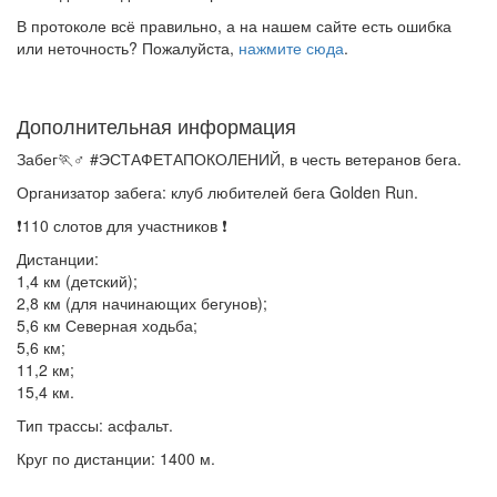
В протоколе всё правильно, а на нашем сайте есть ошибка
или неточность? Пожалуйста,
нажмите сюда
.
Дополнительная информация
Забег🏃♂️ #ЭСТАФЕТАПОКОЛЕНИЙ, в честь ветеранов бега.
Организатор забега: клуб любителей бега Golden Run.
❗️110 слотов для участников ❗️
Дистанции:
1,4 км (детский);
2,8 км (для начинающих бегунов);
5,6 км Северная ходьба;
5,6 км;
11,2 км;
15,4 км.
Тип трассы: асфальт.
Круг по дистанции: 1400 м.