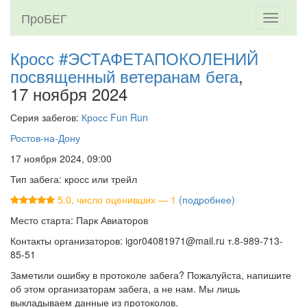
ПроБЕГ
Toggle
navigati
Кросс #ЭСТАФЕТАПОКОЛЕНИЙ
посвященный ветеранам бега
,
17 ноября 2024
Серия забегов:
Кросс Fun Run
Ростов-на-Дону
17 ноября 2024, 09:00
Тип забега: кросс или трейл
5.0, число оценивших — 1
(подробнее)
Место старта: Парк Авиаторов
Контакты организаторов: igor04081971@mail.ru т.8-989-713-
85-51
Заметили ошибку в протоколе забега? Пожалуйста, напишите
об этом организаторам забега, а не нам. Мы лишь
выкладываем данные из протоколов.