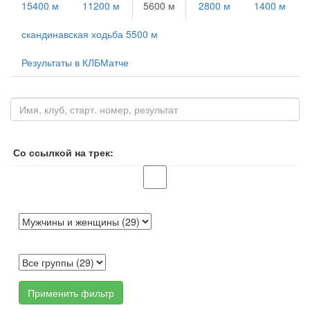
15400 м
11200 м
5600 м
2800 м
1400 м
скандинавская ходьба 5500 м
Результаты в КЛБМатче
Со ссылкой на трек:
Применить фильтр