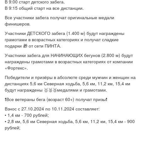
В 9:00 старт детского забега.
В 9:15 общий старт на все дистанции.
Все участники забега получат оригинальные медали
финишеров.
Участники ДЕТСКОГО забега (1.400 м) будут награждены
грамотами в возрастных категориях и получат сладкие
подарки 🎁 от сети ПИНТА.
Участники забега для НАЧИНАЮЩИХ бегунов (2.800 м) будут
награждены грамотами в возрастных категориях от компании
«Фортекс».
Победители и призёры в абсолюте среди мужчин и женщин на
дистанциях 5,6 км Северная ходьба, 5,6 км, 11,2 км, 15,4 км
будут награждены 🥇🥈🥉медалями и грамотами.
❗️Все ветераны бега (возраст 60+) получат призы❗️
Взнос с 27.10.2024 по 10.11.2024 составляет:
• 1,4 км - 700 рублей;
• 2,8 км, 5,6 км Северная ходьба, 5,6 км, 11,2 км, 15,4 км - 900
рублей;