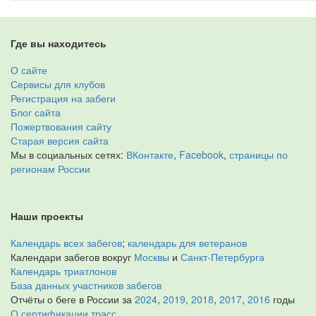
Где вы находитесь
О сайте
Сервисы для клубов
Регистрация на забеги
Блог сайта
Пожертвования сайту
Старая версия сайта
Мы в социальных сетях:
ВКонтакте
,
Facebook
,
страницы по
регионам России
Наши проекты
Календарь всех забегов
;
календарь для ветеранов
Календари забегов вокруг
Москвы
и
Санкт-Петербурга
Календарь триатлонов
База данных участников забегов
Отчёты о беге в России за
2024
,
2019
,
2018
,
2017
,
2016
годы
О сертификации трасс