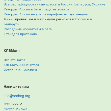
Все сертифицированные трассы в России, Беларуси, Украине
Рекорды России в беге среди ветеранов
Рекорды России на ультрамарафонских дистанциях
Финишировавшие в максимуме регионов
в России
и
в
Беларуси
Разрядные нормативы в беге
Стандарт протокола
КЛБМатч
Что это такое
КЛБМатч–2025: итоги
История КЛБМатчей
Напишите нам
info@probeg.org
или просто
нажмите сюда