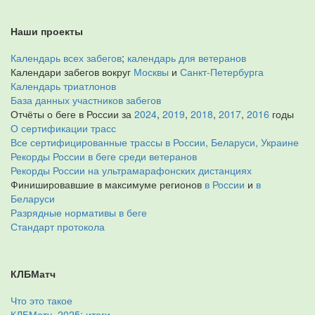
Наши проекты
Календарь всех забегов
;
календарь для ветеранов
Календари забегов вокруг
Москвы
и
Санкт-Петербурга
Календарь триатлонов
База данных участников забегов
Отчёты о беге в России за
2024
,
2019
,
2018
,
2017
,
2016
годы
О сертификации трасс
Все сертифицированные трассы в России, Беларуси, Украине
Рекорды России в беге среди ветеранов
Рекорды России на ультрамарафонских дистанциях
Финишировавшие в максимуме регионов
в России
и
в
Беларуси
Разрядные нормативы в беге
Стандарт протокола
КЛБМатч
Что это такое
КЛБМатч–2025: итоги