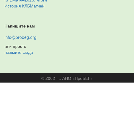
История КЛБМатчей
Напишите нам
info@probeg.org
или просто
нажмите сюда
© 2002–... АНО «ПроБЕГ»