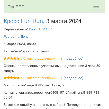
ПроБЕГ
Toggle
navigati
Кросс Fun Run
, 3 марта 2024
Серия забегов:
Кросс Fun Run
Ростов-на-Дону
3 марта 2024, 08:00
Тип забега: кросс или трейл
5.0, число оценивших — 2
(подробнее)
Оценки, поставленные участниками на дистанции 3 часа 30
минут:
5.0, число оценивших — 1
(подробнее)
Место старта: парк ЮФУ, ул. Зорге, 5
Контакты организаторов: igor04081971@mail.ru т.8-989-713-
85-51
Заметили ошибку в протоколе забега? Пожалуйста, напишите