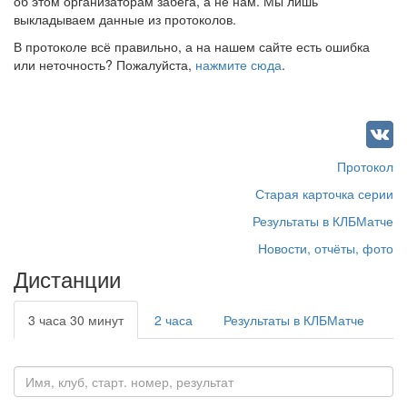
об этом организаторам забега, а не нам. Мы лишь
выкладываем данные из протоколов.
В протоколе всё правильно, а на нашем сайте есть ошибка
или неточность? Пожалуйста,
нажмите сюда
.
Протокол
Старая карточка серии
Результаты в КЛБМатче
Новости, отчёты, фото
Дистанции
3 часа 30 минут
2 часа
Результаты в КЛБМатче