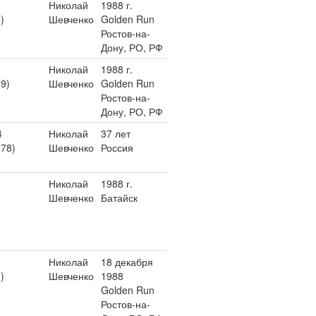
Николай
1988 г.
)
Шевченко
Golden Run
Ростов-на-
Дону, РО, РФ
Николай
1988 г.
19)
Шевченко
Golden Run
Ростов-на-
Дону, РО, РФ
4
Николай
37 лет
278)
Шевченко
Россия
Николай
1988 г.
Шевченко
Батайск
Николай
18 декабря
)
Шевченко
1988
Golden Run
Ростов-на-