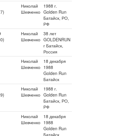
Николай
1988 г.
27)
Шевченко
Golden Run
Батайск, РО,
РФ
9
Николай
38 лет
80)
Шевченко
GOLDENRUN
г Батайск,
Россия
Николай
18 декабря
Шевченко
1988
Golden Run
Батайск
Николай
1988 г.
19)
Шевченко
Golden Run
Батайск, РО,
РФ
Николай
18 декабря
Шевченко
1988
Golden Run
Батайск