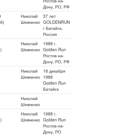
Ростов-на-
Дону, РО, РФ
9
Николай
37 лет
96)
Шевченко
GOLDENRUN
г Батайск,
Россия
Николай
1988 г.
)
Шевченко
Golden Run
Ростов-на-
Дону, РО, РФ
Николай
18 декабря
Шевченко
1988
Golden Run
Батайск
Николай
Шевченко
Николай
1988 г.
)
Шевченко
Golden Run
Ростов-на-
Дону, РО