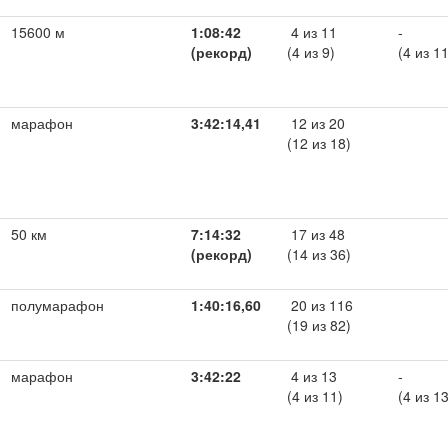
15600 м
1:08:42
4 из 11
-
(рекорд)
(4 из 9)
(4 из 11
марафон
3:42:14,41
12 из 20
(12 из 18)
50 км
7:14:32
17 из 48
(рекорд)
(14 из 36)
полумарафон
1:40:16,60
20 из 116
(19 из 82)
марафон
3:42:22
4 из 13
-
(4 из 11)
(4 из 13