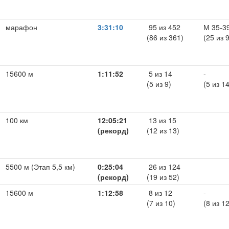
марафон
3:31:10
95 из 452
М 35-3
(86 из 361)
(25 из 
15600 м
1:11:52
5 из 14
-
(5 из 9)
(5 из 14
100 км
12:05:21
13 из 15
(рекорд)
(12 из 13)
5500 м (Этап 5,5 км)
0:25:04
26 из 124
(рекорд)
(19 из 52)
15600 м
1:12:58
8 из 12
-
(7 из 10)
(8 из 12