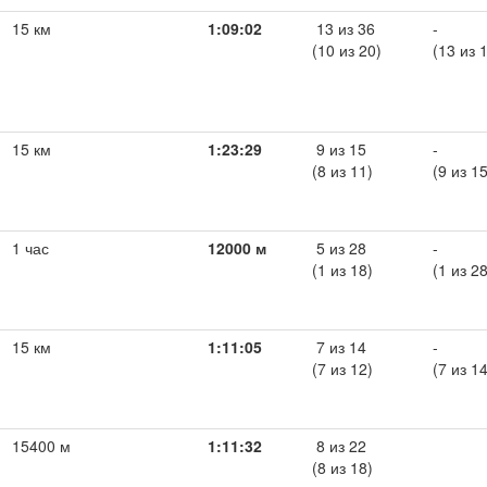
15 км
1:09:02
13 из 36
-
(10 из 20)
(13 из 
15 км
1:23:29
9 из 15
-
(8 из 11)
(9 из 15
1 час
12000 м
5 из 28
-
(1 из 18)
(1 из 28
15 км
1:11:05
7 из 14
-
(7 из 12)
(7 из 14
15400 м
1:11:32
8 из 22
(8 из 18)