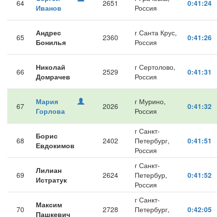
64
2651
0:41:24
Иванов
Россия
Андрес
г Санта Крус,
65
2360
0:41:26
Бонилья
Россия
Николай
г Сертолово,
66
2529
0:41:31
Домрачев
Россия
Мария
г Мурино,
67
2026
0:41:32
Горлова
Россия
г Санкт-
Борис
68
2402
Петербург,
0:41:51
Евдокимов
Россия
г Санкт-
Лилиан
69
2624
Петербур,
0:41:52
Истратук
Россия
г Санкт-
Максим
70
2728
Петербург,
0:42:05
Пашкевич