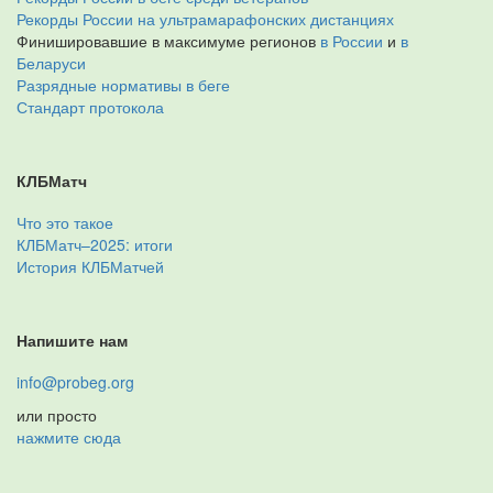
Рекорды России на ультрамарафонских дистанциях
Финишировавшие в максимуме регионов
в России
и
в
Беларуси
Разрядные нормативы в беге
Стандарт протокола
КЛБМатч
Что это такое
КЛБМатч–2025: итоги
История КЛБМатчей
Напишите нам
info@probeg.org
или просто
нажмите сюда