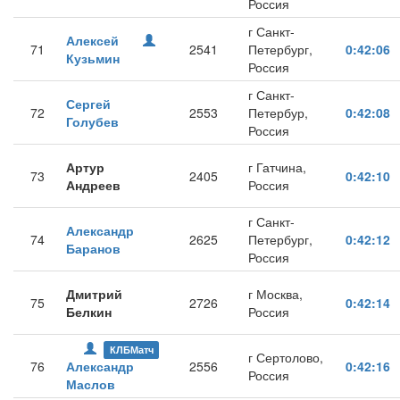
Россия
г Санкт-
Алексей
71
2541
Петербург,
0:42:06
Кузьмин
Россия
г Санкт-
Сергей
72
2553
Петербур,
0:42:08
Голубев
Россия
Артур
г Гатчина,
73
2405
0:42:10
Андреев
Россия
г Санкт-
Александр
74
2625
Петербург,
0:42:12
Баранов
Россия
Дмитрий
г Москва,
75
2726
0:42:14
Белкин
Россия
КЛБМатч
г Сертолово,
76
Александр
2556
0:42:16
Россия
Маслов