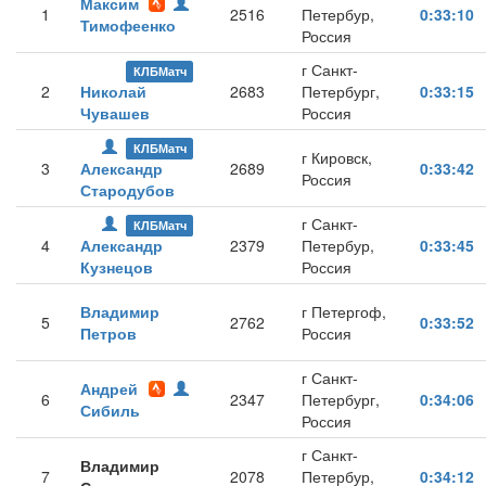
Максим
1
2516
Петербур,
0:33:10
Тимофеенко
Россия
г Санкт-
КЛБМатч
2
Николай
2683
Петербург,
0:33:15
Чувашев
Россия
КЛБМатч
г Кировск,
3
Александр
2689
0:33:42
Россия
Стародубов
г Санкт-
КЛБМатч
4
Александр
2379
Петербур,
0:33:45
Кузнецов
Россия
Владимир
г Петергоф,
5
2762
0:33:52
Петров
Россия
г Санкт-
Андрей
6
2347
Петербург,
0:34:06
Сибиль
Россия
г Санкт-
Владимир
7
2078
Петербур,
0:34:12