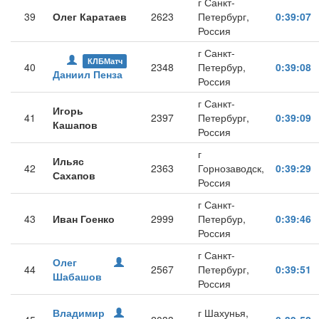
г Санкт-
39
Олег Каратаев
2623
Петербург,
0:39:07
Россия
г Санкт-
КЛБМатч
40
2348
Петербур,
0:39:08
Даниил Пенза
Россия
г Санкт-
Игорь
41
2397
Петербург,
0:39:09
Кашапов
Россия
г
Ильяс
42
2363
Горнозаводск,
0:39:29
Сахапов
Россия
г Санкт-
43
Иван Гоенко
2999
Петербур,
0:39:46
Россия
г Санкт-
Олег
44
2567
Петербург,
0:39:51
Шабашов
Россия
Владимир
г Шахунья,