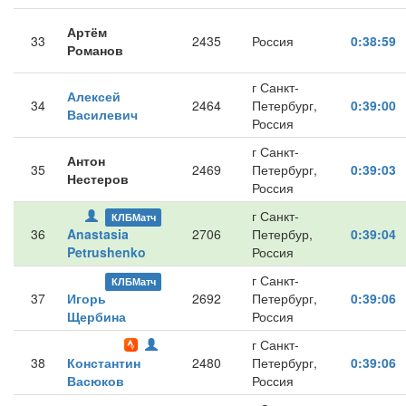
Артём
33
2435
Россия
0:38:59
Романов
г Санкт-
Алексей
34
2464
Петербург,
0:39:00
Василевич
Россия
г Санкт-
Антон
35
2469
Петербург,
0:39:03
Нестеров
Россия
г Санкт-
КЛБМатч
36
Anastasia
2706
Петербур,
0:39:04
Petrushenko
Россия
г Санкт-
КЛБМатч
37
Игорь
2692
Петербург,
0:39:06
Щербина
Россия
г Санкт-
38
Константин
2480
Петербург,
0:39:06
Васюков
Россия