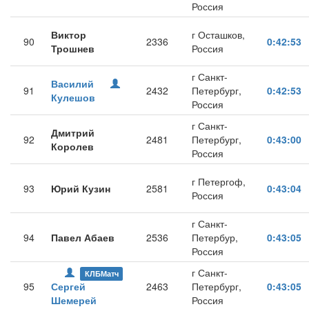
Россия
Виктор
г Осташков,
90
2336
0:42:53
Трошнев
Россия
г Санкт-
Василий
91
2432
Петербург,
0:42:53
Кулешов
Россия
г Санкт-
Дмитрий
92
2481
Петербург,
0:43:00
Королев
Россия
г Петергоф,
93
Юрий Кузин
2581
0:43:04
Россия
г Санкт-
94
Павел Абаев
2536
Петербур,
0:43:05
Россия
г Санкт-
КЛБМатч
95
Сергей
2463
Петербург,
0:43:05
Шемерей
Россия