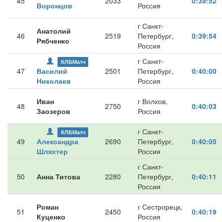
45
2033
0:39:52
Воронцов
Россия
г Санкт-
Анатолий
46
2519
Петербург,
0:39:54
Рябченко
Россия
г Санкт-
КЛБМатч
47
Василий
2501
Петербург,
0:40:00
Николаев
Россия
Иван
г Волхов,
48
2750
0:40:03
Заозеров
Россия
г Санкт-
КЛБМатч
49
Александра
2690
Петербург,
0:40:05
Шляхтер
Россия
г Санкт-
50
Анна Титова
2280
Петербург,
0:40:11
Россия
Роман
г Сестрорецк,
51
2450
0:40:19
Куценко
Россия