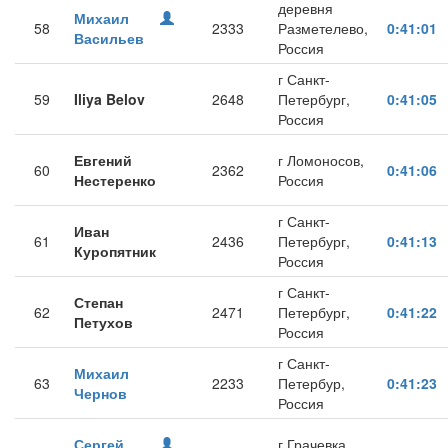
деревня
Михаил
58
2333
Разметелево,
0:41:01
Васильев
Россия
г Санкт-
59
Iliya Belov
2648
Петербург,
0:41:05
Россия
Евгений
г Ломоносов,
60
2362
0:41:06
Нестеренко
Россия
г Санкт-
Иван
61
2436
Петербург,
0:41:13
Куропятник
Россия
г Санкт-
Степан
62
2471
Петербург,
0:41:22
Петухов
Россия
г Санкт-
Михаил
63
2233
Петербур,
0:41:23
Чернов
Россия
Сергей
г Грачевка,