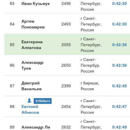
83
Иван Кузьмук
2496
Петербург,
0:42:30
Россия
г Санкт-
Артем
84
2493
Петербург,
0:42:30
Пономарев
Россия
г Санкт-
Екатерина
85
2055
Петербург,
0:42:36
Алпатова
Россия
г Санкт-
Александр
86
2650
Петербур,
0:42:36
Туев
Россия
Дмитрий
г Кириши,
87
2399
0:42:45
Васильев
Россия
г Санкт-
КЛБМатч
88
Евгений
2454
Петербург,
0:42:47
Абнизов
Россия
г Санкт-
89
Александр Ли
2632
Петербург,
0:42:49