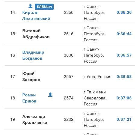
г Санкт-
КЛБМатч
14
Кирилл
2356
Петербург,
0:36:26
Лихотинский
Россия
г Санкт-
Виталий
15
2616
Петербург,
0:36:44
Абдрафиков
Россия
г Санкт-
Владимир
16
3000
Петербур,
0:36:57
Богданов
Россия
Юрий
17
2557
г Уфа, Россия
0:36:58
Захаров
г Гп Имени
Роман
18
2574
Свердлова,
0:37:06
Ершов
Россия
г Санкт-
Александр
19
2222
Петербур,
0:37:21
Хральченко
Россия
г Санкт-