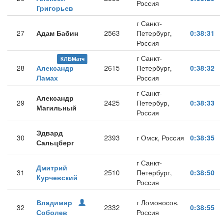
Россия
Григорьев
г Санкт-
27
Адам Бабин
2563
Петербург,
0:38:31
Россия
г Санкт-
КЛБМатч
28
Александр
2615
Петербург,
0:38:32
Ламах
Россия
г Санкт-
Александр
29
2425
Петербур,
0:38:33
Магильный
Россия
Эдвард
30
2393
г Омск, Россия
0:38:35
Сальцберг
г Санкт-
Дмитрий
31
2510
Петербург,
0:38:50
Курчевский
Россия
Владимир
г Ломоносов,
32
2332
0:38:55
Соболев
Россия