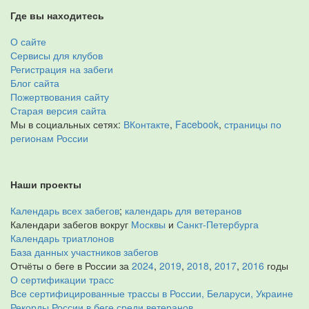
Где вы находитесь
О сайте
Сервисы для клубов
Регистрация на забеги
Блог сайта
Пожертвования сайту
Старая версия сайта
Мы в социальных сетях:
ВКонтакте
,
Facebook
,
страницы по
регионам России
Наши проекты
Календарь всех забегов
;
календарь для ветеранов
Календари забегов вокруг
Москвы
и
Санкт-Петербурга
Календарь триатлонов
База данных участников забегов
Отчёты о беге в России за
2024
,
2019
,
2018
,
2017
,
2016
годы
О сертификации трасс
Все сертифицированные трассы в России, Беларуси, Украине
Рекорды России в беге среди ветеранов