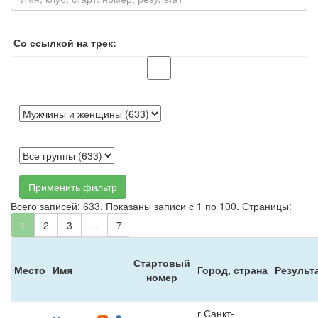
Со ссылкой на трек:
Применить фильтр
Всего записей: 633. Показаны записи с 1 по 100. Страницы:
1
2
3
...
7
Стартовый
Место
Имя
Город, страна
Результ
номер
г Санкт-