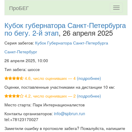
ПроБЕГ
Toggle
navigati
Кубок губернатора Санкт-Петербурга
по бегу. 2-й этап
, 26 апреля 2025
Серия забегов:
Кубок Губернатора Санкт-Петербурга
Санкт-Петербург
26 апреля 2025, 10:00
Тип забега: шоссе
4.6, число оценивших — 4
(подробнее)
Оценки, поставленные участниками на дистанции 10 км:
4.2, число оценивших — 2
(подробнее)
Место старта: Парк Интернационалистов
Контакты организаторов:
info@spbrun.run
tel:+78123170027
Заметили ошибку в протоколе забега? Пожалуйста, напишите