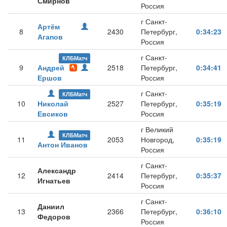
Смирнов
Россия
г Санкт-
Артём
8
2430
Петербург,
0:34:23
Агапов
Россия
г Санкт-
КЛБМатч
9
Андрей
2518
Петербург,
0:34:41
Ершов
Россия
г Санкт-
КЛБМатч
10
Николай
2527
Петербург,
0:35:19
Евсиков
Россия
г Великий
КЛБМатч
11
2053
Новгород,
0:35:19
Антон Иванов
Россия
г Санкт-
Александр
12
2414
Петербург,
0:35:37
Игнатьев
Россия
г Санкт-
Даниил
13
2366
Петербург,
0:36:10
Федоров
Россия