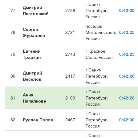
г Санкт-
Дмитрий
77
2738
Петербург,
0:42:20
Пестовский
Россия
поселок
Сергей
78
2721
Металлострой,
0:42:25
Журавлев
Россия
Евгений
г Красное
79
2743
0:42:25
Травкин
Село, Россия
г Санкт-
Дмитрий
80
2417
Петербург,
0:42:26
Веселов
Россия
г Санкт-
Анна
81
2109
Петербург,
0:42:28
Напалкова
Россия
г Санкт-
82
Руслан Попов
2467
Петербург,
0:42:30
Россия
г Санкт-