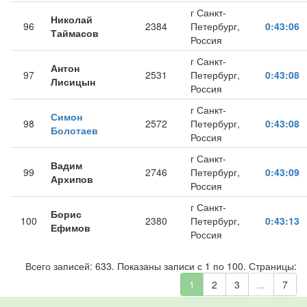
г Санкт-
Николай
96
2384
Петербург,
0:43:06
Таймасов
Россия
г Санкт-
Антон
97
2531
Петербург,
0:43:08
Лисицын
Россия
г Санкт-
Симон
98
2572
Петербург,
0:43:08
Болотаев
Россия
г Санкт-
Вадим
99
2746
Петербург,
0:43:09
Архипов
Россия
г Санкт-
Борис
100
2380
Петербург,
0:43:13
Ефимов
Россия
Всего записей: 633. Показаны записи с 1 по 100. Страницы:
1
2
3
...
7