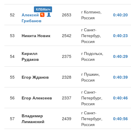
КЛБМатч
г Колпино,
52
Алексей
2653
0:40:20
Россия
Грибанов
г Санкт-
53
Никита Новик
2542
Петербур,
0:40:23
Россия
Кирилл
г Подольск,
54
2375
0:40:29
Рудаков
Россия
г Пушкин,
55
Егор Жданов
2328
0:40:39
Россия
г Санкт-
56
Егор Алексеев
2337
Петербург,
0:40:46
Россия
г Санкт-
Владимир
57
2439
Петербург,
0:40:56
Лиманский
Россия