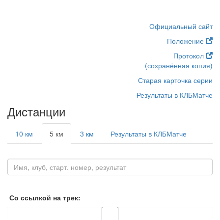
Официальный сайт
Положение
Протокол
(сохранённая копия)
Старая карточка серии
Результаты в КЛБМатче
Дистанции
10 км
5 км
3 км
Результаты в КЛБМатче
Со ссылкой на трек: