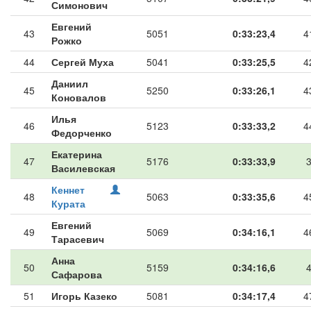
Симонович
Евгений
43
5051
0:33:23,4
4
Рожко
44
Сергей Муха
5041
0:33:25,5
4
Даниил
45
5250
0:33:26,1
4
Коновалов
Илья
46
5123
0:33:33,2
4
Федорченко
Екатерина
47
5176
0:33:33,9
Василевская
Кеннет
48
5063
0:33:35,6
4
Курата
Евгений
49
5069
0:34:16,1
4
Тарасевич
Анна
50
5159
0:34:16,6
Сафарова
51
Игорь Казеко
5081
0:34:17,4
4