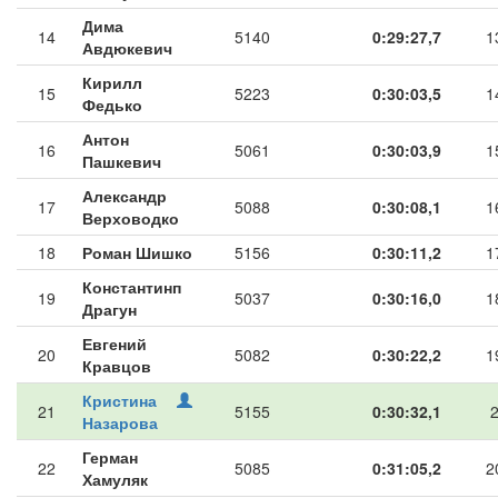
Дима
14
5140
0:29:27,7
1
Авдюкевич
Кирилл
15
5223
0:30:03,5
1
Федько
Антон
16
5061
0:30:03,9
1
Пашкевич
Александр
17
5088
0:30:08,1
1
Верховодко
18
Роман Шишко
5156
0:30:11,2
1
Константинп
19
5037
0:30:16,0
1
Драгун
Евгений
20
5082
0:30:22,2
1
Кравцов
Кристина
21
5155
0:30:32,1
Назарова
Герман
22
5085
0:31:05,2
2
Хамуляк