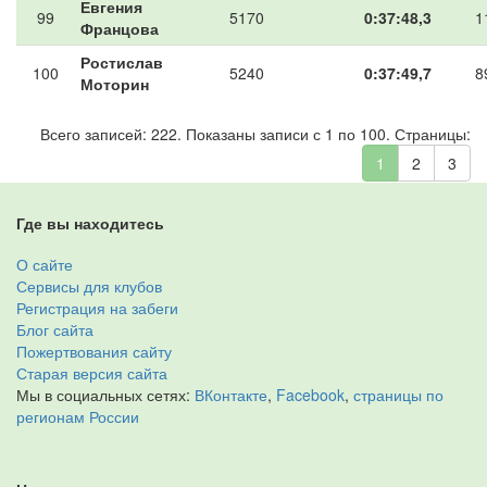
Евгения
99
5170
0:37:48,3
1
Францова
Ростислав
100
5240
0:37:49,7
8
Моторин
Всего записей: 222. Показаны записи с 1 по 100. Страницы:
1
2
3
Где вы находитесь
О сайте
Сервисы для клубов
Регистрация на забеги
Блог сайта
Пожертвования сайту
Старая версия сайта
Мы в социальных сетях:
ВКонтакте
,
Facebook
,
страницы по
регионам России