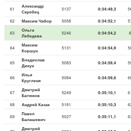
Александр
61
5137
0:34:49,3
5
Скребец
62
Максим Чабор
5058
0:34:52,1
5
Ольга
63
5246
0:34:54,2
Лебедева
Максим
64
5131
0:34:54,9
5
Коршун
Владислав
65
5083
0:34:59,4
5
Дикун
Илья
66
5084
0:34:59,6
6
Кругленя
Дмитрий
67
5249
0:35:10,1
6
Батюков
68
Андрей Казак
5181
0:35:10,3
6
Павел
69
5027
0:35:11,1
6
Балашевич
Дмитрий