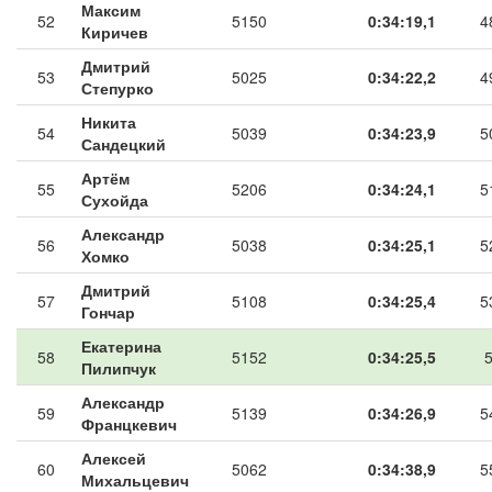
Максим
52
5150
0:34:19,1
4
Киричев
Дмитрий
53
5025
0:34:22,2
4
Степурко
Никита
54
5039
0:34:23,9
5
Сандецкий
Артём
55
5206
0:34:24,1
5
Сухойда
Александр
56
5038
0:34:25,1
5
Хомко
Дмитрий
57
5108
0:34:25,4
5
Гончар
Екатерина
58
5152
0:34:25,5
Пилипчук
Александр
59
5139
0:34:26,9
5
Францкевич
Алексей
60
5062
0:34:38,9
5
Михальцевич