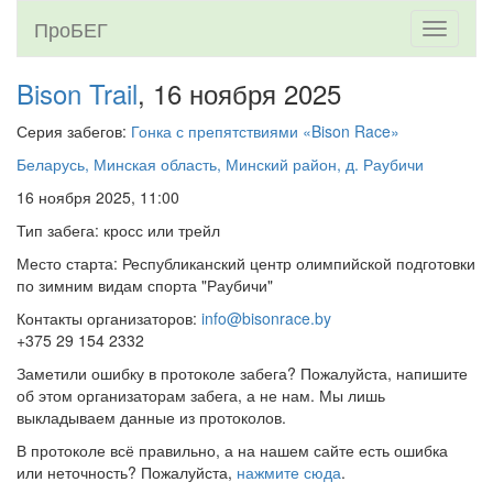
ПроБЕГ
Toggle
navigati
Bison Trail
, 16 ноября 2025
Серия забегов:
Гонка с препятствиями «Bison Race»
Беларусь, Минская область, Минский район, д. Раубичи
16 ноября 2025, 11:00
Тип забега: кросс или трейл
Место старта: Республиканский центр олимпийской подготовки
по зимним видам спорта "Раубичи"
Контакты организаторов:
info@bisonrace.by
+375 29 154 2332
Заметили ошибку в протоколе забега? Пожалуйста, напишите
об этом организаторам забега, а не нам. Мы лишь
выкладываем данные из протоколов.
В протоколе всё правильно, а на нашем сайте есть ошибка
или неточность? Пожалуйста,
нажмите сюда
.