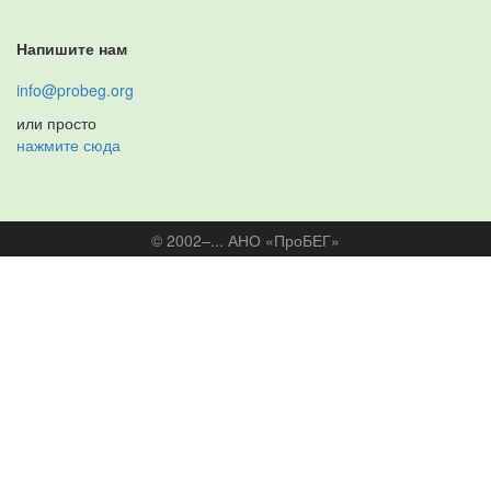
Напишите нам
info@probeg.org
или просто
нажмите сюда
© 2002–... АНО «ПроБЕГ»