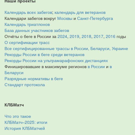
Наши проекты
Календарь всех забегов
;
календарь для ветеранов
Календари забегов вокруг
Москвы
и
Санкт-Петербурга
Календарь триатлонов
База данных участников забегов
Отчёты о беге в России за
2024
,
2019
,
2018
,
2017
,
2016
годы
О сертификации трасс
Все сертифицированные трассы в России, Беларуси, Украине
Рекорды России в беге среди ветеранов
Рекорды России на ультрамарафонских дистанциях
Финишировавшие в максимуме регионов
в России
и
в
Беларуси
Разрядные нормативы в беге
Стандарт протокола
КЛБМатч
Что это такое
КЛБМатч–2025: итоги
История КЛБМатчей