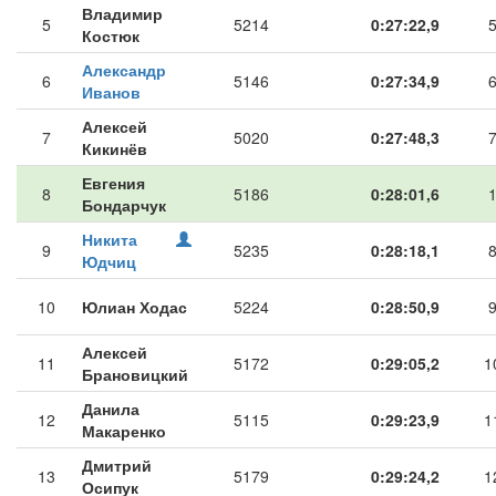
Владимир
5
5214
0:27:22,9
Костюк
Александр
6
5146
0:27:34,9
Иванов
Алексей
7
5020
0:27:48,3
Кикинёв
Евгения
8
5186
0:28:01,6
Бондарчук
Никита
9
5235
0:28:18,1
Юдчиц
10
Юлиан Ходас
5224
0:28:50,9
Алексей
11
5172
0:29:05,2
1
Брановицкий
Данила
12
5115
0:29:23,9
1
Макаренко
Дмитрий
13
5179
0:29:24,2
1
Осипук