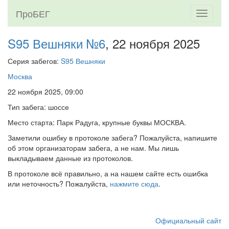
ПроБЕГ
Toggle
navigati
S95 Вешняки №6
, 22 ноября 2025
Серия забегов:
S95 Вешняки
Москва
22 ноября 2025, 09:00
Тип забега: шоссе
Место старта: Парк Радуга, крупные буквы МОСКВА.
Заметили ошибку в протоколе забега? Пожалуйста, напишите
об этом организаторам забега, а не нам. Мы лишь
выкладываем данные из протоколов.
В протоколе всё правильно, а на нашем сайте есть ошибка
или неточность? Пожалуйста,
нажмите сюда
.
Официальный сайт