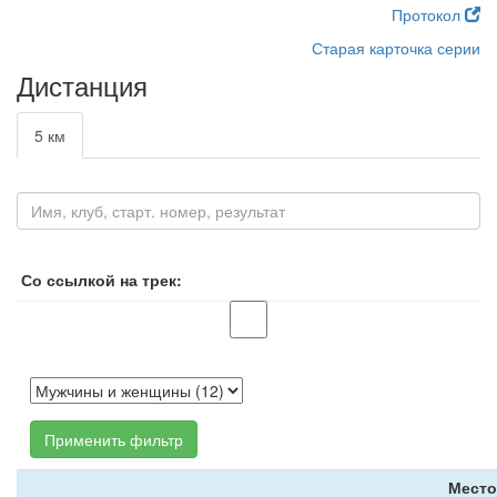
Протокол
Старая карточка серии
Дистанция
5 км
Со ссылкой на трек:
Применить фильтр
Место