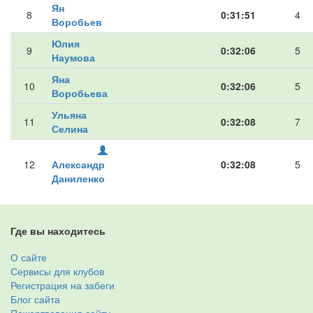
Ян
8
0:31:51
4
Воробьев
Юлия
9
0:32:06
5
Наумова
Яна
10
0:32:06
5
Воробьева
Ульяна
11
0:32:08
7
Селина
12
Александр
0:32:08
5
Даниленко
Где вы находитесь
О сайте
Сервисы для клубов
Регистрация на забеги
Блог сайта