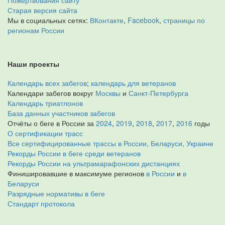
Пожертвования сайту
Старая версия сайта
Мы в социальных сетях:
ВКонтакте
,
Facebook
,
страницы по
регионам России
Наши проекты
Календарь всех забегов
;
календарь для ветеранов
Календари забегов вокруг
Москвы
и
Санкт-Петербурга
Календарь триатлонов
База данных участников забегов
Отчёты о беге в России за
2024
,
2019
,
2018
,
2017
,
2016
годы
О сертификации трасс
Все сертифицированные трассы в России, Беларуси, Украине
Рекорды России в беге среди ветеранов
Рекорды России на ультрамарафонских дистанциях
Финишировавшие в максимуме регионов
в России
и
в
Беларуси
Разрядные нормативы в беге
Стандарт протокола