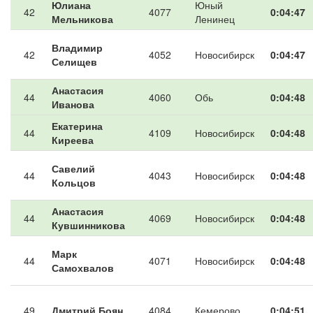
Юлиана
Юный
42
4077
0:04:47
Мельникова
Ленинец
Владимир
42
4052
Новосибирск
0:04:47
Селищев
Анастасия
44
4060
Обь
0:04:48
Иванова
Екатерина
44
4109
Новосибирск
0:04:48
Киреева
Савелий
44
4043
Новосибирск
0:04:48
Кольцов
Анастасия
44
4069
Новосибирск
0:04:48
Кувшинникова
Марк
44
4071
Новосибирск
0:04:48
Самохвалов
49
Дмитрий Боян
4084
Кемерово
0:04:51