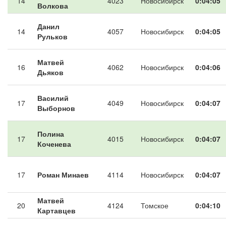
14
4023
Новосибирск
0:04:05
Волкова
Данил
14
4057
Новосибирск
0:04:05
Рульков
Матвей
16
4062
Новосибирск
0:04:06
Дьяков
Василий
17
4049
Новосибирск
0:04:07
Выборнов
Полина
17
4015
Новосибирск
0:04:07
Коченева
17
Роман Минаев
4114
Новосибирск
0:04:07
Матвей
20
4124
Томское
0:04:10
Картавцев