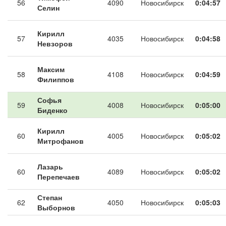
56
4090
Новосибирск
0:04:57
Селин
Кирилл
57
4035
Новосибирск
0:04:58
Невзоров
Максим
58
4108
Новосибирск
0:04:59
Филиппов
Софья
59
4008
Новосибирск
0:05:00
Биденко
Кирилл
60
4005
Новосибирск
0:05:02
Митрофанов
Лазарь
60
4089
Новосибирск
0:05:02
Перепечаев
Степан
62
4050
Новосибирск
0:05:03
Выборнов