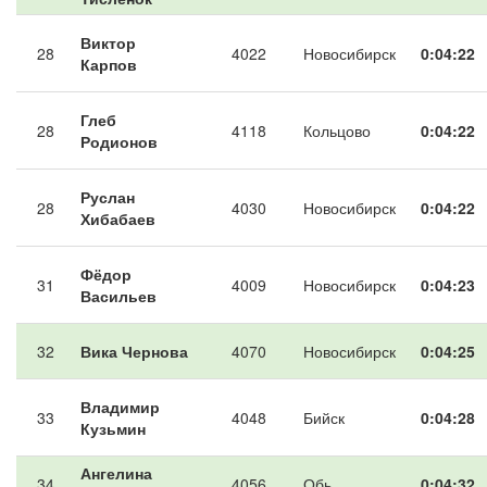
Виктор
28
4022
Новосибирск
0:04:22
Карпов
Глеб
28
4118
Кольцово
0:04:22
Родионов
Руслан
28
4030
Новосибирск
0:04:22
Хибабаев
Фёдор
31
4009
Новосибирск
0:04:23
Васильев
32
Вика Чернова
4070
Новосибирск
0:04:25
Владимир
33
4048
Бийск
0:04:28
Кузьмин
Ангелина
34
4056
Обь
0:04:32