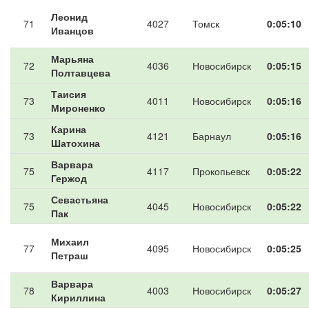
Леонид
71
4027
Томск
0:05:10
Иванцов
Марьяна
72
4036
Новосибирск
0:05:15
Полтавцева
Таисия
73
4011
Новосибирск
0:05:16
Мироненко
Карина
73
4121
Барнаул
0:05:16
Шатохина
Варвара
75
4117
Прокопьевск
0:05:22
Гержод
Севастьяна
75
4045
Новосибирск
0:05:22
Пак
Михаил
77
4095
Новосибирск
0:05:25
Петраш
Варвара
78
4003
Новосибирск
0:05:27
Кириллина