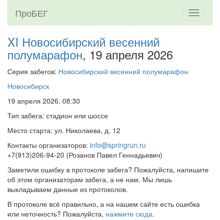
ПроБЕГ
Toggle
navigati
XI Новосибирский весенний
полумарафон
, 19 апреля 2026
Серия забегов:
Новосибирский весенний полумарафон
Новосибирск
19 апреля 2026, 08:30
Тип забега: стадион или шоссе
Место старта: ул. Николаева, д. 12
Контакты организаторов:
info@springrun.ru
+7(913)206-94-20 (Розанов Павел Геннадьевич)
Заметили ошибку в протоколе забега? Пожалуйста, напишите
об этом организаторам забега, а не нам. Мы лишь
выкладываем данные из протоколов.
В протоколе всё правильно, а на нашем сайте есть ошибка
или неточность? Пожалуйста,
нажмите сюда
.