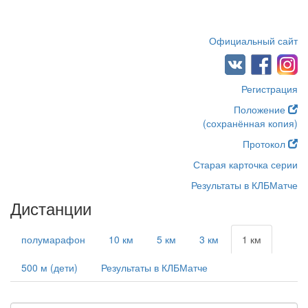
Официальный сайт
Регистрация
Положение
(сохранённая копия)
Протокол
Старая карточка серии
Результаты в КЛБМатче
Дистанции
полумарафон
10 км
5 км
3 км
1 км
500 м (дети)
Результаты в КЛБМатче