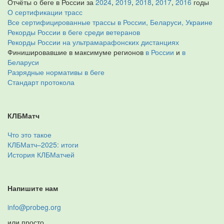
Отчёты о беге в России за
2024
,
2019
,
2018
,
2017
,
2016
годы
О сертификации трасс
Все сертифицированные трассы в России, Беларуси, Украине
Рекорды России в беге среди ветеранов
Рекорды России на ультрамарафонских дистанциях
Финишировавшие в максимуме регионов
в России
и
в
Беларуси
Разрядные нормативы в беге
Стандарт протокола
КЛБМатч
Что это такое
КЛБМатч–2025: итоги
История КЛБМатчей
Напишите нам
info@probeg.org
или просто