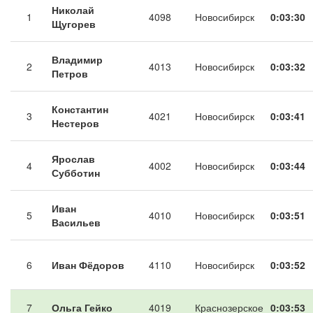
Николай
1
4098
Новосибирск
0:03:30
Щугорев
Владимир
2
4013
Новосибирск
0:03:32
Петров
Константин
3
4021
Новосибирск
0:03:41
Нестеров
Ярослав
4
4002
Новосибирск
0:03:44
Субботин
Иван
5
4010
Новосибирск
0:03:51
Васильев
6
Иван Фёдоров
4110
Новосибирск
0:03:52
7
Ольга Гейко
4019
Краснозерское
0:03:53