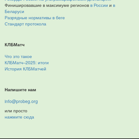
Финишировавшие в максимуме регионов
в России
и
в
Беларуси
Разрядные нормативы в беге
Стандарт протокола
КЛБМатч
Что это такое
КЛБМатч–2025: итоги
История КЛБМатчей
Напишите нам
info@probeg.org
или просто
нажмите сюда