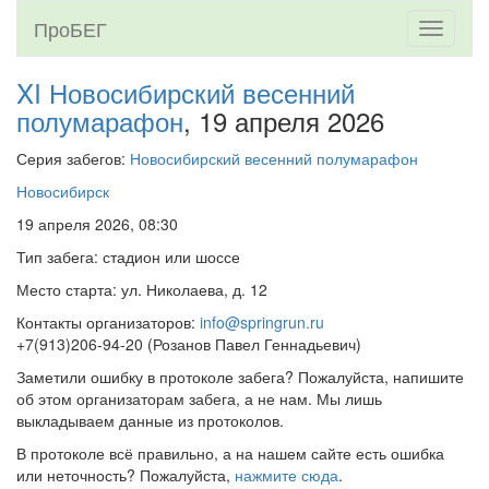
ПроБЕГ
Toggle
navigati
XI Новосибирский весенний
полумарафон
, 19 апреля 2026
Серия забегов:
Новосибирский весенний полумарафон
Новосибирск
19 апреля 2026, 08:30
Тип забега: стадион или шоссе
Место старта: ул. Николаева, д. 12
Контакты организаторов:
info@springrun.ru
+7(913)206-94-20 (Розанов Павел Геннадьевич)
Заметили ошибку в протоколе забега? Пожалуйста, напишите
об этом организаторам забега, а не нам. Мы лишь
выкладываем данные из протоколов.
В протоколе всё правильно, а на нашем сайте есть ошибка
или неточность? Пожалуйста,
нажмите сюда
.