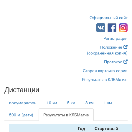
Официальный сайт
Регистрация
Положение
(сохранённая копия)
Протокол
Старая карточка серии
Результаты в КЛБМатче
Дистанции
полумарафон
10 км
5 км
3 км
1 км
500 м (дети)
Результаты в КЛБМатче
Год
Стартовый