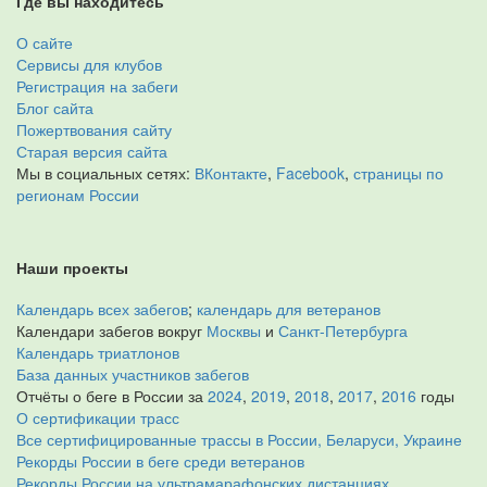
Где вы находитесь
О сайте
Сервисы для клубов
Регистрация на забеги
Блог сайта
Пожертвования сайту
Старая версия сайта
Мы в социальных сетях:
ВКонтакте
,
Facebook
,
страницы по
регионам России
Наши проекты
Календарь всех забегов
;
календарь для ветеранов
Календари забегов вокруг
Москвы
и
Санкт-Петербурга
Календарь триатлонов
База данных участников забегов
Отчёты о беге в России за
2024
,
2019
,
2018
,
2017
,
2016
годы
О сертификации трасс
Все сертифицированные трассы в России, Беларуси, Украине
Рекорды России в беге среди ветеранов
Рекорды России на ультрамарафонских дистанциях