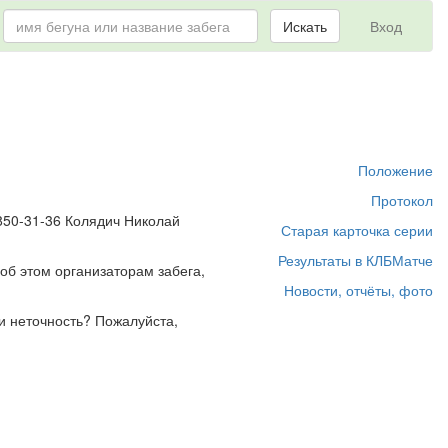
Искать
Вход
Положение
Протокол
-850-31-36 Колядич Николай
Старая карточка серии
Результаты в КЛБМатче
об этом организаторам забега,
Новости, отчёты, фото
и неточность? Пожалуйста,