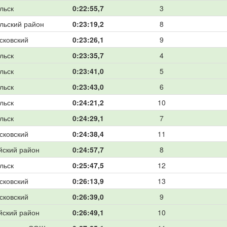
льск
0:22:55,7
3
льский район
0:23:19,2
8
сковский
0:23:26,1
9
льск
0:23:35,7
4
льск
0:23:41,0
5
льск
0:23:43,0
6
льск
0:24:21,2
10
льск
0:24:29,1
7
сковский
0:24:38,4
11
йский район
0:24:57,7
8
льск
0:25:47,5
12
сковский
0:26:13,9
13
сковский
0:26:39,0
9
йский район
0:26:49,1
10