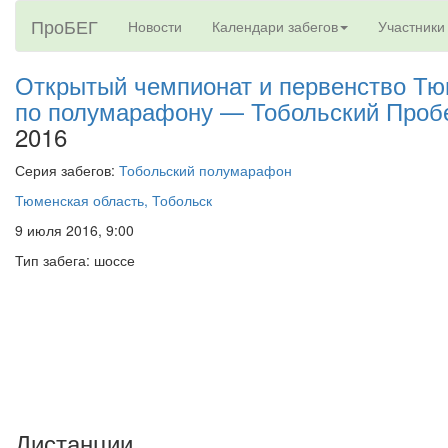
ПроБЕГ
Новости
Календари забегов
Участники
Открытый чемпионат и первенство Тю
по полумарафону — Тобольский Проб
2016
Серия забегов:
Тобольский полумарафон
Тюменская область, Тобольск
9 июля 2016, 9:00
Тип забега: шоссе
Дистанции