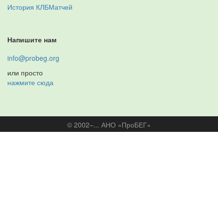
История КЛБМатчей
Напишите нам
info@probeg.org
или просто
нажмите сюда
© 2002–... АНО «ПроБЕГ»