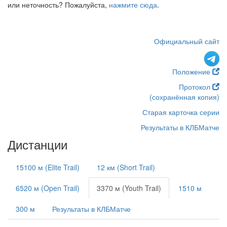
или неточность? Пожалуйста,
нажмите сюда
.
Официальный сайт
Положение
Протокол
(сохранённая копия)
Старая карточка серии
Результаты в КЛБМатче
Дистанции
15100 м (Elite Trail)
12 км (Short Trail)
6520 м (Open Trail)
3370 м (Youth Trail)
1510 м
300 м
Результаты в КЛБМатче