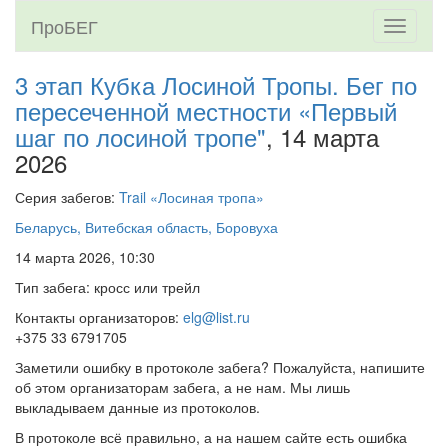
ПроБЕГ
Toggle
navigati
3 этап Кубка Лосиной Тропы. Бег по
пересеченной местности «Первый
шаг по лосиной тропе"
, 14 марта
2026
Серия забегов:
Trail «Лосиная тропа»
Беларусь, Витебская область, Боровуха
14 марта 2026, 10:30
Тип забега: кросс или трейл
Контакты организаторов:
elg@list.ru
+375 33 6791705
Заметили ошибку в протоколе забега? Пожалуйста, напишите
об этом организаторам забега, а не нам. Мы лишь
выкладываем данные из протоколов.
В протоколе всё правильно, а на нашем сайте есть ошибка