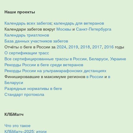
Наши проекты
Календарь всех забегов
;
календарь для ветеранов
Календари забегов вокруг
Москвы
и
Санкт-Петербурга
Календарь триатлонов
База данных участников забегов
Отчёты о беге в России за
2024
,
2019
,
2018
,
2017
,
2016
годы
О сертификации трасс
Все сертифицированные трассы в России, Беларуси, Украине
Рекорды России в беге среди ветеранов
Рекорды России на ультрамарафонских дистанциях
Финишировавшие в максимуме регионов
в России
и
в
Беларуси
Разрядные нормативы в беге
Стандарт протокола
КЛБМатч
Что это такое
КЛБМатч–2025: итоги