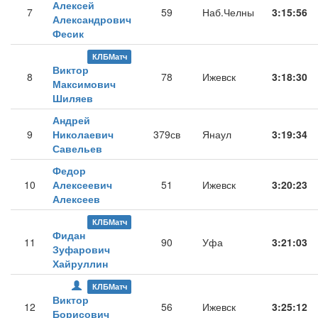
Алексей
7
59
Наб.Челны
3:15:56
Александрович
Фесик
КЛБМатч
Виктор
8
78
Ижевск
3:18:30
Максимович
Шиляев
Андрей
9
Николаевич
379св
Янаул
3:19:34
Савельев
Федор
10
Алексеевич
51
Ижевск
3:20:23
Алексеев
КЛБМатч
Фидан
11
90
Уфа
3:21:03
Зуфарович
Хайруллин
КЛБМатч
Виктор
12
56
Ижевск
3:25:12
Борисович