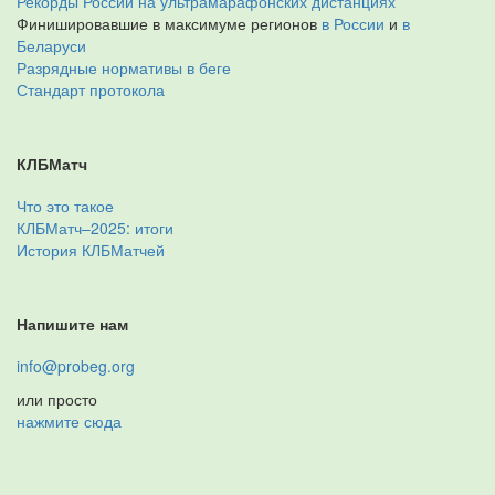
Рекорды России на ультрамарафонских дистанциях
Финишировавшие в максимуме регионов
в России
и
в
Беларуси
Разрядные нормативы в беге
Стандарт протокола
КЛБМатч
Что это такое
КЛБМатч–2025: итоги
История КЛБМатчей
Напишите нам
info@probeg.org
или просто
нажмите сюда