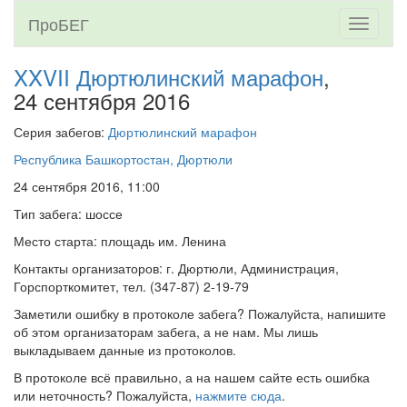
ПроБЕГ
Toggle
navigati
XXVII Дюртюлинский марафон
,
24 сентября 2016
Серия забегов:
Дюртюлинский марафон
Республика Башкортостан, Дюртюли
24 сентября 2016, 11:00
Тип забега: шоссе
Место старта: площадь им. Ленина
Контакты организаторов: г. Дюртюли, Администрация,
Горспорткомитет, тел. (347-87) 2-19-79
Заметили ошибку в протоколе забега? Пожалуйста, напишите
об этом организаторам забега, а не нам. Мы лишь
выкладываем данные из протоколов.
В протоколе всё правильно, а на нашем сайте есть ошибка
или неточность? Пожалуйста,
нажмите сюда
.