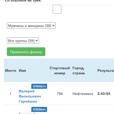
Со ссылкой на трек:
Применить фильтр
Стартовый
Город,
Место
Имя
Результа
номер
страна
КЛБМатч
Валерий
1
794
Нефтекамск
2:43:54
Васильевич
Гарейшин
КЛБМатч