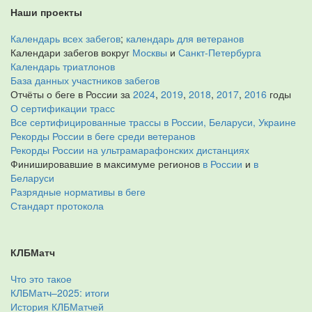
Наши проекты
Календарь всех забегов
;
календарь для ветеранов
Календари забегов вокруг
Москвы
и
Санкт-Петербурга
Календарь триатлонов
База данных участников забегов
Отчёты о беге в России за
2024
,
2019
,
2018
,
2017
,
2016
годы
О сертификации трасс
Все сертифицированные трассы в России, Беларуси, Украине
Рекорды России в беге среди ветеранов
Рекорды России на ультрамарафонских дистанциях
Финишировавшие в максимуме регионов
в России
и
в
Беларуси
Разрядные нормативы в беге
Стандарт протокола
КЛБМатч
Что это такое
КЛБМатч–2025: итоги
История КЛБМатчей