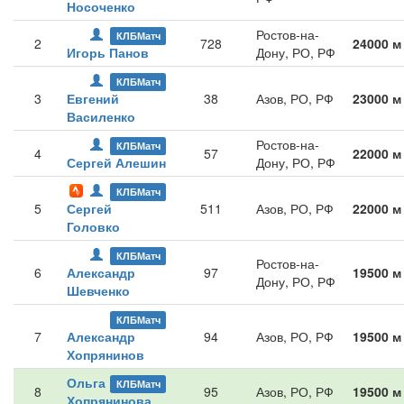
Носоченко
Ростов-на-
КЛБМатч
2
728
24000 м
Игорь Панов
Дону, РО, РФ
КЛБМатч
3
Евгений
38
Азов, РО, РФ
23000 м
Василенко
Ростов-на-
КЛБМатч
4
57
22000 м
Сергей Алешин
Дону, РО, РФ
КЛБМатч
5
Сергей
511
Азов, РО, РФ
22000 м
Головко
КЛБМатч
Ростов-на-
6
Александр
97
19500 м
Дону, РО, РФ
Шевченко
КЛБМатч
7
Александр
94
Азов, РО, РФ
19500 м
Хопрянинов
Ольга
КЛБМатч
8
95
Азов, РО, РФ
19500 м
Хопрянинова