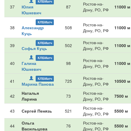
КЛБМатч
Ростов-на-
37
Юлия
87
11000 м
Дону, РО, РФ
Юшкевич
КЛБМатч
Ростов-на-
38
Александр
508
11000 м
Дону, РО, РФ
Куць
Ростов-на-
КЛБМатч
39
502
11000 м
Софья Куць
Дону, РО, РФ
КЛБМатч
Ростов-на-
40
Галина
98
11000 м
Дону, РО, РФ
Юшкевич
Ростов-на-
КЛБМатч
41
725
10500 м
Марина Панова
Дону, РО, РФ
Наталья
Ростов-на-
42
73
7500 м
Ларина
Дону, РО, РФ
Ростов-на-
43
Сергей Пенязь
521
5500 м
Дону, РО, РФ
Ольга
Ростов-на-
44
76
5500 м
Васильцова
Дону, РО, РФ