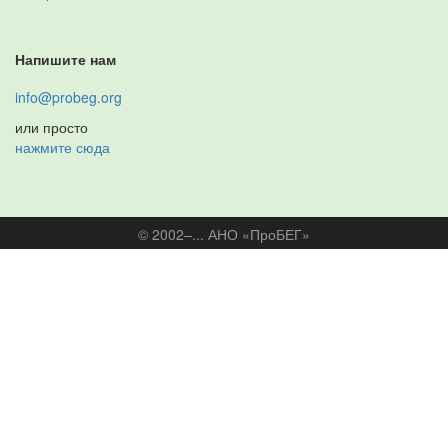
Напишите нам
info@probeg.org
или просто
нажмите сюда
© 2002–... АНО «ПроБЕГ»