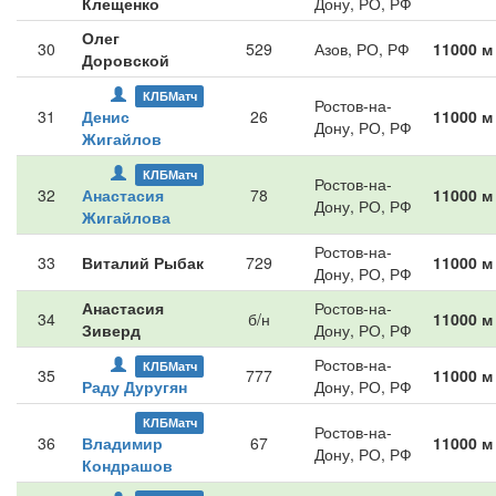
Клещенко
Дону, РО, РФ
Олег
30
529
Азов, РО, РФ
11000 м
Доровской
КЛБМатч
Ростов-на-
31
Денис
26
11000 м
Дону, РО, РФ
Жигайлов
КЛБМатч
Ростов-на-
32
Анастасия
78
11000 м
Дону, РО, РФ
Жигайлова
Ростов-на-
33
Виталий Рыбак
729
11000 м
Дону, РО, РФ
Анастасия
Ростов-на-
34
б/н
11000 м
Зиверд
Дону, РО, РФ
Ростов-на-
КЛБМатч
35
777
11000 м
Раду Дуругян
Дону, РО, РФ
КЛБМатч
Ростов-на-
36
Владимир
67
11000 м
Дону, РО, РФ
Кондрашов