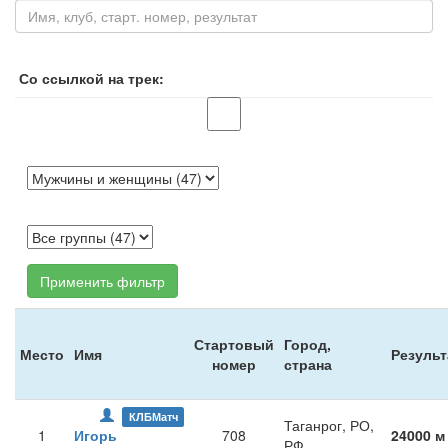
Со ссылкой на трек:
Применить фильтр
Стартовый
Город,
Место
Имя
Результ
номер
страна
КЛБМатч
Таганрог, РО,
1
Игорь
708
24000 м
РФ