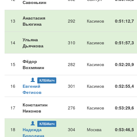
Савонькин
Анастасия
13
292
Касимов
0:51:12,7
Вьюгина
Ульяна
14
310
Касимов
0:51:57,3
Дьячкова
Фёдор
15
282
Касимов
0:52:20,9
Вохмянин
КЛБМатч
16
Евгений
301
Касимов
0:52:55,4
Фетисов
Константин
17
276
Касимов
0:53:29,6
Никонов
КЛБМатч
18
Надежда
304
Москва
0:53:46,5
Бородина