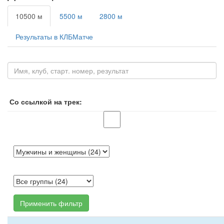
10500 м
5500 м
2800 м
Результаты в КЛБМатче
Со ссылкой на трек:
Применить фильтр