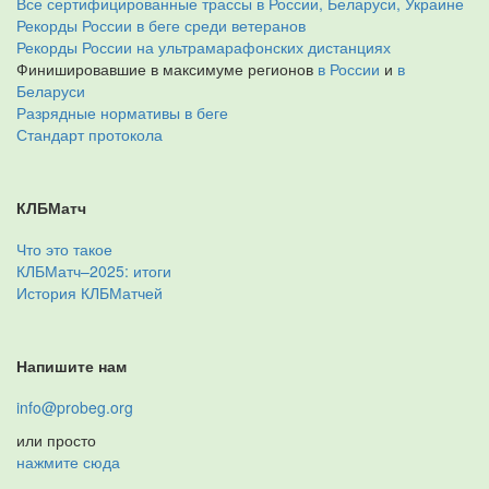
Все сертифицированные трассы в России, Беларуси, Украине
Рекорды России в беге среди ветеранов
Рекорды России на ультрамарафонских дистанциях
Финишировавшие в максимуме регионов
в России
и
в
Беларуси
Разрядные нормативы в беге
Стандарт протокола
КЛБМатч
Что это такое
КЛБМатч–2025: итоги
История КЛБМатчей
Напишите нам
info@probeg.org
или просто
нажмите сюда