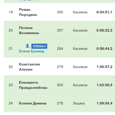
Роман
19
300
Касимов
0:54:01,1
Породкин
Полина
20
307
Касимов
0:56:22,3
Вохмянина
КЛБМатч
21
294
Касимов
0:56:44,2
Елена Крамар
Константин
22
279
Касимов
1:00:07,2
Алехин
Елизавета
23
303
Касимов
1:03:50,5
Правдолюбова
24
Ксения Демина
278
Лашма
1:09:04,4