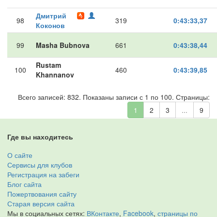
Дмитрий
98
319
0:43:33,37
Коконов
99
Masha Bubnova
661
0:43:38,44
Rustam
100
460
0:43:39,85
Khannanov
Всего записей: 832. Показаны записи с 1 по 100. Страницы:
1
2
3
...
9
Где вы находитесь
О сайте
Сервисы для клубов
Регистрация на забеги
Блог сайта
Пожертвования сайту
Старая версия сайта
Мы в социальных сетях:
ВКонтакте
,
Facebook
,
страницы по