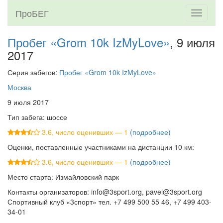
ПроБЕГ
Toggle
navigati
Пробег «Grom 10k IzMyLove»
, 9 июля
2017
Серия забегов:
Пробег «Grom 10k IzMyLove»
Москва
9 июля 2017
Тип забега: шоссе
3.6, число оценивших — 1
(подробнее)
Оценки, поставленные участниками на дистанции 10 км:
3.6, число оценивших — 1
(подробнее)
Место старта: Измайловский парк
Контакты организаторов: info@3sport.org, pavel@3sport.org
Спортивный клуб «3спорт» тел. +7 499 500 55 46, +7 499 403-
34-01