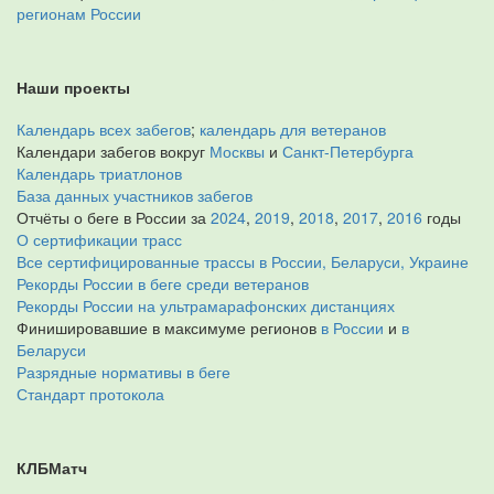
регионам России
Наши проекты
Календарь всех забегов
;
календарь для ветеранов
Календари забегов вокруг
Москвы
и
Санкт-Петербурга
Календарь триатлонов
База данных участников забегов
Отчёты о беге в России за
2024
,
2019
,
2018
,
2017
,
2016
годы
О сертификации трасс
Все сертифицированные трассы в России, Беларуси, Украине
Рекорды России в беге среди ветеранов
Рекорды России на ультрамарафонских дистанциях
Финишировавшие в максимуме регионов
в России
и
в
Беларуси
Разрядные нормативы в беге
Стандарт протокола
КЛБМатч