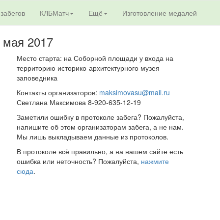
 забегов
КЛБМатч
Ещё
Изготовление медалей
4 мая 2017
Место старта: на Соборной площади у входа на
территорию историко-архитектурного музея-
заповедника
Контакты организаторов:
maksimovasu@mail.ru
Светлана Максимова 8-920-635-12-19
Заметили ошибку в протоколе забега? Пожалуйста,
напишите об этом организаторам забега, а не нам.
Мы лишь выкладываем данные из протоколов.
В протоколе всё правильно, а на нашем сайте есть
ошибка или неточность? Пожалуйста,
нажмите
сюда
.