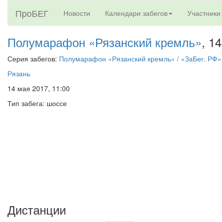
ПроБЕГ
Новости
Календари забегов
Участники
Полумарафон «Рязанский кремль»
, 1
Серия забегов:
Полумарафон «Рязанский кремль» / «ЗаБег. РФ»
Рязань
14 мая 2017, 11:00
Тип забега: шоссе
Дистанции