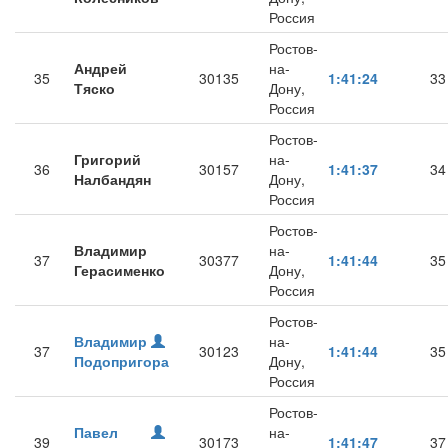
Россия
Ростов-
Андрей
на-
35
30135
1:41:24
33
Тяско
Дону,
Россия
Ростов-
Григорий
на-
36
30157
1:41:37
34
Налбандян
Дону,
Россия
Ростов-
Владимир
на-
37
30377
1:41:44
35
Герасименко
Дону,
Россия
Ростов-
Владимир
на-
37
30123
1:41:44
35
Подопригора
Дону,
Россия
Ростов-
Павел
на-
39
30173
1:41:47
37