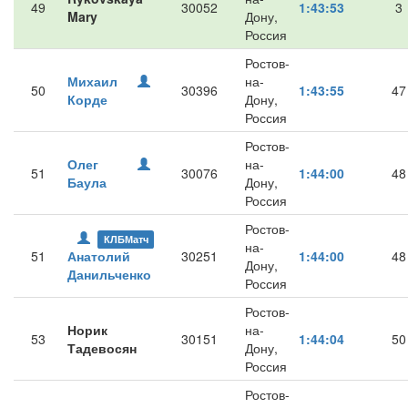
49
30052
1:43:53
3
Mary
Дону,
Россия
Ростов-
Михаил
на-
50
30396
1:43:55
47
Корде
Дону,
Россия
Ростов-
Олег
на-
51
30076
1:44:00
48
Баула
Дону,
Россия
Ростов-
КЛБМатч
на-
51
Анатолий
30251
1:44:00
48
Дону,
Данильченко
Россия
Ростов-
Норик
на-
53
30151
1:44:04
50
Тадевосян
Дону,
Россия
Ростов-