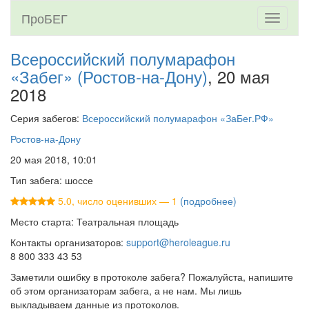
ПроБЕГ
Toggle
navigati
Всероссийский полумарафон
«Забег» (Ростов-на-Дону)
, 20 мая
2018
Серия забегов:
Всероссийский полумарафон «ЗаБег.РФ»
Ростов-на-Дону
20 мая 2018, 10:01
Тип забега: шоссе
5.0, число оценивших — 1
(подробнее)
Место старта: Театральная площадь
Контакты организаторов:
support@heroleague.ru
8 800 333 43 53
Заметили ошибку в протоколе забега? Пожалуйста, напишите
об этом организаторам забега, а не нам. Мы лишь
выкладываем данные из протоколов.