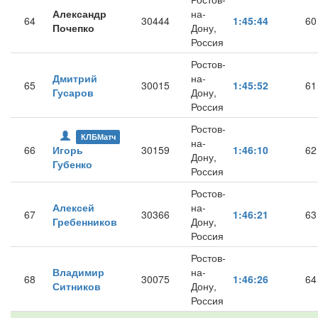
Александр
на-
64
30444
1:45:44
60
Почепко
Дону,
Россия
Ростов-
Дмитрий
на-
65
30015
1:45:52
61
Гусаров
Дону,
Россия
Ростов-
КЛБМатч
на-
66
Игорь
30159
1:46:10
62
Дону,
Губенко
Россия
Ростов-
Алексей
на-
67
30366
1:46:21
63
Гребенников
Дону,
Россия
Ростов-
Владимир
на-
68
30075
1:46:26
64
Ситников
Дону,
Россия