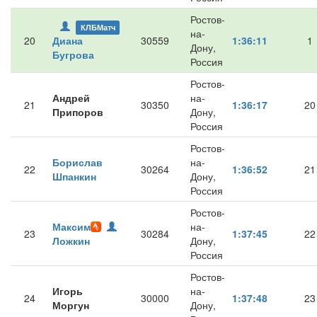
Ростов-
КЛБМатч
на-
20
Диана
30559
1:36:11
1
Дону,
Бугрова
Россия
Ростов-
Андрей
на-
21
30350
1:36:17
20
Припоров
Дону,
Россия
Ростов-
Борислав
на-
22
30264
1:36:52
21
Шпанкин
Дону,
Россия
Ростов-
Максим
на-
23
30284
1:37:45
22
Ложкин
Дону,
Россия
Ростов-
Игорь
на-
24
30000
1:37:48
23
Моргун
Дону,