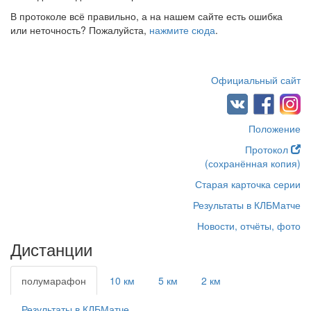
В протоколе всё правильно, а на нашем сайте есть ошибка
или неточность? Пожалуйста,
нажмите сюда
.
Официальный сайт
Положение
Протокол
(сохранённая копия)
Старая карточка серии
Результаты в КЛБМатче
Новости, отчёты, фото
Дистанции
полумарафон
10 км
5 км
2 км
Результаты в КЛБМатче