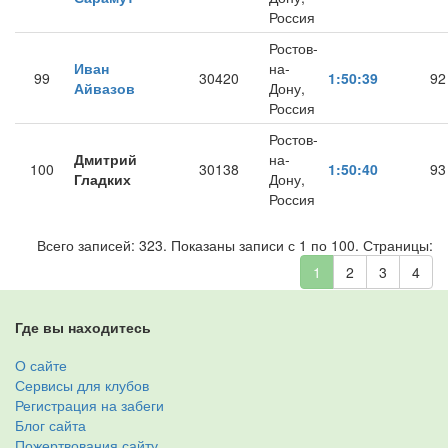
Россия
Ростов-
Иван
на-
99
30420
1:50:39
92
Айвазов
Дону,
Россия
Ростов-
Дмитрий
на-
100
30138
1:50:40
93
Гладких
Дону,
Россия
Всего записей: 323. Показаны записи с 1 по 100. Страницы:
1
2
3
4
Где вы находитесь
О сайте
Сервисы для клубов
Регистрация на забеги
Блог сайта
Пожертвования сайту