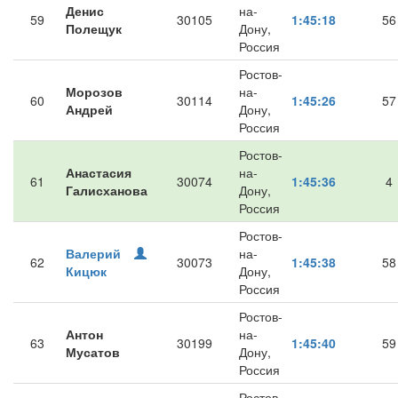
Денис
на-
59
30105
1:45:18
56
Полещук
Дону,
Россия
Ростов-
Морозов
на-
60
30114
1:45:26
57
Андрей
Дону,
Россия
Ростов-
Анастасия
на-
61
30074
1:45:36
4
Галисханова
Дону,
Россия
Ростов-
Валерий
на-
62
30073
1:45:38
58
Кицюк
Дону,
Россия
Ростов-
Антон
на-
63
30199
1:45:40
59
Мусатов
Дону,
Россия
Ростов-