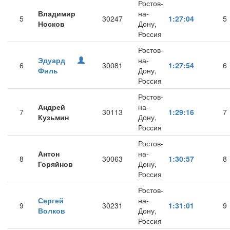
Ростов-
Владимир
на-
5
30247
1:27:04
5
Носков
Дону,
Россия
Ростов-
Эдуард
на-
6
30081
1:27:54
6
Филь
Дону,
Россия
Ростов-
Андрей
на-
7
30113
1:29:16
7
Кузьмин
Дону,
Россия
Ростов-
Антон
на-
8
30063
1:30:57
8
Горяйнов
Дону,
Россия
Ростов-
Сергей
на-
9
30231
1:31:01
9
Волков
Дону,
Россия