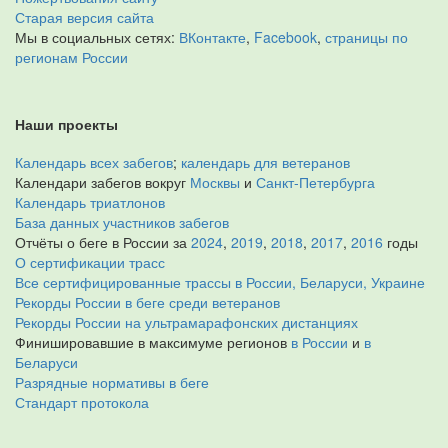
Старая версия сайта
Мы в социальных сетях:
ВКонтакте
,
Facebook
,
страницы по
регионам России
Наши проекты
Календарь всех забегов
;
календарь для ветеранов
Календари забегов вокруг
Москвы
и
Санкт-Петербурга
Календарь триатлонов
База данных участников забегов
Отчёты о беге в России за
2024
,
2019
,
2018
,
2017
,
2016
годы
О сертификации трасс
Все сертифицированные трассы в России, Беларуси, Украине
Рекорды России в беге среди ветеранов
Рекорды России на ультрамарафонских дистанциях
Финишировавшие в максимуме регионов
в России
и
в
Беларуси
Разрядные нормативы в беге
Стандарт протокола