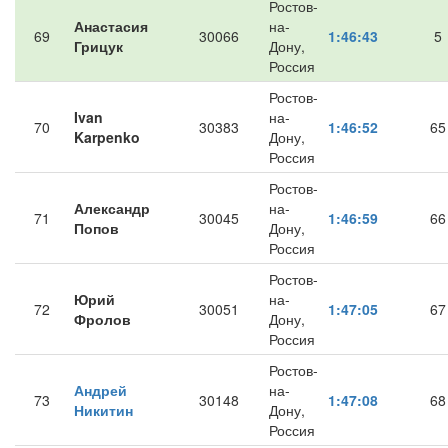
Ростов-
Анастасия
на-
69
30066
1:46:43
5
Грицук
Дону,
Россия
Ростов-
Ivan
на-
70
30383
1:46:52
65
Karpenko
Дону,
Россия
Ростов-
Александр
на-
71
30045
1:46:59
66
Попов
Дону,
Россия
Ростов-
Юрий
на-
72
30051
1:47:05
67
Фролов
Дону,
Россия
Ростов-
Андрей
на-
73
30148
1:47:08
68
Никитин
Дону,
Россия