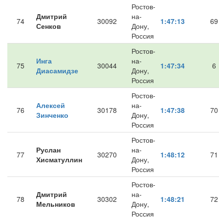
Ростов-
Дмитрий
на-
74
30092
1:47:13
69
Сенков
Дону,
Россия
Ростов-
Инга
на-
75
30044
1:47:34
6
Диасамидзе
Дону,
Россия
Ростов-
Алексей
на-
76
30178
1:47:38
70
Зинченко
Дону,
Россия
Ростов-
Руслан
на-
77
30270
1:48:12
71
Хисматуллин
Дону,
Россия
Ростов-
Дмитрий
на-
78
30302
1:48:21
72
Мельников
Дону,
Россия