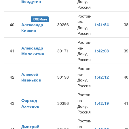
Бердутин
Дону,
Россия
Ростов-
КЛБМатч
на-
40
Александр
30266
1:41:54
38
Дону,
Киркин
Россия
Ростов-
Александр
на-
41
30171
1:42:08
39
Молокитин
Дону,
Россия
Ростов-
Алексей
на-
42
30198
1:42:12
40
Иваньков
Дону,
Россия
Ростов-
Фарход
на-
43
30386
1:42:19
41
Ахмедов
Дону,
Россия
Ростов-
Дмитрий
на-