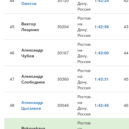
44
30120
1:42:25
42
Ожегов
Дону,
Россия
Ростов-
Виктор
на-
45
30204
1:42:58
43
Лещенко
Дону,
Россия
Ростов-
Александр
на-
46
30167
1:43:00
44
Чубов
Дону,
Россия
Ростов-
Александр
на-
47
30360
1:43:31
45
Слободнюк
Дону,
Россия
Ростов-
Александр
на-
48
30046
1:43:46
46
Цыганков
Дону,
Россия
Ростов-
Rykovskaya
на-