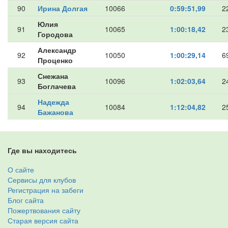
90
Ирина Долгая
10066
0:59:51,99
2
Юлия
91
10065
1:00:18,42
2
Городова
Александр
92
10050
1:00:29,14
6
Проценко
Снежана
93
10096
1:02:03,64
2
Боглачева
Надежда
94
10084
1:12:04,82
2
Бажанова
Где вы находитесь
О сайте
Сервисы для клубов
Регистрация на забеги
Блог сайта
Пожертвования сайту
Старая версия сайта