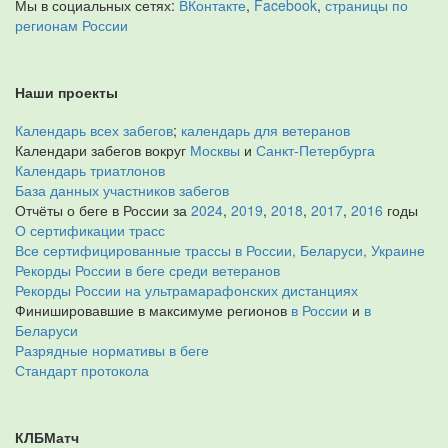
Мы в социальных сетях:
ВКонтакте
,
Facebook
,
страницы по
регионам России
Наши проекты
Календарь всех забегов
;
календарь для ветеранов
Календари забегов вокруг
Москвы
и
Санкт-Петербурга
Календарь триатлонов
База данных участников забегов
Отчёты о беге в России за
2024
,
2019
,
2018
,
2017
,
2016
годы
О сертификации трасс
Все сертифицированные трассы в России, Беларуси, Украине
Рекорды России в беге среди ветеранов
Рекорды России на ультрамарафонских дистанциях
Финишировавшие в максимуме регионов
в России
и
в
Беларуси
Разрядные нормативы в беге
Стандарт протокола
КЛБМатч