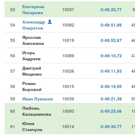
Екатерина
53
10037
0:48:20,77
9
Писарева
Александр
54
10082
0:48:51,99
4
Очеретов
Ярослав
55
10019
0:48:52,67
4
Анисимов
Игорь
56
10089
0:49:10,72
4
Андреев
Дмитрий
57
10026
0:49:11,93
4
Мищенко
Роман
58
10015
0:49:19,95
4
Боровой
59
Иван Лукашов
10039
0:49:21,38
5
Любовь
60
10093
0:49:25,06
1
Калашникова
Юлия
61
10014
0:49:36,77
1
Станчула