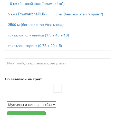
10 км (беговой этап "олимпийка")
5 км (TriwayArenaRUN)
5 км (беговой этап "спринт")
2500 м (беговой этап Акватлона)
триатлон, олимпийка (1,5 + 40 + 10)
триатлон, спринт (0,75 + 20 + 5)
Со ссылкой на трек: