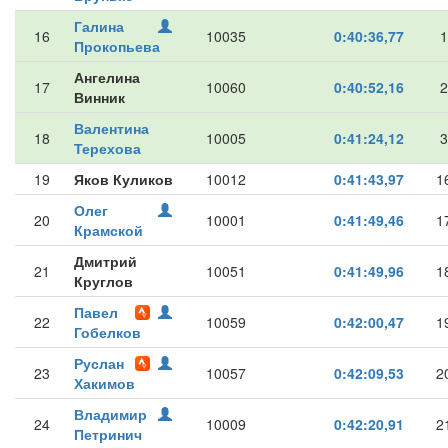
Галина
16
10035
0:40:36,77
1
Прокопьева
Ангелина
17
10060
0:40:52,16
2
Винник
Валентина
18
10005
0:41:24,12
3
Терехова
19
Яков Куликов
10012
0:41:43,97
1
Олег
20
10001
0:41:49,46
1
Крамской
Дмитрий
21
10051
0:41:49,96
1
Круглов
Павел
22
10059
0:42:00,47
1
Гобелков
Руслан
23
10057
0:42:09,53
2
Хакимов
Владимир
24
10009
0:42:20,91
2
Петринич