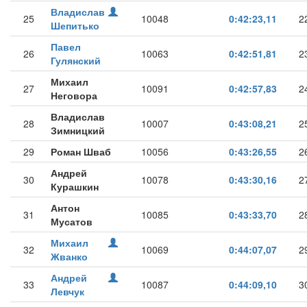
Владислав
25
10048
0:42:23,11
2
Шепитько
Павел
26
10063
0:42:51,81
2
Гулянский
Михаил
27
10091
0:42:57,83
2
Неговора
Владислав
28
10007
0:43:08,21
2
Зимницкий
29
Роман Шваб
10056
0:43:26,55
2
Андрей
30
10078
0:43:30,16
2
Курашкин
Антон
31
10085
0:43:33,70
2
Мусатов
Михаил
32
10069
0:44:07,07
2
Жванко
Андрей
33
10087
0:44:09,10
3
Левчук