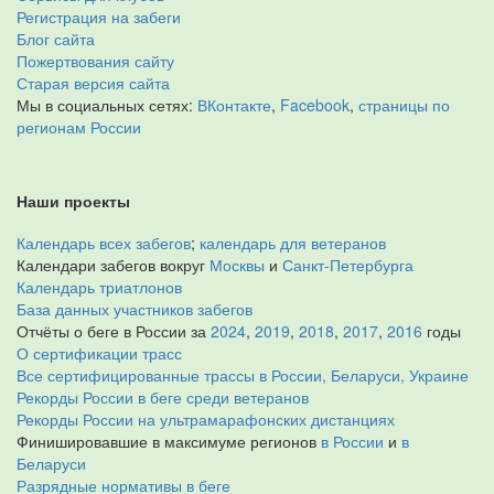
Регистрация на забеги
Блог сайта
Пожертвования сайту
Старая версия сайта
Мы в социальных сетях:
ВКонтакте
,
Facebook
,
страницы по
регионам России
Наши проекты
Календарь всех забегов
;
календарь для ветеранов
Календари забегов вокруг
Москвы
и
Санкт-Петербурга
Календарь триатлонов
База данных участников забегов
Отчёты о беге в России за
2024
,
2019
,
2018
,
2017
,
2016
годы
О сертификации трасс
Все сертифицированные трассы в России, Беларуси, Украине
Рекорды России в беге среди ветеранов
Рекорды России на ультрамарафонских дистанциях
Финишировавшие в максимуме регионов
в России
и
в
Беларуси
Разрядные нормативы в беге