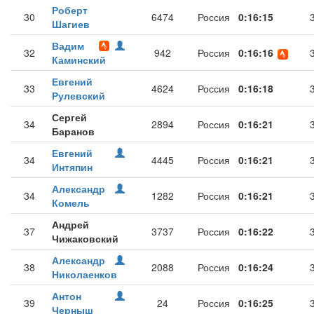
Роберт
30
6474
Россия
0:16:15
Шагиев
Вадим
32
942
Россия
0:16:16
Каминский
Евгений
33
4624
Россия
0:16:18
Рулевский
Сергей
34
2894
Россия
0:16:21
Баранов
Евгений
34
4445
Россия
0:16:21
Интяпин
Александр
34
1282
Россия
0:16:21
Комель
Андрей
37
3737
Россия
0:16:22
Чижаковский
Александр
38
2088
Россия
0:16:24
Николаенков
Антон
39
24
Россия
0:16:25
Черныш