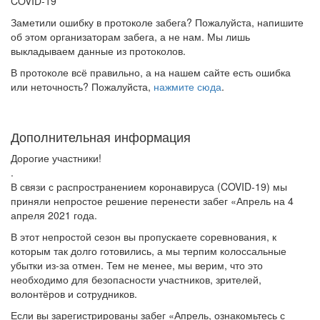
COVID-19
Заметили ошибку в протоколе забега? Пожалуйста, напишите
об этом организаторам забега, а не нам. Мы лишь
выкладываем данные из протоколов.
В протоколе всё правильно, а на нашем сайте есть ошибка
или неточность? Пожалуйста,
нажмите сюда
.
Дополнительная информация
Дорогие участники!
.
В связи с распространением коронавируса (COVID-19) мы
приняли непростое решение перенести забег «Апрель на 4
апреля 2021 года.
В этот непростой сезон вы пропускаете соревнования, к
которым так долго готовились, а мы терпим колоссальные
убытки из-за отмен. Тем не менее, мы верим, что это
необходимо для безопасности участников, зрителей,
волонтёров и сотрудников.
Если вы зарегистрированы забег «Апрель, ознакомьтесь с