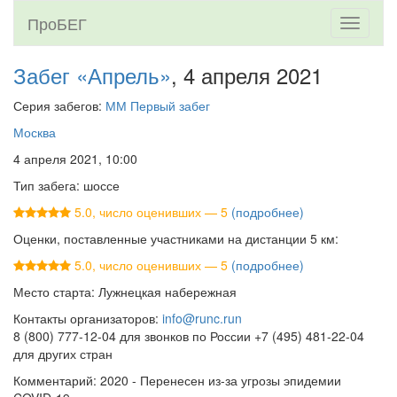
ПроБЕГ
Toggle
navigati
Забег «Апрель»
, 4 апреля 2021
Серия забегов:
ММ Первый забег
Москва
4 апреля 2021, 10:00
Тип забега: шоссе
5.0, число оценивших — 5
(подробнее)
Оценки, поставленные участниками на дистанции 5 км:
5.0, число оценивших — 5
(подробнее)
Место старта: Лужнецкая набережная
Контакты организаторов:
info@runc.run
8 (800) 777-12-04 для звонков по России +7 (495) 481-22-04
для других стран
Комментарий: 2020 - Перенесен из-за угрозы эпидемии