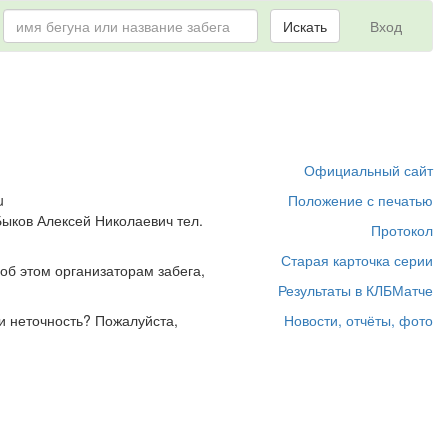
Искать
Вход
Официальный сайт
u
Положение с печатью
ыков Алексей Николаевич тел.
Протокол
Старая карточка серии
об этом организаторам забега,
Результаты в КЛБМатче
и неточность? Пожалуйста,
Новости, отчёты, фото