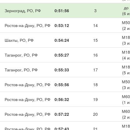
до
Зерноград, РО, РФ
0:51:56
3
(6 и
М50
Ростов-на-Дону, РО, РФ
0:53:12
14
(2 и
М18
Шахты, РО, РФ
0:54:24
15
(3 и
М18
Таганрог, РО, РФ
0:55:27
16
(4 и
М18
Таганрог, РО, РФ
0:55:33
17
(5 и
М50
Ростов-на-Дону, РО, РФ
0:55:56
18
(3 и
М60
Ростов-на-Дону, РО, РФ
0:56:32
19
(1 и
М60
Ростов-на-Дону, РО, РФ
0:57:22
20
(2 и
М18
Ростов-на-Дону, РО, РФ
0:57:43
21