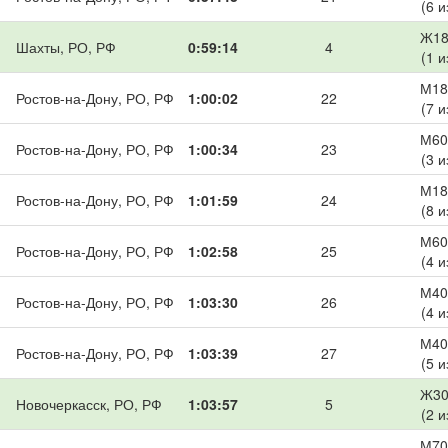
(6 и
Ж18
Шахты, РО, РФ
0:59:14
4
(1 и
М18
Ростов-на-Дону, РО, РФ
1:00:02
22
(7 и
М60
Ростов-на-Дону, РО, РФ
1:00:34
23
(3 и
М18
Ростов-на-Дону, РО, РФ
1:01:59
24
(8 и
М60
Ростов-на-Дону, РО, РФ
1:02:58
25
(4 и
М40
Ростов-на-Дону, РО, РФ
1:03:30
26
(4 и
М40
Ростов-на-Дону, РО, РФ
1:03:39
27
(5 и
Ж30
Новочеркасск, РО, РФ
1:03:57
5
(2 и
М70