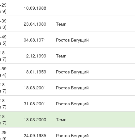
-29
10.09.1988
з 9)
-39
23.04.1980
Темп
з 3)
-49
04.08.1971
Ростов Бегущий
з 5)
 18
12.12.1999
Темп
з 7)
-59
18.01.1959
Ростов Бегущий
з 4)
 18
18.08.2001
Ростов Бегущий
з 7)
 18
31.08.2001
Ростов Бегущий
з 7)
 18
13.03.2000
Темп
з 7)
-29
24.09.1985
Ростов Бегущий
з 9)