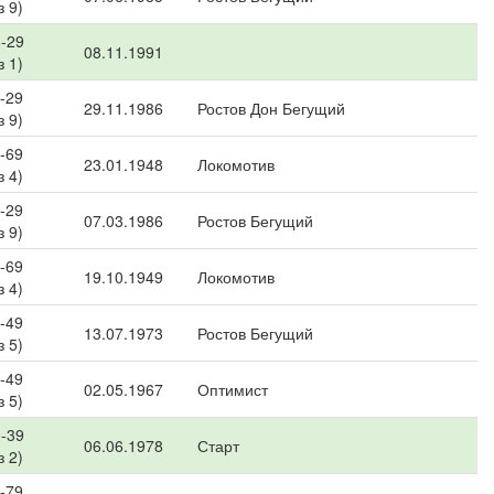
з 9)
-29
08.11.1991
з 1)
-29
29.11.1986
Ростов Дон Бегущий
з 9)
-69
23.01.1948
Локомотив
з 4)
-29
07.03.1986
Ростов Бегущий
з 9)
-69
19.10.1949
Локомотив
з 4)
-49
13.07.1973
Ростов Бегущий
з 5)
-49
02.05.1967
Оптимист
з 5)
-39
06.06.1978
Старт
з 2)
-79