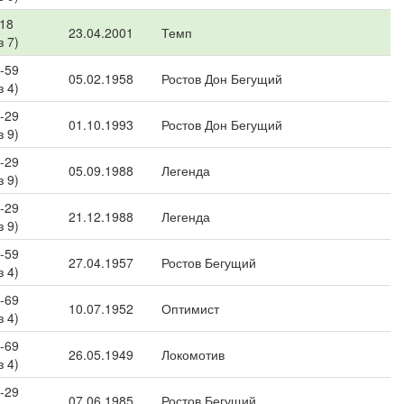
 18
23.04.2001
Темп
з 7)
-59
05.02.1958
Ростов Дон Бегущий
з 4)
-29
01.10.1993
Ростов Дон Бегущий
з 9)
-29
05.09.1988
Легенда
з 9)
-29
21.12.1988
Легенда
з 9)
-59
27.04.1957
Ростов Бегущий
з 4)
-69
10.07.1952
Оптимист
з 4)
-69
26.05.1949
Локомотив
з 4)
-29
07.06.1985
Ростов Бегущий