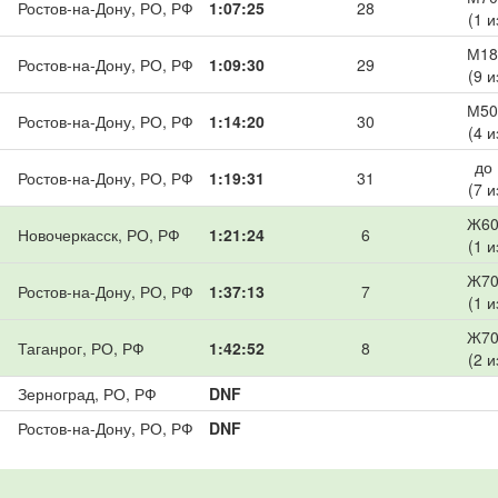
Ростов-на-Дону, РО, РФ
1:07:25
28
(1 и
М18
Ростов-на-Дону, РО, РФ
1:09:30
29
(9 и
М50
Ростов-на-Дону, РО, РФ
1:14:20
30
(4 и
до
Ростов-на-Дону, РО, РФ
1:19:31
31
(7 и
Ж60
Новочеркасск, РО, РФ
1:21:24
6
(1 и
Ж70
Ростов-на-Дону, РО, РФ
1:37:13
7
(1 и
Ж70
Таганрог, РО, РФ
1:42:52
8
(2 и
Зерноград, РО, РФ
DNF
Ростов-на-Дону, РО, РФ
DNF