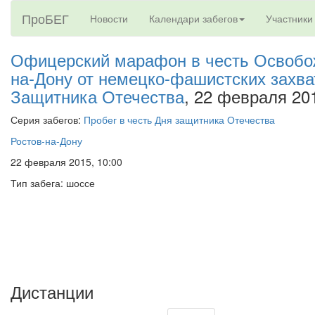
ПроБЕГ
Новости
Календари забегов
Участники
Офицерский марафон в честь Освобож
на-Дону от немецко-фашистских захва
Защитника Отечества
, 22 февраля 20
Серия забегов:
Пробег в честь Дня защитника Отечества
Ростов-на-Дону
22 февраля 2015, 10:00
Тип забега: шоссе
Дистанции