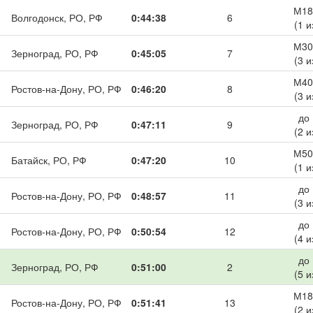
М18
Волгодонск, РО, РФ
0:44:38
6
(1 и
М30
Зерноград, РО, РФ
0:45:05
7
(3 и
М40
Ростов-на-Дону, РО, РФ
0:46:20
8
(3 и
до
Зерноград, РО, РФ
0:47:11
9
(2 и
М50
Батайск, РО, РФ
0:47:20
10
(1 и
до
Ростов-на-Дону, РО, РФ
0:48:57
11
(3 и
до
Ростов-на-Дону, РО, РФ
0:50:54
12
(4 и
до
Зерноград, РО, РФ
0:51:00
2
(5 и
М18
Ростов-на-Дону, РО, РФ
0:51:41
13
(2 и