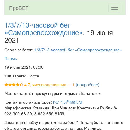
ПроБЕГ
Toggle
navigati
1/3/7/13-часовой бег
«Самопревосхождение»
, 19 июня
2021
Серия забегов:
1/3/7/13-часовой бег «Самопревосхождение»
Пермь
19 июня 2021, 08:00
Тип забега: шоссе
4.7, число оценивших — 1
(подробнее)
Место старта: парк культуры и отдыха «Балатово»
Контакты организаторов:
rkv_15@mail.ru
Марафонская Команда Шри Чинмоя: Константин Рыбин 8-
922-309-68-59; 8-952-659-8159
Заметили ошибку в протоколе забега? Пожалуйста, напишите
об этом организаторам забега, а не нам. Мы лишь