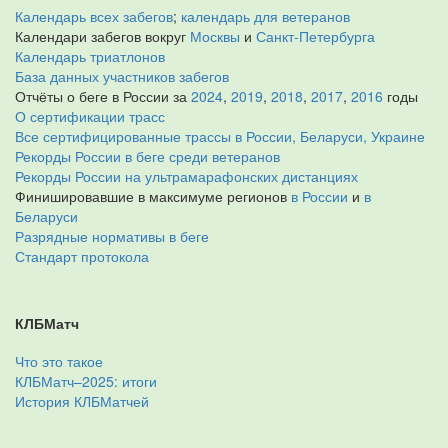
Календарь всех забегов
;
календарь для ветеранов
Календари забегов вокруг
Москвы
и
Санкт-Петербурга
Календарь триатлонов
База данных участников забегов
Отчёты о беге в России за
2024
,
2019
,
2018
,
2017
,
2016
годы
О сертификации трасс
Все сертифицированные трассы в России, Беларуси, Украине
Рекорды России в беге среди ветеранов
Рекорды России на ультрамарафонских дистанциях
Финишировавшие в максимуме регионов
в России
и
в
Беларуси
Разрядные нормативы в беге
Стандарт протокола
КЛБМатч
Что это такое
КЛБМатч–2025: итоги
История КЛБМатчей