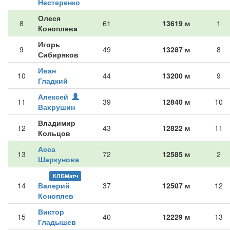
Нестеренко
Олеся
8
61
13619 м
1
Коноплева
Игорь
9
49
13287 м
8
Сибиряков
Иван
10
44
13200 м
9
Гладкий
Алексей
11
39
12840 м
10
Вахрушин
Владимир
12
43
12822 м
11
Кольцов
Асса
13
72
12585 м
2
Шаркунова
КЛБМатч
14
Валерий
37
12507 м
12
Коноплев
Виктор
15
40
12229 м
13
Гладышев