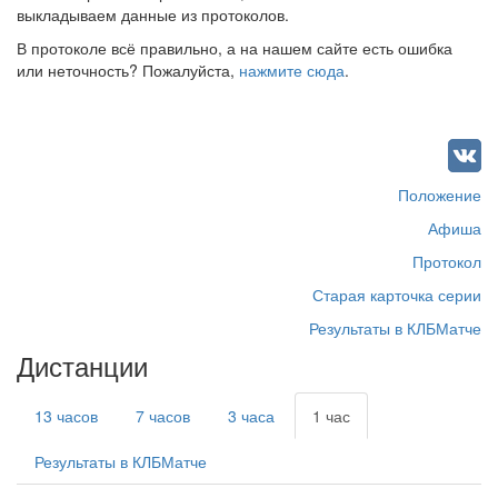
выкладываем данные из протоколов.
В протоколе всё правильно, а на нашем сайте есть ошибка
или неточность? Пожалуйста,
нажмите сюда
.
Положение
Афиша
Протокол
Старая карточка серии
Результаты в КЛБМатче
Дистанции
13 часов
7 часов
3 часа
1 час
Результаты в КЛБМатче