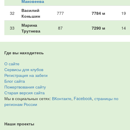
Маковеева
Василий
32
777
7784 м
19
Коньшин
Марина
33
87
7290 м
14
Трутнева
Где вы находитесь
О сайте
Сервисы для клубов
Регистрация на забеги
Блог сайта
Пожертвования сайту
Старая версия сайта
Мы в социальных сетях:
ВКонтакте
,
Facebook
,
страницы по
регионам России
Наши проекты