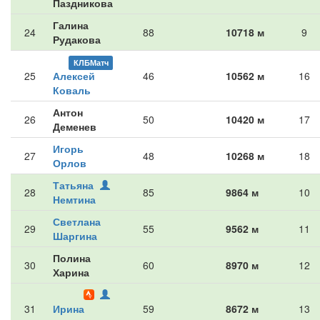
Паздникова
Галина
24
88
10718 м
9
Рудакова
КЛБМатч
25
Алексей
46
10562 м
16
Коваль
Антон
26
50
10420 м
17
Деменев
Игорь
27
48
10268 м
18
Орлов
Татьяна
28
85
9864 м
10
Немтина
Светлана
29
55
9562 м
11
Шаргина
Полина
30
60
8970 м
12
Харина
31
Ирина
59
8672 м
13