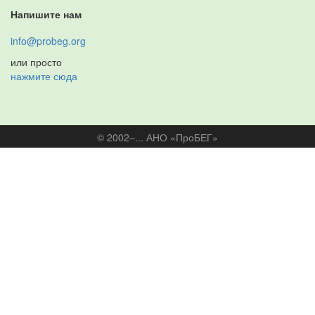
Напишите нам
info@probeg.org
или просто
нажмите сюда
© 2002–... АНО «ПроБЕГ»