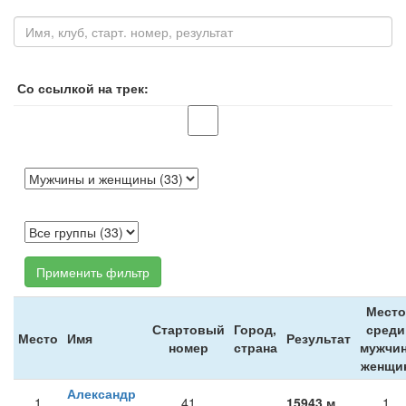
Со ссылкой на трек:
Применить фильтр
Место
Стартовый
Город,
среди
Место
Имя
Результат
номер
страна
мужчин
женщи
Александр
1
41
15943 м
1