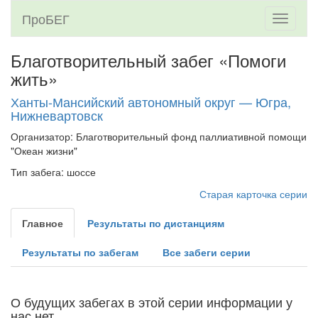
ПроБЕГ
Toggle
navigati
Благотворительный забег «Помоги
жить»
Ханты-Мансийский автономный округ — Югра,
Нижневартовск
Организатор: Благотворительный фонд паллиативной помощи
"Океан жизни"
Тип забега: шоссе
Старая карточка серии
Главное
Результаты по дистанциям
Результаты по забегам
Все забеги серии
О будущих забегах в этой серии информации у
нас нет.