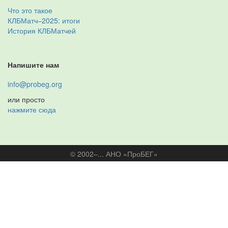
Что это такое
КЛБМатч–2025: итоги
История КЛБМатчей
Напишите нам
info@probeg.org
или просто
нажмите сюда
© 2002–... АНО «ПроБЕГ»