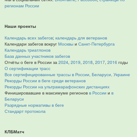
регионам России
Наши проекты
Календарь всех забегов
;
календарь для ветеранов
Календари забегов вокруг
Москвы
и
Санкт-Петербурга
Календарь триатлонов
База данных участников забегов
Отчёты о беге в России за
2024
,
2019
,
2018
,
2017
,
2016
годы
О сертификации трасс
Все сертифицированные трассы в России, Беларуси, Украине
Рекорды России в беге среди ветеранов
Рекорды России на ультрамарафонских дистанциях
Финишировавшие в максимуме регионов
в России
и
в
Беларуси
Разрядные нормативы в беге
Стандарт протокола
КЛБМатч