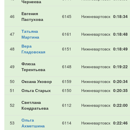
Чернеева
Евгения
46
6145
Нижневартовск
0:18:34
Пастухова
Татьяна
47
6161
Нижневартовск
0:18:48
Мартина
Вера
48
6151
Нижневартовск
0:18:49
Гладовская
Флюза
49
6148
Нижневартовск
0:19:22
Терентьева
50
Оксана Уковор
6159
Нижневартовск
0:20:34
51
Ольга Старых
6150
Нижневартовск
0:20:35
Светлана
52
6112
Нижневартовск
0:22:00
Кондратьева
Ольга
53
6114
Нижневартовск
0:22:46
Ахметшина