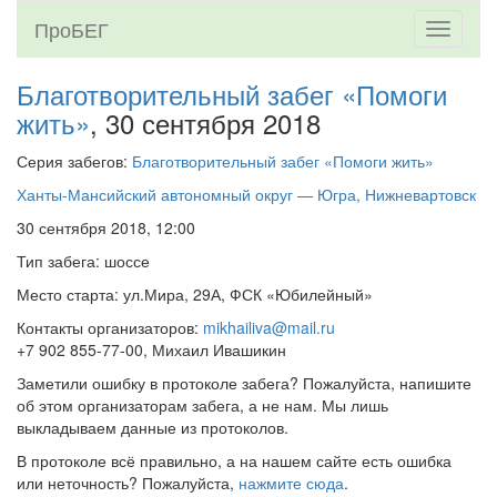
ПроБЕГ
Toggle
navigati
Благотворительный забег «Помоги
жить»
, 30 сентября 2018
Серия забегов:
Благотворительный забег «Помоги жить»
Ханты-Мансийский автономный округ — Югра, Нижневартовск
30 сентября 2018, 12:00
Тип забега: шоссе
Место старта: ул.Мира, 29А, ФСК «Юбилейный»
Контакты организаторов:
mikhailiva@mail.ru
+7 902 855-77-00, Михаил Ивашикин
Заметили ошибку в протоколе забега? Пожалуйста, напишите
об этом организаторам забега, а не нам. Мы лишь
выкладываем данные из протоколов.
В протоколе всё правильно, а на нашем сайте есть ошибка
или неточность? Пожалуйста,
нажмите сюда
.