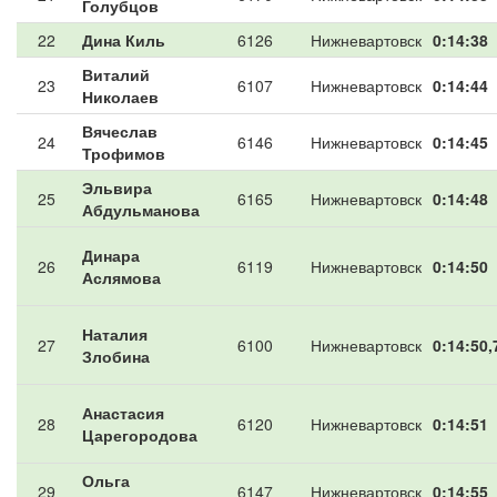
Голубцов
22
Дина Киль
6126
Нижневартовск
0:14:38
Виталий
23
6107
Нижневартовск
0:14:44
Николаев
Вячеслав
24
6146
Нижневартовск
0:14:45
Трофимов
Эльвира
25
6165
Нижневартовск
0:14:48
Абдульманова
Динара
26
6119
Нижневартовск
0:14:50
Аслямова
Наталия
27
6100
Нижневартовск
0:14:50,
Злобина
Анастасия
28
6120
Нижневартовск
0:14:51
Царегородова
Ольга
29
6147
Нижневартовск
0:14:55