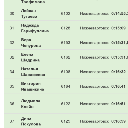
Трофимова
Лейсан
30
6102
Нижневартовск
0:14:55,
Тутаева
Надежда
31
6128
Нижневартовск
0:15:09
Гарифуллина
Вера
32
6153
Нижневартовск
0:15:31,
Чепурова
Елена
32
6162
Нижневартовск
0:15:31,
Шадрина
Наталья
34
6108
Нижневартовск
0:16:32
Шарафеева
Виктория
35
6164
Нижневартовск
0:16:41
Ивашикина
Людмила
36
6122
Нижневартовск
0:16:51
Клейн
Дина
37
6125
Нижневартовск
0:16:59
Покулова