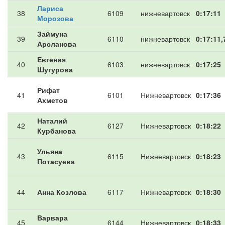
Лариса
38
6109
нижневартовск
0:17:11
Морозова
Займуна
39
6110
нижневартовск
0:17:11,
Арсланова
Евгения
40
6103
нижневартовск
0:17:25
Шугурова
Рифат
41
6101
Нижневартовск
0:17:36
Ахметов
Наталий
42
6127
Нижневартовск
0:18:22
Курбанова
Ульяна
43
6115
Нижневартовск
0:18:23
Потасуева
44
Анна Козлова
6117
Нижневартовск
0:18:30
Варвара
45
6144
Нижневартовск
0:18:33