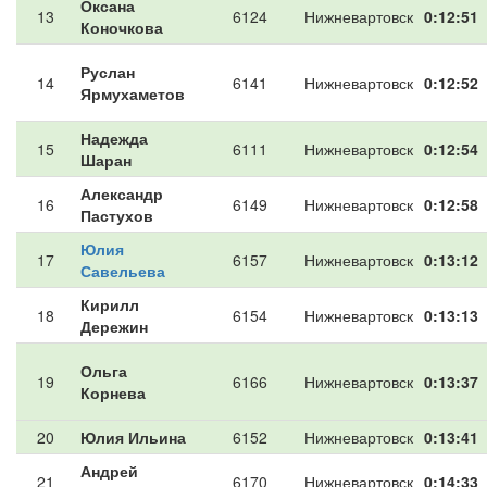
Оксана
13
6124
Нижневартовск
0:12:51
Коночкова
Руслан
14
6141
Нижневартовск
0:12:52
Ярмухаметов
Надежда
15
6111
Нижневартовск
0:12:54
Шаран
Александр
16
6149
Нижневартовск
0:12:58
Пастухов
Юлия
17
6157
Нижневартовск
0:13:12
Савельева
Кирилл
18
6154
Нижневартовск
0:13:13
Дережин
Ольга
19
6166
Нижневартовск
0:13:37
Корнева
20
Юлия Ильина
6152
Нижневартовск
0:13:41
Андрей
21
6170
Нижневартовск
0:14:33