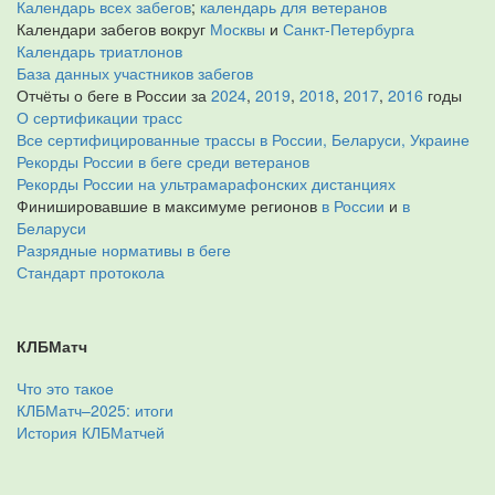
Календарь всех забегов
;
календарь для ветеранов
Календари забегов вокруг
Москвы
и
Санкт-Петербурга
Календарь триатлонов
База данных участников забегов
Отчёты о беге в России за
2024
,
2019
,
2018
,
2017
,
2016
годы
О сертификации трасс
Все сертифицированные трассы в России, Беларуси, Украине
Рекорды России в беге среди ветеранов
Рекорды России на ультрамарафонских дистанциях
Финишировавшие в максимуме регионов
в России
и
в
Беларуси
Разрядные нормативы в беге
Стандарт протокола
КЛБМатч
Что это такое
КЛБМатч–2025: итоги
История КЛБМатчей