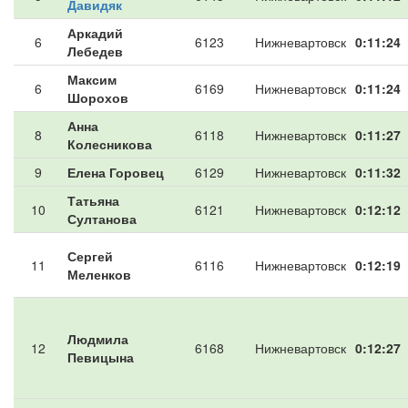
Давидяк
Аркадий
6
6123
Нижневартовск
0:11:24
Лебедев
Максим
6
6169
Нижневартовск
0:11:24
Шорохов
Анна
8
6118
Нижневартовск
0:11:27
Колесникова
9
Елена Горовец
6129
Нижневартовск
0:11:32
Татьяна
10
6121
Нижневартовск
0:12:12
Султанова
Сергей
11
6116
Нижневартовск
0:12:19
Меленков
Людмила
12
6168
Нижневартовск
0:12:27
Певицына