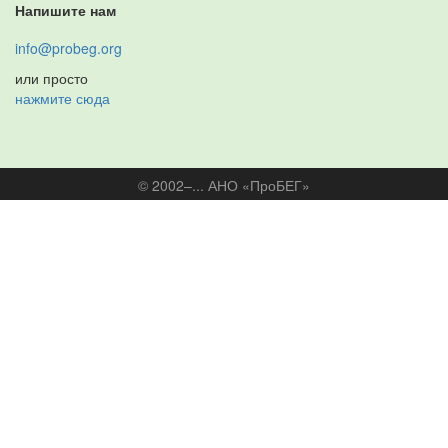
Напишите нам
info@probeg.org
или просто
нажмите сюда
© 2002–... АНО «ПроБЕГ»