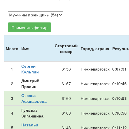
Применить фильтр
Стартовый
Место
Имя
Город, страна
Результ
номер
Сергей
1
6156
Нижневартовск
0:07:31
Кульпин
Дмитрий
2
6167
Нижневартовск
0:10:46
Прасин
Оксана
3
6160
Нижневартовск
0:10:53
Афанасьева
Гульназ
4
6163
Нижневартовск
0:10:58
Зиганшина
Наталья
5
6143
Нижневартовск
0:11:12