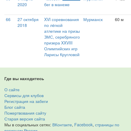
2020
бег в манеже
66
27 октября
XVI соревнования
Мурманск
60 м
2018
по лёгкой
атлетике на призы
ЗМС, серебряного
призера XXVIII
Олимпийских игр
Ларисы Кругловой
Где вы находитесь
О сайте
Сервисы для клубов
Регистрация на забеги
Блог сайта
Пожертвования сайту
Старая версия сайта
Мы в социальных сетях:
ВКонтакте
,
Facebook
,
страницы по
регионам России