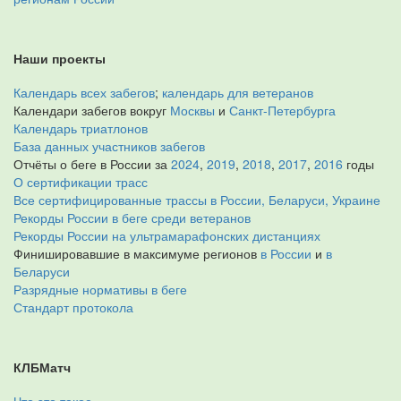
Наши проекты
Календарь всех забегов
;
календарь для ветеранов
Календари забегов вокруг
Москвы
и
Санкт-Петербурга
Календарь триатлонов
База данных участников забегов
Отчёты о беге в России за
2024
,
2019
,
2018
,
2017
,
2016
годы
О сертификации трасс
Все сертифицированные трассы в России, Беларуси, Украине
Рекорды России в беге среди ветеранов
Рекорды России на ультрамарафонских дистанциях
Финишировавшие в максимуме регионов
в России
и
в
Беларуси
Разрядные нормативы в беге
Стандарт протокола
КЛБМатч