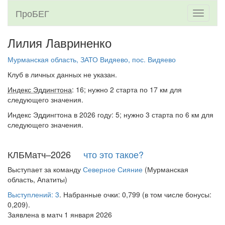
ПроБЕГ
Toggle
navigati
Лилия Лавриненко
Мурманская область, ЗАТО Видяево, пос. Видяево
Клуб в личных данных не указан.
Индекс Эддингтона
: 16; нужно 2 старта по 17 км для
следующего значения.
Индекс Эддингтона в 2026 году: 5; нужно 3 старта по 6 км для
следующего значения.
КЛБМатч–2026
что это такое?
Выступает за команду
Северное Сияние
(Мурманская
область, Апатиты)
Выступлений: 3
. Набранные очки: 0,799 (в том числе бонусы:
0,209).
Заявлена в матч 1 января 2026