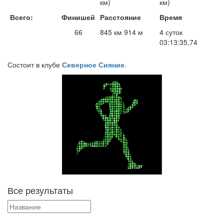
км)
км)
Всего:
Финишей
Расстояние
Время
66
845 км 914 м
4 суток
03:13:35,74
Состоит в клубе
Северное Сияние
.
Все результаты