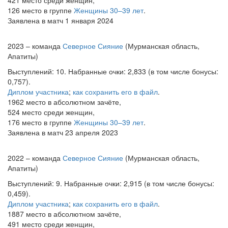
421 место среди женщин,
126 место в группе
Женщины 30–39 лет
.
Заявлена в матч 1 января 2024
2023 – команда
Северное Сияние
(Мурманская область,
Апатиты)
Выступлений: 10. Набранные очки: 2,833 (в том числе бонусы:
0,757).
Диплом участника
;
как сохранить его в файл
.
1962 место в абсолютном зачёте,
524 место среди женщин,
176 место в группе
Женщины 30–39 лет
.
Заявлена в матч 23 апреля 2023
2022 – команда
Северное Сияние
(Мурманская область,
Апатиты)
Выступлений: 9. Набранные очки: 2,915 (в том числе бонусы:
0,459).
Диплом участника
;
как сохранить его в файл
.
1887 место в абсолютном зачёте,
491 место среди женщин,