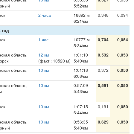
ярный
5:52/км
нск
2 часа
18892 м
0,348
0,094
6:21/км
 год
нск
1 час
10777 м
0,704
0,054
5:34/км
ская область,
12 км
1:01:10
0,532
0,053
орск
(факт.: 10520 м)
5:49/км
ская область,
10 км
1:01:18
0,372
0,050
6:08/км
ская область,
10 км
0:57:09
0,591
0,050
ы
5:43/км
нск
10 км
1:07:15
0,191
0,050
6:44/км
ская область,
10 км
0:56:35
0,629
0,050
ярный
5:40/км