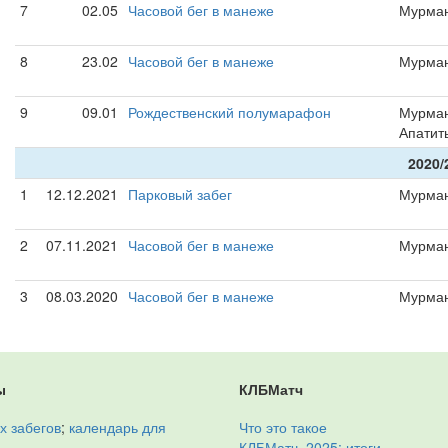
7
02.05
Часовой бег в манеже
Мурма
8
23.02
Часовой бег в манеже
Мурма
9
09.01
Рождественский полумарафон
Мурман
Апатит
2020/
1
12.12.2021
Парковый забег
Мурма
2
07.11.2021
Часовой бег в манеже
Мурма
3
08.03.2020
Часовой бег в манеже
Мурма
ы
КЛБМатч
х забегов
;
календарь для
Что это такое
КЛБМатч–2025: итоги