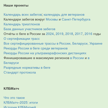
Наши проекты
Календарь всех забегов
;
календарь для ветеранов
Календари забегов вокруг
Москвы
и
Санкт-Петербурга
Календарь триатлонов
База данных участников забегов
Отчёты о беге в России за
2024
,
2019
,
2018
,
2017
,
2016
годы
О сертификации трасс
Все сертифицированные трассы в России, Беларуси, Украине
Рекорды России в беге среди ветеранов
Рекорды России на ультрамарафонских дистанциях
Финишировавшие в максимуме регионов
в России
и
в
Беларуси
Разрядные нормативы в беге
Стандарт протокола
КЛБМатч
Что это такое
КЛБМатч–2025: итоги
История КЛБМатчей