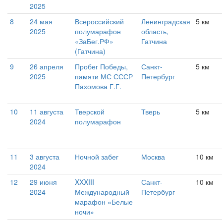
2025
8
24 мая
Всероссийский
Ленинградская
5 км
2025
полумарафон
область,
«ЗаБег.РФ»
Гатчина
(Гатчина)
9
26 апреля
Пробег Победы,
Санкт-
5 км
2025
памяти МС СССР
Петербург
Пахомова Г.Г.
10
11 августа
Тверской
Тверь
5 км
2024
полумарафон
11
3 августа
Ночной забег
Москва
10 км
2024
12
29 июня
XXXIII
Санкт-
10 км
2024
Международный
Петербург
марафон «Белые
ночи»