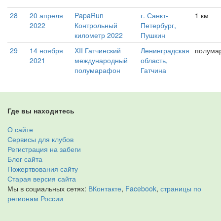
28
20 апреля
PapaRun
г. Санкт-
1 км
2022
Контрольный
Петербург,
километр 2022
Пушкин
29
14 ноября
XII Гатчинский
Ленинградская
полума
2021
международный
область,
полумарафон
Гатчина
Где вы находитесь
О сайте
Сервисы для клубов
Регистрация на забеги
Блог сайта
Пожертвования сайту
Старая версия сайта
Мы в социальных сетях:
ВКонтакте
,
Facebook
,
страницы по
регионам России