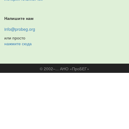
Напишите нам
info@probeg.org
или просто
нажмите сюда
© 2002–... АНО «ПроБЕГ»