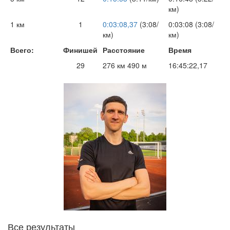
км)
1 км
1
0:03:08,37
(3:08/
0:03:08 (3:08/
км)
км)
Всего:
Финишей
Расстояние
Время
29
276 км 490 м
16:45:22,17
Все результаты