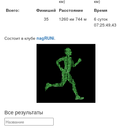
км)
км)
Всего:
Финишей
Расстояние
Время
35
1260 км 744 м
6 суток
07:25:49,43
Состоит в клубе
nagRUNi
.
Все результаты