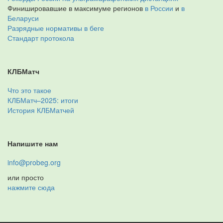
Финишировавшие в максимуме регионов
в России
и
в
Беларуси
Разрядные нормативы в беге
Стандарт протокола
КЛБМатч
Что это такое
КЛБМатч–2025: итоги
История КЛБМатчей
Напишите нам
info@probeg.org
или просто
нажмите сюда