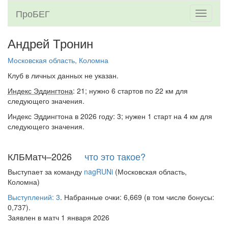
ПроБЕГ
Toggle
navigati
Андрей Тронин
Московская область, Коломна
Клуб в личных данных не указан.
Индекс Эддингтона
: 21; нужно 6 стартов по 22 км для
следующего значения.
Индекс Эддингтона в 2026 году: 3; нужен 1 старт на 4 км для
следующего значения.
КЛБМатч–2026
что это такое?
Выступает за команду
nagRUNi
(Московская область,
Коломна)
Выступлений: 3
. Набранные очки: 6,669 (в том числе бонусы:
0,737).
Заявлен в матч 1 января 2026