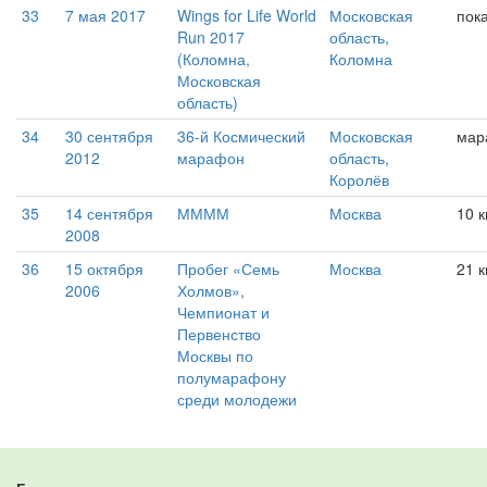
33
7 мая 2017
Wings for Life World
Московская
пок
Run 2017
область,
(Коломна,
Коломна
Московская
область)
34
30 сентября
36-й Космический
Московская
мар
2012
марафон
область,
Королёв
35
14 сентября
ММММ
Москва
10 
2008
36
15 октября
Пробег «Семь
Москва
21 
2006
Холмов»,
Чемпионат и
Первенство
Москвы по
полумарафону
среди молодежи