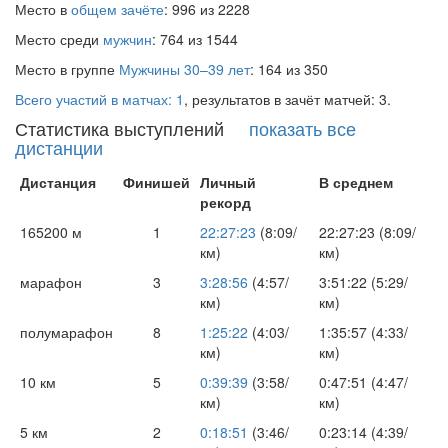
Место в
общем зачёте
: 996 из 2228
Место среди
мужчин
: 764 из 1544
Место в группе
Мужчины 30–39 лет
: 164 из 350
Всего участий в матчах: 1
, результатов в зачёт матчей: 3.
Статистика выступлений
показать все
дистанции
Дистанция
Финишей
Личный
В среднем
рекорд
165200 м
1
22:27:23
(8:09/
22:27:23 (8:09/
км)
км)
марафон
3
3:28:56
(4:57/
3:51:22 (5:29/
км)
км)
полумарафон
8
1:25:22
(4:03/
1:35:57 (4:33/
км)
км)
10 км
5
0:39:39
(3:58/
0:47:51 (4:47/
км)
км)
5 км
2
0:18:51
(3:46/
0:23:14 (4:39/