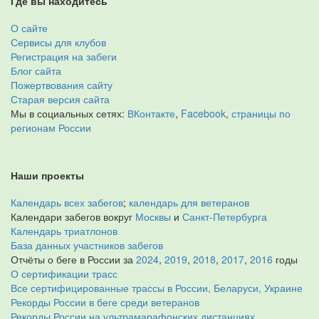
Где вы находитесь
О сайте
Сервисы для клубов
Регистрация на забеги
Блог сайта
Пожертвования сайту
Старая версия сайта
Мы в социальных сетях:
ВКонтакте
,
Facebook
,
страницы по
регионам России
Наши проекты
Календарь всех забегов
;
календарь для ветеранов
Календари забегов вокруг
Москвы
и
Санкт-Петербурга
Календарь триатлонов
База данных участников забегов
Отчёты о беге в России за
2024
,
2019
,
2018
,
2017
,
2016
годы
О сертификации трасс
Все сертифицированные трассы в России, Беларуси, Украине
Рекорды России в беге среди ветеранов
Рекорды России на ультрамарафонских дистанциях