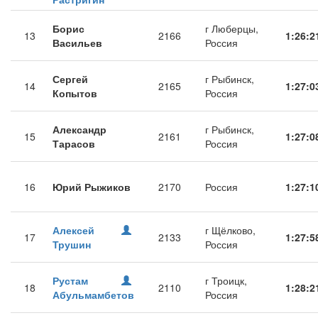
Борис
г Люберцы,
13
2166
1:26:2
Васильев
Россия
Сергей
г Рыбинск,
14
2165
1:27:0
Копытов
Россия
Александр
г Рыбинск,
15
2161
1:27:0
Тарасов
Россия
16
Юрий Рыжиков
2170
Россия
1:27:1
Алексей
г Щёлково,
17
2133
1:27:5
Трушин
Россия
Рустам
г Троицк,
18
2110
1:28:2
Абульмамбетов
Россия