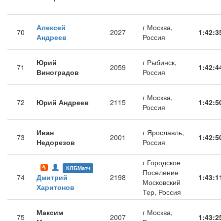
Алексей
г Москва,
70
2027
1:42:3
Андреев
Россия
Юрий
г Рыбинск,
71
2059
1:42:4
Виноградов
Россия
г Москва,
72
Юрий Андреев
2115
1:42:5
Россия
Иван
г Ярославль,
73
2001
1:42:5
Недорезов
Россия
г Городское
КЛБМатч
Поселение
74
Дмитрий
2198
1:43:1
Московский
Харитонов
Тер, Россия
Максим
г Москва,
75
2007
1:43:2