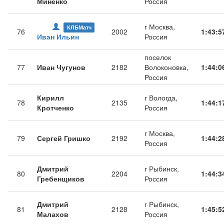
Миненко
Россия
г Москва,
КЛБМатч
76
2002
1:43:5
Иван Ильин
Россия
поселок
77
Иван Чугунов
2182
Волоконовка,
1:44:0
Россия
Кирилл
г Вологда,
78
2135
1:44:1
Кротченко
Россия
г Москва,
79
Сергей Гришко
2192
1:44:2
Россия
Дмитрий
г Рыбинск,
80
2204
1:44:3
Гребенщиков
Россия
Дмитрий
г Рыбинск,
81
2128
1:45:5
Малахов
Россия