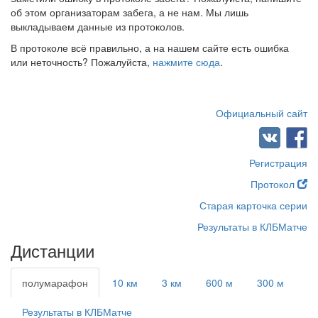
об этом организаторам забега, а не нам. Мы лишь
выкладываем данные из протоколов.
В протоколе всё правильно, а на нашем сайте есть ошибка
или неточность? Пожалуйста,
нажмите сюда
.
Официальный сайт
Регистрация
Протокол
Старая карточка серии
Результаты в КЛБМатче
Дистанции
полумарафон
10 км
3 км
600 м
300 м
Результаты в КЛБМатче