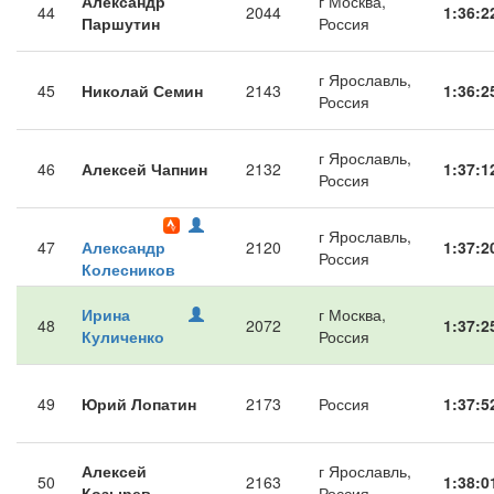
Александр
г Москва,
44
2044
1:36:2
Паршутин
Россия
г Ярославль,
45
Николай Семин
2143
1:36:2
Россия
г Ярославль,
46
Алексей Чапнин
2132
1:37:1
Россия
г Ярославль,
47
Александр
2120
1:37:2
Россия
Колесников
Ирина
г Москва,
48
2072
1:37:2
Куличенко
Россия
49
Юрий Лопатин
2173
Россия
1:37:5
Алексей
г Ярославль,
50
2163
1:38:0
Козырев
Россия