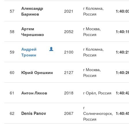
Александр
г Коломна,
57
2021
1:40:0
Баринов
Россия
Артем
г Москва,
58
2052
1:40:1
Черешенко
Россия
Андрей
г Коломна,
59
2100
1:40:2
Тронин
Россия
г Москва,
60
Юрий Орешкин
2127
1:40:2
Россия
61
Антон Ляхов
2018
г Орёл, Россия
1:40:4
г
62
Denis Panov
2067
Солнечногорск,
1:40:4
Россия