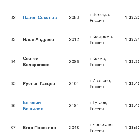
г Вологда,
32
Павел Соколов
2083
1:33:2
Россия
г Кострома,
33
Илья Андреев
2012
1:33:3
Россия
Сергей
г Кохма,
34
2098
1:33:3
Ведерников
Россия
г Иваново,
35
Руслан Ганцев
2101
1:33:4
Россия
Евгений
г Тутаев,
36
2191
1:33:4
Башилов
Россия
г Ярославль,
37
Егор Поспелов
2048
1:33:5
Россия