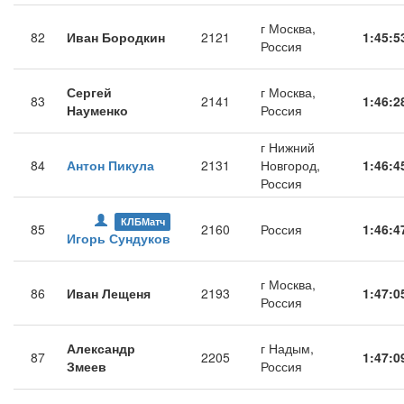
г Москва,
82
Иван Бородкин
2121
1:45:5
Россия
Сергей
г Москва,
83
2141
1:46:2
Науменко
Россия
г Нижний
84
Антон Пикула
2131
Новгород,
1:46:4
Россия
КЛБМатч
85
2160
Россия
1:46:4
Игорь Сундуков
г Москва,
86
Иван Лещеня
2193
1:47:0
Россия
Александр
г Надым,
87
2205
1:47:0
Змеев
Россия