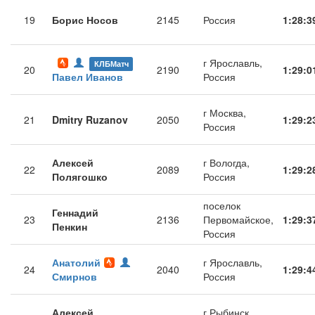
19
Борис Носов
2145
Россия
1:28:3
г Ярославль,
КЛБМатч
20
2190
1:29:0
Павел Иванов
Россия
г Москва,
21
Dmitry Ruzanov
2050
1:29:2
Россия
Алексей
г Вологда,
22
2089
1:29:2
Полягошко
Россия
поселок
Геннадий
23
2136
Первомайское,
1:29:3
Пенкин
Россия
Анатолий
г Ярославль,
24
2040
1:29:4
Смирнов
Россия
Алексей
г Рыбинск,