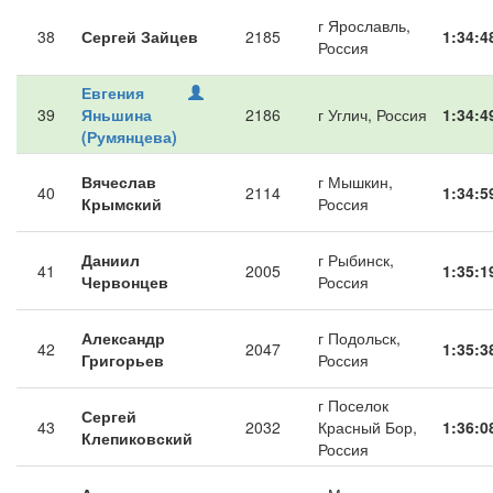
г Ярославль,
38
Сергей Зайцев
2185
1:34:4
Россия
Евгения
39
Яньшина
2186
г Углич, Россия
1:34:4
(Румянцева)
Вячеслав
г Мышкин,
40
2114
1:34:5
Крымский
Россия
Даниил
г Рыбинск,
41
2005
1:35:1
Червонцев
Россия
Александр
г Подольск,
42
2047
1:35:3
Григорьев
Россия
г Поселок
Сергей
43
2032
Красный Бор,
1:36:0
Клепиковский
Россия