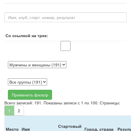
Со ссылкой на трек:
Применить фильтр
Всего записей: 191. Показаны записи с 1 по 100. Страницы:
1
2
Стартовый
Место
Имя
Город, страна
Резул