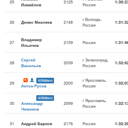
25
2125
1:30:2
Измайлов
Россия
г Вологда,
26
Денис Микляев
2148
1:31:3
Россия
Владимир
27
2159
Россия
1:31:4
Ильичев
Сергей
г Зеленоград,
28
2039
1:32:0
Васильев
Россия
г Ярославль,
КЛБМатч
29
2200
1:32:0
Антон Русов
Россия
КЛБМатч
г Ярославль,
30
Александр
2099
1:32:1
Россия
Чижиков
31
Андрей Барков
2176
Россия
1:32:2