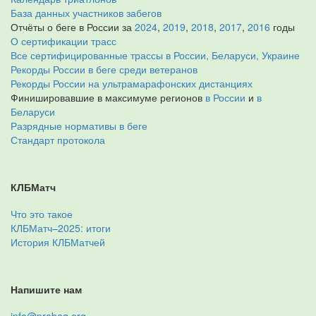
База данных участников забегов
Отчёты о беге в России за
2024
,
2019
,
2018
,
2017
,
2016
годы
О сертификации трасс
Все сертифицированные трассы в России, Беларуси, Украине
Рекорды России в беге среди ветеранов
Рекорды России на ультрамарафонских дистанциях
Финишировавшие в максимуме регионов
в России
и
в
Беларуси
Разрядные нормативы в беге
Стандарт протокола
КЛБМатч
Что это такое
КЛБМатч–2025: итоги
История КЛБМатчей
Напишите нам