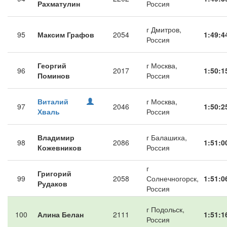
Рахматулин
Россия
г Дмитров,
95
Максим Графов
2054
1:49:4
Россия
Георгий
г Москва,
96
2017
1:50:1
Поминов
Россия
Виталий
г Москва,
97
2046
1:50:2
Хваль
Россия
Владимир
г Балашиха,
98
2086
1:51:0
Кожевников
Россия
г
Григорий
99
2058
Солнечногорск,
1:51:0
Рудаков
Россия
г Подольск,
100
Алина Белан
2111
1:51:1
Россия