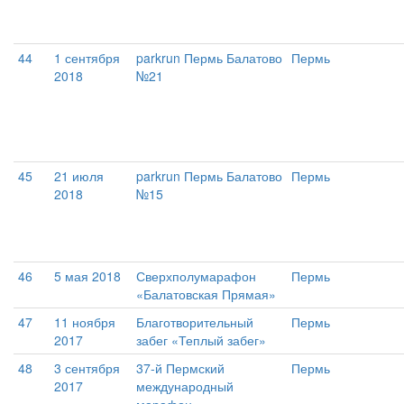
44
1 сентября
parkrun Пермь Балатово
Пермь
2018
№21
45
21 июля
parkrun Пермь Балатово
Пермь
2018
№15
46
5 мая 2018
Сверхполумарафон
Пермь
«Балатовская Прямая»
47
11 ноября
Благотворительный
Пермь
2017
забег «Теплый забег»
48
3 сентября
37-й Пермский
Пермь
2017
международный