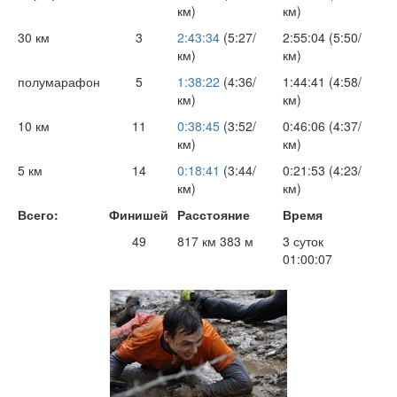
км)
км)
30 км
3
2:43:34
(5:27/
2:55:04 (5:50/
км)
км)
полумарафон
5
1:38:22
(4:36/
1:44:41 (4:58/
км)
км)
10 км
11
0:38:45
(3:52/
0:46:06 (4:37/
км)
км)
5 км
14
0:18:41
(3:44/
0:21:53 (4:23/
км)
км)
Всего:
Финишей
Расстояние
Время
49
817 км 383 м
3 суток
01:00:07