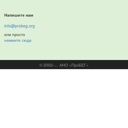
Напишите нам
info@probeg.org
или просто
нажмите сюда
© 2002–... АНО «ПроБЕГ»