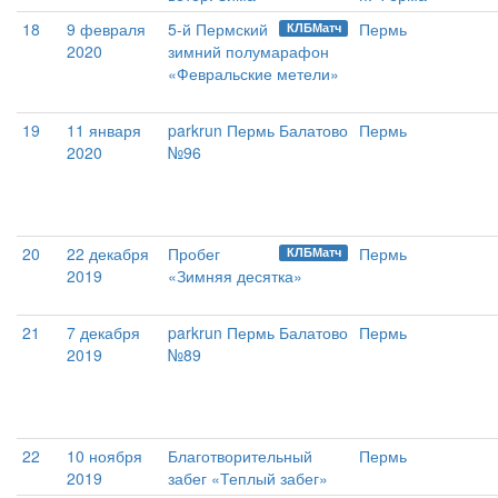
18
9 февраля
5-й Пермский
Пермь
КЛБМатч
2020
зимний полумарафон
«Февральские метели»
19
11 января
parkrun Пермь Балатово
Пермь
2020
№96
20
22 декабря
Пробег
Пермь
КЛБМатч
2019
«Зимняя десятка»
21
7 декабря
parkrun Пермь Балатово
Пермь
2019
№89
22
10 ноября
Благотворительный
Пермь
2019
забег «Теплый забег»