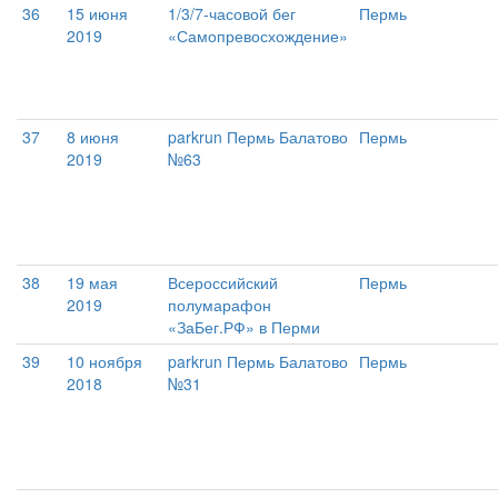
36
15 июня
1/3/7-часовой бег
Пермь
2019
«Самопревосхождение»
37
8 июня
parkrun Пермь Балатово
Пермь
2019
№63
38
19 мая
Всероссийский
Пермь
2019
полумарафон
«ЗаБег.РФ» в Перми
39
10 ноября
parkrun Пермь Балатово
Пермь
2018
№31