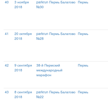
40
3 ноября
parkrun Пермь Балатово
Пермь
2018
№30
41
20 октября
parkrun Пермь Балатово
Пермь
2018
№28
42
9 сентября
38-й Пермский
Пермь
2018
международный
марафон
43
8 сентября
parkrun Пермь Балатово
Пермь
2018
№22