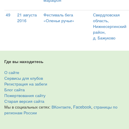
марафон
49
21 августа
Фестиваль бега
Свердловская
2016
«Оленьи ручьи»
область,
Нижнесергинский
район,
д. Бажуково
Где вы находитесь
О сайте
Сервисы для клубов
Регистрация на забеги
Блог сайта
Пожертвования сайту
Старая версия сайта
Мы в социальных сетях:
ВКонтакте
,
Facebook
,
страницы по
регионам России