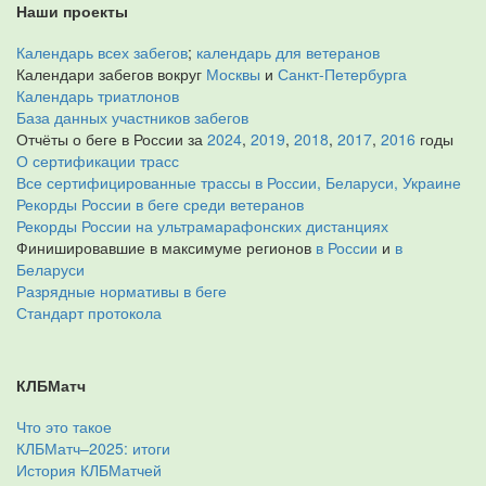
Наши проекты
Календарь всех забегов
;
календарь для ветеранов
Календари забегов вокруг
Москвы
и
Санкт-Петербурга
Календарь триатлонов
База данных участников забегов
Отчёты о беге в России за
2024
,
2019
,
2018
,
2017
,
2016
годы
О сертификации трасс
Все сертифицированные трассы в России, Беларуси, Украине
Рекорды России в беге среди ветеранов
Рекорды России на ультрамарафонских дистанциях
Финишировавшие в максимуме регионов
в России
и
в
Беларуси
Разрядные нормативы в беге
Стандарт протокола
КЛБМатч
Что это такое
КЛБМатч–2025: итоги
История КЛБМатчей