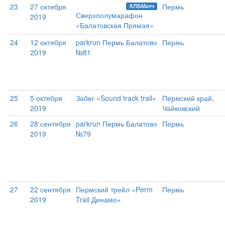
23
27 октября
Пермь
КЛБМатч
Сверхполумарафон
2019
«Балатовская Прямая»
24
12 октября
parkrun Пермь Балатово
Пермь
2019
№81
25
5 октября
Забег «Sound track trail»
Пермский край,
2019
Чайковский
26
28 сентября
parkrun Пермь Балатово
Пермь
2019
№79
27
22 сентября
Пермский трейл «Perm
Пермь
2019
Trail Динамо»