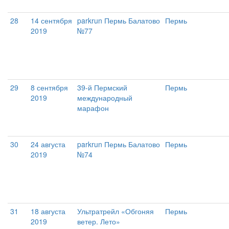
28
14 сентября
parkrun Пермь Балатово
Пермь
2019
№77
29
8 сентября
39-й Пермский
Пермь
2019
международный
марафон
30
24 августа
parkrun Пермь Балатово
Пермь
2019
№74
31
18 августа
Ультратрейл «Обгоняя
Пермь
2019
ветер. Лето»