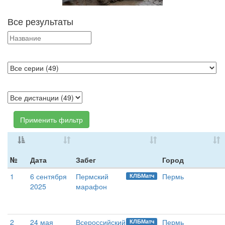
Все результаты
Применить фильтр
№
Дата
Забег
Город
1
6 сентября
Пермский
Пермь
КЛБМатч
2025
марафон
2
24 мая
Всероссийский
Пермь
КЛБМатч