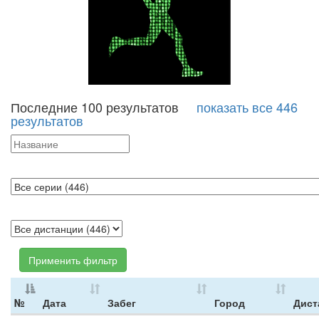
Последние 100 результатов
показать все 446
результатов
Применить фильтр
№
Дата
Забег
Город
Дист