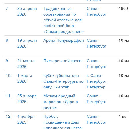
7
25 апреля
Традиционные
Санкт-
4800
2026
соревнования по
Петербург
лёгкой атлетике для
любителей бега
«Самопреодоление»
8
19 апреля
Арена Полумарафон
Санкт-
10 км
2026
Петербург
9
21 марта
Пискаревский кросс
Санкт-
10 км
2026
Петербург
10
1 марта
Кубок губернатора
г. Санкт-
10 км
2026
Санкт-Петербурга по
Петербург,
бегу. 1-й этап
Петергоф
11
25 января
Международный
Санкт-
10 км
2026
марафон «Дорога
Петербург
жизни»
12
4 ноября
Пробег,
Санкт-
4 км
2025
посвящённый Дню
Петербург
народного единства