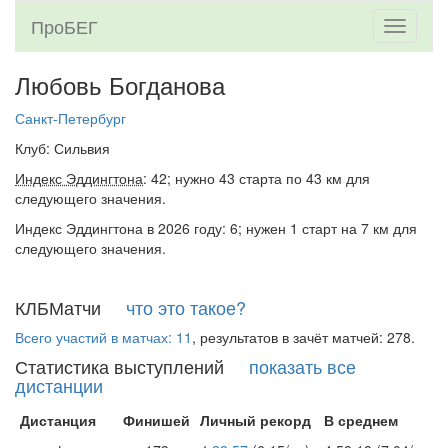
ПроБЕГ
Toggle
navigati
Любовь Богданова
Санкт-Петербург
Клуб: Сильвия
Индекс Эддингтона
: 42; нужно 43 старта по 43 км для
следующего значения.
Индекс Эддингтона в 2026 году: 6; нужен 1 старт на 7 км для
следующего значения.
КЛБМатчи
что это такое?
Всего участий в матчах: 11
, результатов в зачёт матчей: 278.
Статистика выступлений
показать все
дистанции
Дистанция
Финишей
Личный рекорд
В среднем