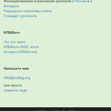
Финишировавшие в максимуме регионов
в России
и
в
Беларуси
Разрядные нормативы в беге
Стандарт протокола
КЛБМатч
Что это такое
КЛБМатч–2025: итоги
История КЛБМатчей
Напишите нам
info@probeg.org
или просто
нажмите сюда