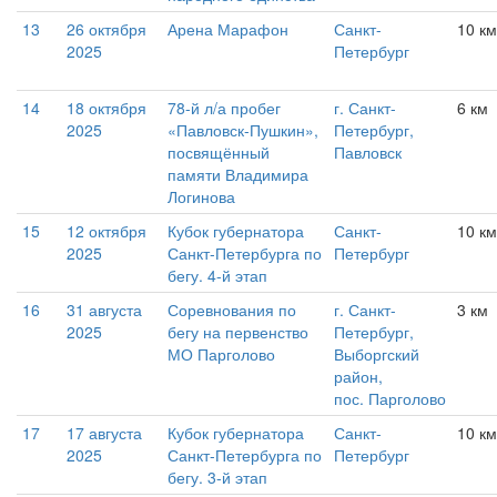
13
26 октября
Арена Марафон
Санкт-
10 км
2025
Петербург
14
18 октября
78-й л/а пробег
г. Санкт-
6 км
2025
«Павловск-Пушкин»,
Петербург,
посвящённый
Павловск
памяти Владимира
Логинова
15
12 октября
Кубок губернатора
Санкт-
10 км
2025
Санкт-Петербурга по
Петербург
бегу. 4-й этап
16
31 августа
Соревнования по
г. Санкт-
3 км
2025
бегу на первенство
Петербург,
МО Парголово
Выборгский
район,
пос. Парголово
17
17 августа
Кубок губернатора
Санкт-
10 км
2025
Санкт-Петербурга по
Петербург
бегу. 3-й этап