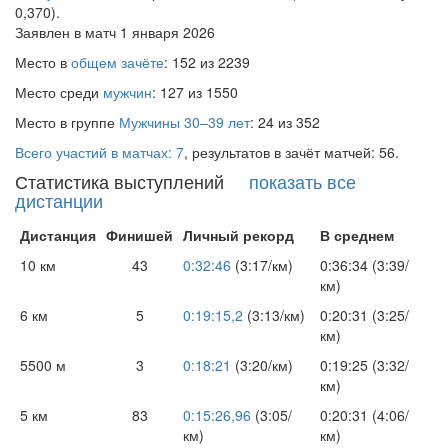
0,370).
Заявлен в матч 1 января 2026
Место в
общем зачёте
: 152 из 2239
Место среди
мужчин
: 127 из 1550
Место в группе
Мужчины 30–39 лет
: 24 из 352
Всего участий в матчах: 7
, результатов в зачёт матчей: 56.
Статистика выступлений
показать все
дистанции
Дистанция
Финишей
Личный рекорд
В среднем
10 км
43
0:32:46
(3:17/км)
0:36:34 (3:39/
км)
6 км
5
0:19:15,2
(3:13/км)
0:20:31 (3:25/
км)
5500 м
3
0:18:21
(3:20/км)
0:19:25 (3:32/
км)
5 км
83
0:15:26,96
(3:05/
0:20:31 (4:06/
км)
км)