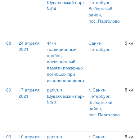
Шуваловский парк
Петербург,
№94
Выборгский
район,
пос. Парголово
88
24 апреля
44-й
Санкт-
5 км
2021
традиционный
Петербург
пробег,
посвящённый
памяти пожарных,
погибших при
исполнении долга
89
17 апреля
parkrun
г. Санкт-
5 км
2021
Шуваловский парк
Петербург,
№92
Выборгский
район,
пос. Парголово
90
10 апреля
parkrun
г. Санкт-
5 км