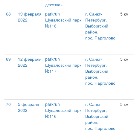
десятка»
68
19 февраля
parkrun
г. Санкт-
5 км
2022
Шуваловский парк
Петербург,
№118
Выборгский
район,
пос. Парголово
69
12 февраля
parkrun
г. Санкт-
5 км
2022
Шуваловский парк
Петербург,
№117
Выборгский
район,
пос. Парголово
70
5 февраля
parkrun
г. Санкт-
5 км
2022
Шуваловский парк
Петербург,
№116
Выборгский
район,
пос. Парголово