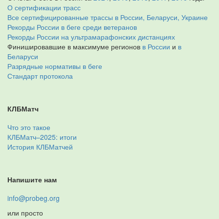
О сертификации трасс
Все сертифицированные трассы в России, Беларуси, Украине
Рекорды России в беге среди ветеранов
Рекорды России на ультрамарафонских дистанциях
Финишировавшие в максимуме регионов
в России
и
в
Беларуси
Разрядные нормативы в беге
Стандарт протокола
КЛБМатч
Что это такое
КЛБМатч–2025: итоги
История КЛБМатчей
Напишите нам
info@probeg.org
или просто