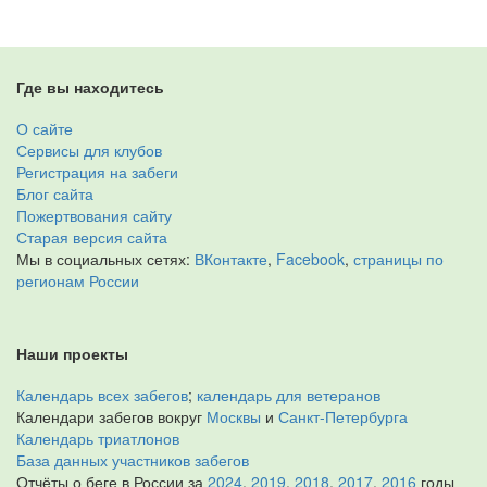
Где вы находитесь
О сайте
Сервисы для клубов
Регистрация на забеги
Блог сайта
Пожертвования сайту
Старая версия сайта
Мы в социальных сетях:
ВКонтакте
,
Facebook
,
страницы по
регионам России
Наши проекты
Календарь всех забегов
;
календарь для ветеранов
Календари забегов вокруг
Москвы
и
Санкт-Петербурга
Календарь триатлонов
База данных участников забегов
Отчёты о беге в России за
2024
,
2019
,
2018
,
2017
,
2016
годы