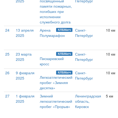
2025
посвященный
Петербург
памяти пожарных,
погибших при
исполнении
служебного долга
24
13 апреля
Арена
Санкт-
10 км
КЛБМатч
2025
Полумарафон
Петербург
25
23 марта
Санкт-
10 км
КЛБМатч
Пискаревский
2025
Петербург
кросс
26
9 февраля
Санкт-
10 км
КЛБМатч
Легкоатлетический
2025
Петербург
пробег «Зимняя
десятка»
27
1 февраля
Зимний
Ленинградская
5 км
2025
легкоатлетический
область,
пробег «Прорыв»
Кировск