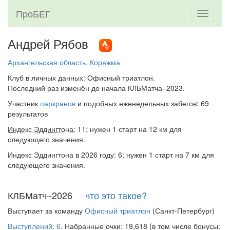
ПроБЕГ
Toggle
navigati
Андрей Рябов
Архангельская область, Коряжма
Клуб в личных данных: Офисный триатлон.
Последний раз изменён до начала КЛБМатча–2023.
Участник
паркранов
и подобных еженедельных забегов: 69
результатов
Индекс Эддингтона
: 11; нужен 1 старт на 12 км для
следующего значения.
Индекс Эддингтона в 2026 году: 6; нужен 1 старт на 7 км для
следующего значения.
КЛБМатч–2026
что это такое?
Выступает за команду
Офисный триатлон
(Санкт-Петербург)
Выступлений: 6
. Набранные очки: 19,618 (в том числе бонусы: