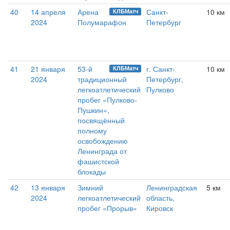
40
14 апреля
Арена
Санкт-
10 км
КЛБМатч
2024
Полумарафон
Петербург
41
21 января
53-й
г. Санкт-
10 км
КЛБМатч
2024
традиционный
Петербург,
легкоатлетический
Пулково
пробег «Пулково-
Пушкин»,
посвящённый
полному
освобождению
Ленинграда от
фашистской
блокады
42
13 января
Зимний
Ленинградская
5 км
2024
легкоатлетический
область,
пробег «Прорыв»
Кировск