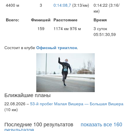
4400 м
3
0:14:08,7
(3:13/км)
0:14:22 (3:16/
км)
Всего:
Финишей
Расстояние
Время
159
1174 км 976 м
3 суток
05:51:30,59
Состоит в клубе
Офисный триатлон
.
Ближайшие планы
22.08.2026 –
53-й пробег Малая Вишера — Большая Вишера
(10 км)
Последние 100 результатов
показать все 160
результатов