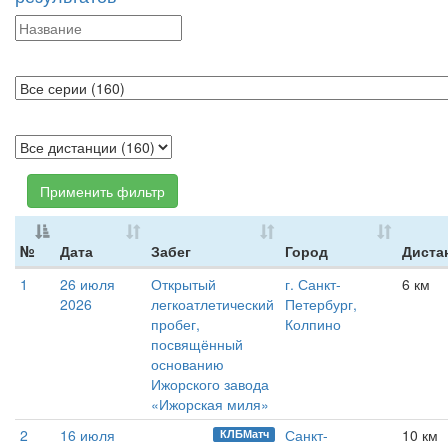
Применить фильтр
№
Дата
Забег
Город
Диста
1
26 июля
Открытый
г. Санкт-
6 км
2026
легкоатлетический
Петербург,
пробег,
Колпино
посвящённый
основанию
Ижорского завода
«Ижорская миля»
2
16 июля
Санкт-
10 км
КЛБМатч