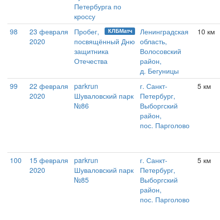
Петербурга по
кроссу
98
23 февраля
Пробег,
Ленинградская
10 км
КЛБМатч
2020
посвящённый Дню
область,
защитника
Волосовский
Отечества
район,
д. Бегуницы
99
22 февраля
parkrun
г. Санкт-
5 км
2020
Шуваловский парк
Петербург,
№86
Выборгский
район,
пос. Парголово
100
15 февраля
parkrun
г. Санкт-
5 км
2020
Шуваловский парк
Петербург,
№85
Выборгский
район,
пос. Парголово