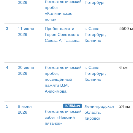
Легкоатлетический
2026
Петербург
пробег
«Калининские
ночи»
3
11 июля
Пробег памяти
г. Санкт-
5500 м
2026
Героя Советского
Петербург,
Союза А. Тазаева
Колпино
4
20 июня
Легкоатлетический
г. Санкт-
6 км
2026
пробег,
Петербург,
посвящённый
Колпино
памяти В.М.
Анисимова
5
6 июня
Ленинградская
24 км
КЛБМатч
Легкоатлетический
2026
область,
забег «Невский
Кировск
пятачок»