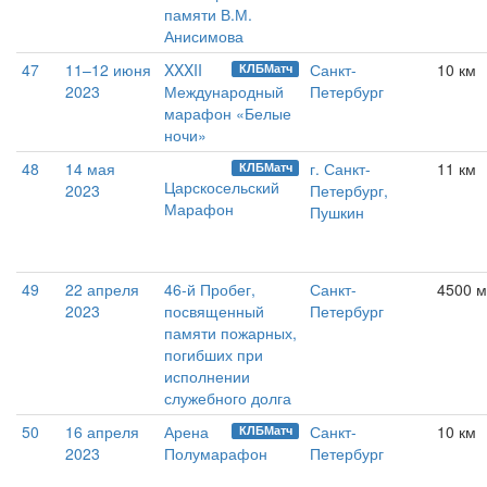
памяти В.М.
Анисимова
47
11–12 июня
XXXII
Санкт-
10 км
КЛБМатч
2023
Международный
Петербург
марафон «Белые
ночи»
48
14 мая
г. Санкт-
11 км
КЛБМатч
Царскосельский
2023
Петербург,
Марафон
Пушкин
49
22 апреля
46-й Пробег,
Санкт-
4500 м
2023
посвященный
Петербург
памяти пожарных,
погибших при
исполнении
служебного долга
50
16 апреля
Арена
Санкт-
10 км
КЛБМатч
2023
Полумарафон
Петербург