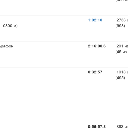
1:02:10
2736 
: 10300 м)
(993)
арафон
2:16:00,6
201 и
(45 из
0:32:57
1013 
(495)
0:56:57,8
863 и