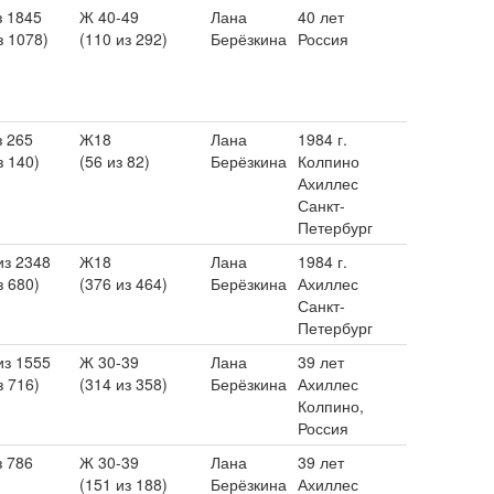
з 1845
Ж 40-49
Лана
40 лет
з 1078)
(110 из 292)
Берёзкина
Россия
з 265
Ж18
Лана
1984 г.
з 140)
(56 из 82)
Берёзкина
Колпино
Ахиллес
Санкт-
Петербург
из 2348
Ж18
Лана
1984 г.
з 680)
(376 из 464)
Берёзкина
Ахиллес
Санкт-
Петербург
из 1555
Ж 30-39
Лана
39 лет
з 716)
(314 из 358)
Берёзкина
Ахиллес
Колпино,
Россия
з 786
Ж 30-39
Лана
39 лет
(151 из 188)
Берёзкина
Ахиллес