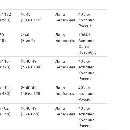
з 1172
Ж-40
Лана
40 лет
з 543)
(80 из 142)
Берёзкина
Колпино,
Россия
59
Ж40
Лана
1984 г.
 19)
(6 из 7)
Березкина
Ахиллес
Санкт-
Петербург
з 1104
Ж 40-49
Лана
40 лет
з 373)
(56 из 104)
Берёзкина
Ахиллес
Колпино,
Россия
з 1191
Ж 40-49
Лана
40 лет
з 493)
(89 из 126)
Берёзкина
Колпино,
Россия
з 402
Ж 40-49
Лана
40 лет
з 158)
(36 из 48)
Берёзкина
Ахиллес
Колпино,
Россия