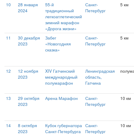
10
28 января
55-й
Санкт-
5 км
2024
традиционный
Петербург
легкоатлетический
зимний марафон
«Дорога жизни»
11
30 декабря
Забег
Санкт-
5 км
2023
«Новогодняя
Петербург
сказка»
12
12 ноября
XIV Гатчинский
Ленинградская
полум
2023
международный
область,
полумарафон
Гатчина
13
29 октября
Арена Марафон
Санкт-
10 км
2023
Петербург
14
8 октября
Кубок губернатора
Санкт-
10 км
2023
Санкт-Петербурга
Петербург