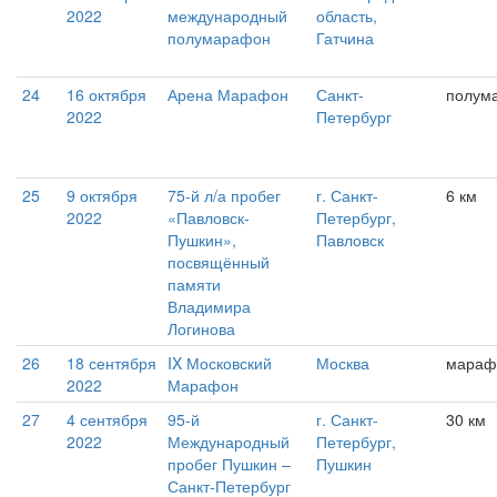
2022
международный
область,
полумарафон
Гатчина
24
16 октября
Арена Марафон
Санкт-
полум
2022
Петербург
25
9 октября
75-й л/а пробег
г. Санкт-
6 км
2022
«Павловск-
Петербург,
Пушкин»,
Павловск
посвящённый
памяти
Владимира
Логинова
26
18 сентября
IX Московский
Москва
мараф
2022
Марафон
27
4 сентября
95-й
г. Санкт-
30 км
2022
Международный
Петербург,
пробег Пушкин –
Пушкин
Санкт-Петербург