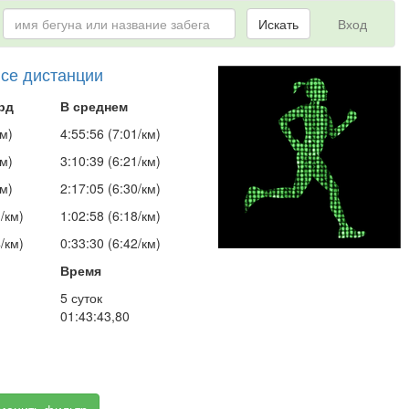
Искать
Вход
все дистанции
рд
В среднем
км)
4:55:56 (7:01/км)
км)
3:10:39 (6:21/км)
км)
2:17:05 (6:30/км)
/км)
1:02:58 (6:18/км)
/км)
0:33:30 (6:42/км)
Время
5 суток
01:43:43,80