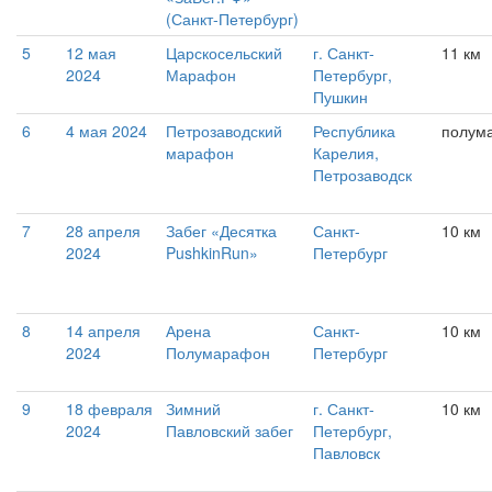
(Санкт-Петербург)
5
12 мая
Царскосельский
г. Санкт-
11 км
2024
Марафон
Петербург,
Пушкин
6
4 мая 2024
Петрозаводский
Республика
полум
марафон
Карелия,
Петрозаводск
7
28 апреля
Забег «Десятка
Санкт-
10 км
2024
PushkinRun»
Петербург
8
14 апреля
Арена
Санкт-
10 км
2024
Полумарафон
Петербург
9
18 февраля
Зимний
г. Санкт-
10 км
2024
Павловский забег
Петербург,
Павловск