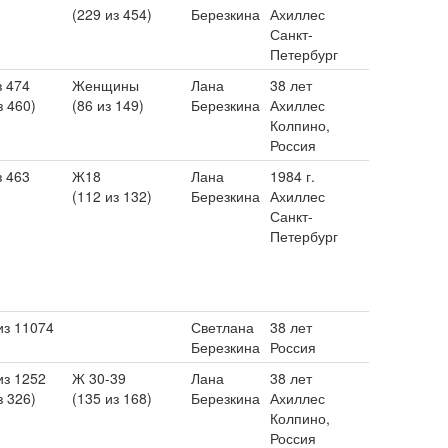
(229 из 454)
Березкина
Ахиллес
Санкт-
Петербург
з 474
Женщины
Лана
38 лет
з 460)
(86 из 149)
Березкина
Ахиллес
Колпино,
Россия
з 463
Ж18
Лана
1984 г.
(112 из 132)
Березкина
Ахиллес
Санкт-
Петербург
из 11074
Светлана
38 лет
Березкина
Россия
из 1252
Ж 30-39
Лана
38 лет
з 326)
(135 из 168)
Березкина
Ахиллес
Колпино,
Россия