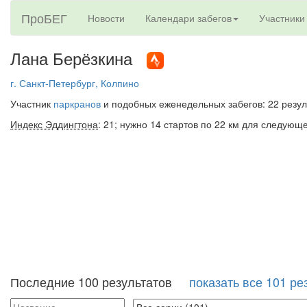
ПроБЕГ
Новости
Календари забегов
Участники
Лана Берёзкина
г. Санкт-Петербург, Колпино
Участник
паркранов
и подобных еженедельных забегов: 22 резул
Индекс Эддингтона
: 21; нужно 14 стартов по 22 км для следующ
Последние 100 результатов
показать все 101 ре