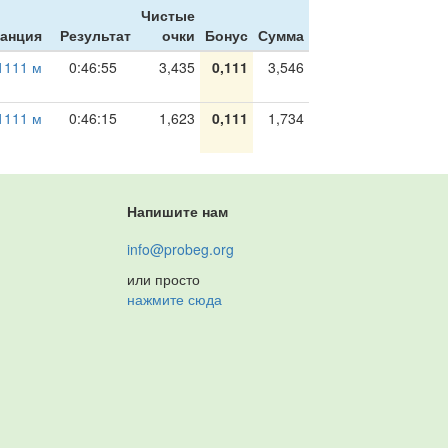
Чистые
анция
Результат
очки
Бонус
Сумма
1111 м
0:46:55
3,435
0,111
3,546
1111 м
0:46:15
1,623
0,111
1,734
Напишите нам
info@probeg.org
или просто
нажмите сюда