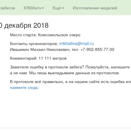
 забегов
КЛБМатч
Ещё
Изготовление медалей
30 декабря 2018
Место старта: Комсомольское озеро
Контакты организаторов:
mikhailiva@mail.ru
Ивашикин Михаил Николаевич, тел. +7-902-855-77-00
Комментарий: 11 111 метров
Заметили ошибку в протоколе забега? Пожалуйста, напишите 
а не нам. Мы лишь выкладываем данные из протоколов.
В протоколе всё правильно, а на нашем сайте есть ошибка ил
нажмите сюда
.