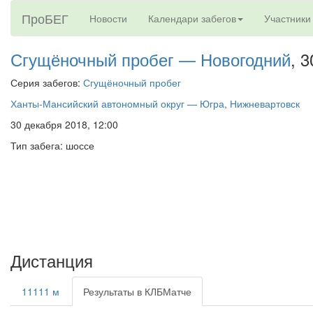
ПроБЕГ
Новости
Календари забегов
Участники
Сгущёночный пробег — Новогодний
, 
Серия забегов:
Сгущёночный пробег
Ханты-Мансийский автономный округ — Югра, Нижневартовск
30 декабря 2018, 12:00
Тип забега: шоссе
Дистанция
11111 м
Результаты в КЛБМатче