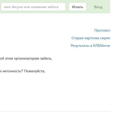
Искать
Вход
Протокол
Старая карточка серии
Результаты в КЛБМатче
об этом организаторам забега,
и неточность? Пожалуйста,