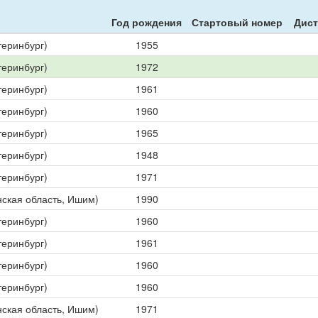
Год рождения
Стартовый номер
Дист
теринбург)
1955
теринбург)
1972
теринбург)
1961
теринбург)
1960
теринбург)
1965
теринбург)
1948
теринбург)
1971
ская область, Ишим)
1990
теринбург)
1960
теринбург)
1961
теринбург)
1960
теринбург)
1960
ская область, Ишим)
1971