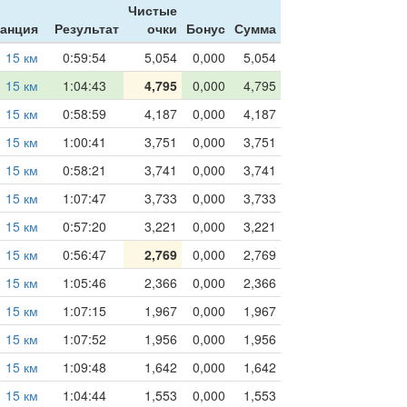
Чистые
анция
Результат
очки
Бонус
Сумма
15 км
0:59:54
5,054
0,000
5,054
15 км
1:04:43
4,795
0,000
4,795
15 км
0:58:59
4,187
0,000
4,187
15 км
1:00:41
3,751
0,000
3,751
15 км
0:58:21
3,741
0,000
3,741
15 км
1:07:47
3,733
0,000
3,733
15 км
0:57:20
3,221
0,000
3,221
15 км
0:56:47
2,769
0,000
2,769
15 км
1:05:46
2,366
0,000
2,366
15 км
1:07:15
1,967
0,000
1,967
15 км
1:07:52
1,956
0,000
1,956
15 км
1:09:48
1,642
0,000
1,642
15 км
1:04:44
1,553
0,000
1,553