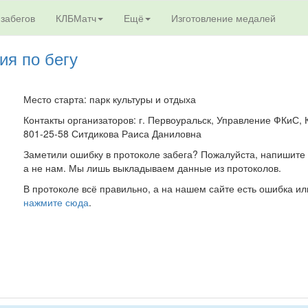
 забегов
КЛБМатч
Ещё
Изготовление медалей
ия по бегу
Место старта: парк культуры и отдыха
Контакты организаторов: г. Первоуральск, Управление ФКиС, К
801-25-58 Ситдикова Раиса Даниловна
Заметили ошибку в протоколе забега? Пожалуйста, напишите 
а не нам. Мы лишь выкладываем данные из протоколов.
В протоколе всё правильно, а на нашем сайте есть ошибка ил
нажмите сюда
.