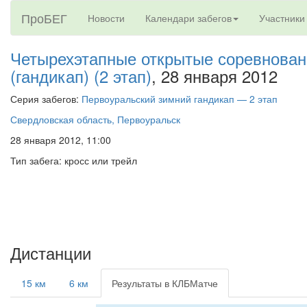
ПроБЕГ
Новости
Календари забегов
Участники
Четырехэтапные открытые соревнован
(гандикап) (2 этап)
, 28 января 2012
Серия забегов:
Первоуральский зимний гандикап — 2 этап
Свердловская область, Первоуральск
28 января 2012, 11:00
Тип забега: кросс или трейл
Дистанции
15 км
6 км
Результаты в КЛБМатче