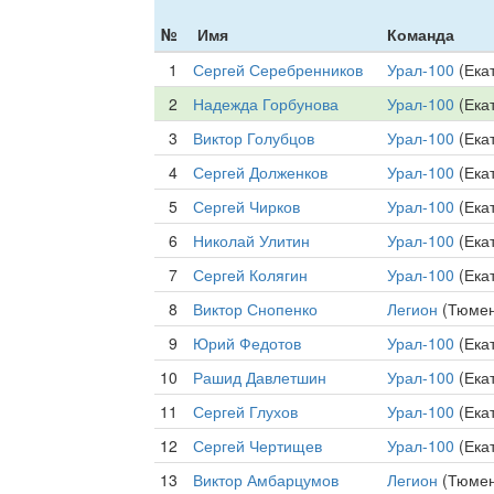
№
Имя
Команда
1
Сергей Серебренников
Урал-100
(Ека
2
Надежда Горбунова
Урал-100
(Ека
3
Виктор Голубцов
Урал-100
(Ека
4
Сергей Долженков
Урал-100
(Ека
5
Сергей Чирков
Урал-100
(Ека
6
Николай Улитин
Урал-100
(Ека
7
Сергей Колягин
Урал-100
(Ека
8
Виктор Снопенко
Легион
(Тюмен
9
Юрий Федотов
Урал-100
(Ека
10
Рашид Давлетшин
Урал-100
(Ека
11
Сергей Глухов
Урал-100
(Ека
12
Сергей Чертищев
Урал-100
(Ека
13
Виктор Амбарцумов
Легион
(Тюмен