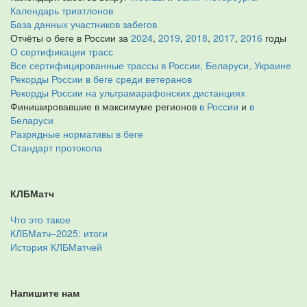
Календарь триатлонов
База данных участников забегов
Отчёты о беге в России за
2024
,
2019
,
2018
,
2017
,
2016
годы
О сертификации трасс
Все сертифицированные трассы в России, Беларуси, Украине
Рекорды России в беге среди ветеранов
Рекорды России на ультрамарафонских дистанциях
Финишировавшие в максимуме регионов
в России
и
в
Беларуси
Разрядные нормативы в беге
Стандарт протокола
КЛБМатч
Что это такое
КЛБМатч–2025: итоги
История КЛБМатчей
Напишите нам