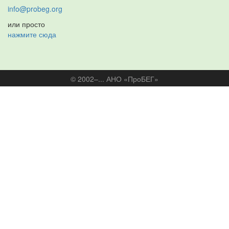
info@probeg.org
или просто
нажмите сюда
© 2002–... АНО «ПроБЕГ»