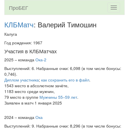
ПроБЕГ
Toggle
navigati
КЛБМатч
: Валерий Тимошин
Калуга
Год рождения: 1967
Участия в КЛБМатчах
2025 – команда
Ока-2
Выступлений: 6. Набранные очки: 6,098 (в том числе бонусы:
0,746).
Диплом участника
;
как сохранить его в файл
.
1543 место в абсолютном зачёте,
1183 место среди мужчин,
79 место в группе
Мужчины 55–59 лет
.
Заявлен в матч 1 января 2025
2024 – команда
Ока
Выступлений: 9. Набранные очки: 8,296 (в том числе бонусы: