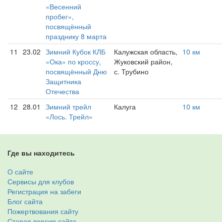
«Весенний
пробег»,
посвящённый
празднику 8 марта
11
23.02
Зимний Кубок КЛБ
Калужская область,
10 км
«Ока» по кроссу,
Жуковский район,
посвящённый Дню
с. Трубино
Защитника
Отечества
12
28.01
Зимний трейл
Калуга
10 км
«Лось. Трейл»
Где вы находитесь
О сайте
Сервисы для клубов
Регистрация на забеги
Блог сайта
Пожертвования сайту
Старая версия сайта