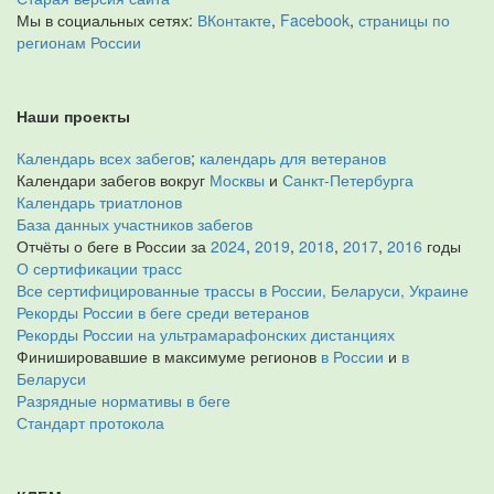
Мы в социальных сетях:
ВКонтакте
,
Facebook
,
страницы по
регионам России
Наши проекты
Календарь всех забегов
;
календарь для ветеранов
Календари забегов вокруг
Москвы
и
Санкт-Петербурга
Календарь триатлонов
База данных участников забегов
Отчёты о беге в России за
2024
,
2019
,
2018
,
2017
,
2016
годы
О сертификации трасс
Все сертифицированные трассы в России, Беларуси, Украине
Рекорды России в беге среди ветеранов
Рекорды России на ультрамарафонских дистанциях
Финишировавшие в максимуме регионов
в России
и
в
Беларуси
Разрядные нормативы в беге
Стандарт протокола