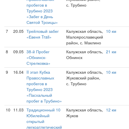
пробегов в
с. Трубино
Трубино 2023
«Забег в День
Святой Троицы»
7
20.05
Трейловый забег
Калужская область,
10 км
«Евеня Trail»
Малоярославецкий
район, с. Маклино
8
09.05
38-й Пробег
Калужская область,
21 км
«Обнинск-
Обнинск
Стрелковка»
9
16.04
II этап Кубка
Калужская область,
10 км
Православных
Жуковский район,
пробегов в
с. Трубино
Трубино 2023
«Пасхальный
пробег в Трубино»
10
11.03
Традиционный 10
Калужская область,
12 км
Юбилейный
Жуков
открытый
легкоатлетический