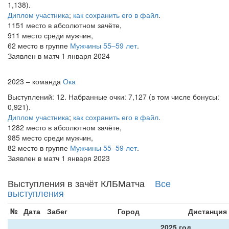
1,138).
Диплом участника
;
как сохранить его в файл
.
1151 место в абсолютном зачёте,
911 место среди мужчин,
62 место в группе
Мужчины 55–59 лет
.
Заявлен в матч 1 января 2024
2023 – команда
Ока
Выступлений: 12. Набранные очки: 7,127 (в том числе бонусы:
0,921).
Диплом участника
;
как сохранить его в файл
.
1282 место в абсолютном зачёте,
985 место среди мужчин,
82 место в группе
Мужчины 55–59 лет
.
Заявлен в матч 1 января 2023
Выступления в зачёт КЛБМатча
Все
выступления
№
Дата
Забег
Город
Дистанция
2025 год