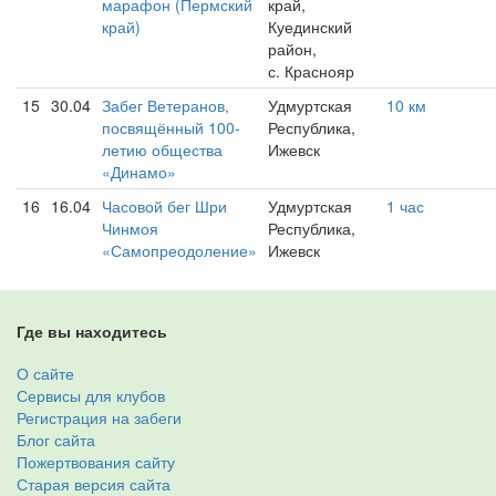
марафон (Пермский
край,
край)
Куединский
район,
с. Краснояр
15
30.04
Забег Ветеранов,
Удмуртская
10 км
посвящённый 100-
Республика,
летию общества
Ижевск
«Динамо»
16
16.04
Часовой бег Шри
Удмуртская
1 час
Чинмоя
Республика,
«Самопреодоление»
Ижевск
Где вы находитесь
О сайте
Сервисы для клубов
Регистрация на забеги
Блог сайта
Пожертвования сайту
Старая версия сайта