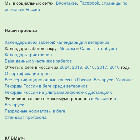
Мы в социальных сетях:
ВКонтакте
,
Facebook
,
страницы по
регионам России
Наши проекты
Календарь всех забегов
;
календарь для ветеранов
Календари забегов вокруг
Москвы
и
Санкт-Петербурга
Календарь триатлонов
База данных участников забегов
Отчёты о беге в России за
2024
,
2019
,
2018
,
2017
,
2016
годы
О сертификации трасс
Все сертифицированные трассы в России, Беларуси, Украине
Рекорды России в беге среди ветеранов
Рекорды России на ультрамарафонских дистанциях
Финишировавшие в максимуме регионов
в России
и
в
Беларуси
Разрядные нормативы в беге
Стандарт протокола
КЛБМатч