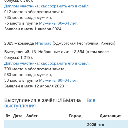
бонусы: 0,780).
Диплом участника
;
как сохранить его в файл
.
912 место в абсолютном зачёте,
735 место среди мужчин,
75 место в группе
Мужчины 60–64 лет
.
Заявлен в матч 1 января 2024
2023 – команда
Италмас
(Удмуртская Республика, Ижевск)
Выступлений: 16. Набранные очки: 12,354 (в том числе
бонусы: 1,219).
Диплом участника
;
как сохранить его в файл
.
709 место в абсолютном зачёте,
563 место среди мужчин,
53 место в группе
Мужчины 60–64 лет
.
Заявлен в матч 12 апреля 2023
Выступления в зачёт КЛБМатча
Все
выступления
№
Дата
Забег
Город
Дистанция
2026 год