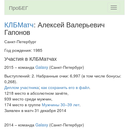
ПроБЕГ
Toggle
navigati
КЛБМатч
: Алексей Валерьевич
Гапонов
Санкт-Петербург
Год рождения: 1985
Участия в КЛБМатчах
2015 – команда
Galaxy
(Санкт-Петербург)
Выступлений: 2. Набранные очки: 6,997 (в том числе бонусы:
0,268).
Диплом участника
;
как сохранить его в файл
.
1218 место в абсолютном зачёте,
939 место среди мужчин,
174 место в группе
Мужчины 30–39 лет
.
Заявлен в матч 31 декабря 2014
2014 – команда
Galaxy
(Санкт-Петербург)