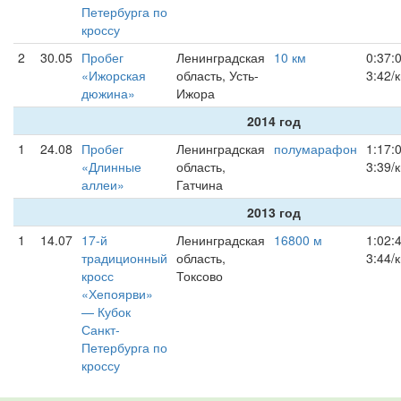
Петербурга по
кроссу
2
30.05
Пробег
Ленинградская
10 км
0:37:
«Ижорская
область, Усть-
3:42/
дюжина»
Ижора
2014 год
1
24.08
Пробег
Ленинградская
полумарафон
1:17:
«Длинные
область,
3:39/
аллеи»
Гатчина
2013 год
1
14.07
17-й
Ленинградская
16800 м
1:02:
традиционный
область,
3:44/
кросс
Токсово
«Хепоярви»
— Кубок
Санкт-
Петербурга по
кроссу