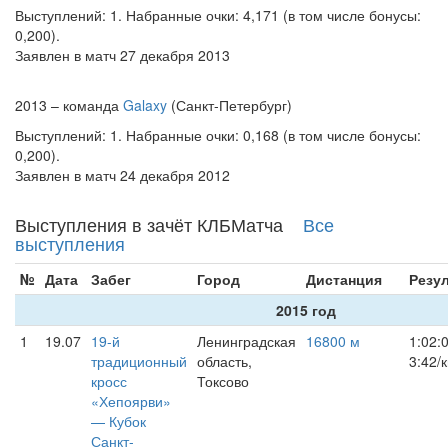
Выступлений: 1. Набранные очки: 4,171 (в том числе бонусы:
0,200).
Заявлен в матч 27 декабря 2013
2013 – команда
Galaxy
(Санкт-Петербург)
Выступлений: 1. Набранные очки: 0,168 (в том числе бонусы:
0,200).
Заявлен в матч 24 декабря 2012
Выступления в зачёт КЛБМатча
Все
выступления
№
Дата
Забег
Город
Дистанция
Резу
2015 год
1
19.07
19-й
Ленинградская
16800 м
1:02:
традиционный
область,
3:42/
кросс
Токсово
«Хепоярви»
— Кубок
Санкт-