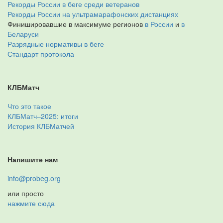
Рекорды России в беге среди ветеранов
Рекорды России на ультрамарафонских дистанциях
Финишировавшие в максимуме регионов
в России
и
в
Беларуси
Разрядные нормативы в беге
Стандарт протокола
КЛБМатч
Что это такое
КЛБМатч–2025: итоги
История КЛБМатчей
Напишите нам
info@probeg.org
или просто
нажмите сюда