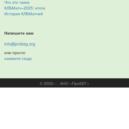
Что это такое
КЛБМатч–2025: итоги
История КЛБМатчей
Напишите нам
info@probeg.org
или просто
нажмите сюда
© 2002–... АНО «ПроБЕГ»