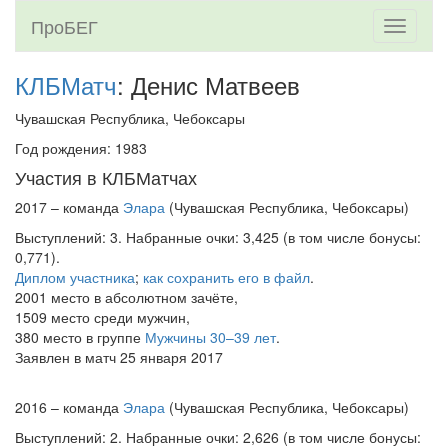
ПроБЕГ
Toggle
navigati
КЛБМатч
: Денис Матвеев
Чувашская Республика, Чебоксары
Год рождения: 1983
Участия в КЛБМатчах
2017 – команда
Элара
(Чувашская Республика, Чебоксары)
Выступлений: 3. Набранные очки: 3,425 (в том числе бонусы:
0,771).
Диплом участника
;
как сохранить его в файл
.
2001 место в абсолютном зачёте,
1509 место среди мужчин,
380 место в группе
Мужчины 30–39 лет
.
Заявлен в матч 25 января 2017
2016 – команда
Элара
(Чувашская Республика, Чебоксары)
Выступлений: 2. Набранные очки: 2,626 (в том числе бонусы: