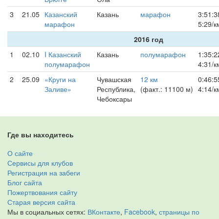
3
21.05
Казанский
Казань
марафон
3:51:3
марафон
5:29/к
2016 год
1
02.10
I Казанский
Казань
полумарафон
1:35:2
полумарафон
4:31/к
2
25.09
«Круги на
Чувашская
12 км
0:46:5
Заливе»
Республика,
(факт.: 11100 м)
4:14/к
Чебоксары
Где вы находитесь
О сайте
Сервисы для клубов
Регистрация на забеги
Блог сайта
Пожертвования сайту
Старая версия сайта
Мы в социальных сетях:
ВКонтакте
,
Facebook
,
страницы по