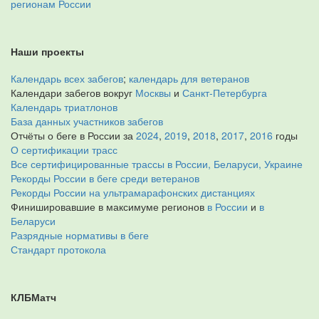
регионам России
Наши проекты
Календарь всех забегов
;
календарь для ветеранов
Календари забегов вокруг
Москвы
и
Санкт-Петербурга
Календарь триатлонов
База данных участников забегов
Отчёты о беге в России за
2024
,
2019
,
2018
,
2017
,
2016
годы
О сертификации трасс
Все сертифицированные трассы в России, Беларуси, Украине
Рекорды России в беге среди ветеранов
Рекорды России на ультрамарафонских дистанциях
Финишировавшие в максимуме регионов
в России
и
в
Беларуси
Разрядные нормативы в беге
Стандарт протокола
КЛБМатч