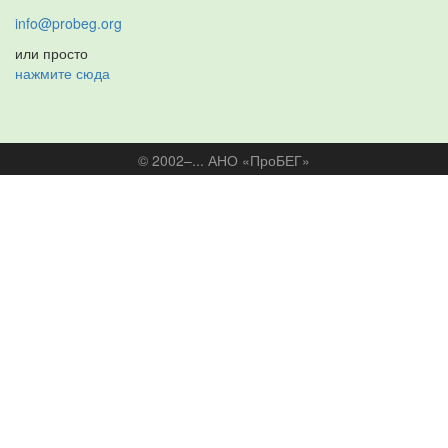
info@probeg.org
или просто
нажмите сюда
© 2002–... АНО «ПроБЕГ»