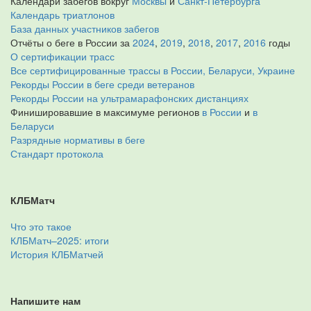
Календари забегов вокруг
Москвы
и
Санкт-Петербурга
Календарь триатлонов
База данных участников забегов
Отчёты о беге в России за
2024
,
2019
,
2018
,
2017
,
2016
годы
О сертификации трасс
Все сертифицированные трассы в России, Беларуси, Украине
Рекорды России в беге среди ветеранов
Рекорды России на ультрамарафонских дистанциях
Финишировавшие в максимуме регионов
в России
и
в
Беларуси
Разрядные нормативы в беге
Стандарт протокола
КЛБМатч
Что это такое
КЛБМатч–2025: итоги
История КЛБМатчей
Напишите нам