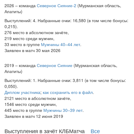
2026 – команда
Северное Сияние-2
(Мурманская область,
Апатиты)
Выступлений: 4. Набранные очки: 16,580 (в том числе бонусы:
0,215).
276 место в абсолютном зачёте,
219 место среди мужчин,
33 место в группе
Мужчины 40–44 лет
.
Заявлен в матч 30 мая 2026
2019 – команда
Северное Сияние
(Мурманская область,
Апатиты)
Выступлений: 1. Набранные очки: 3,811 (в том числе бонусы:
0,050).
Диплом участника
;
как сохранить его в файл
.
2121 место в абсолютном зачёте,
1546 место среди мужчин,
445 место в группе
Мужчины 30–39 лет
.
Заявлен в матч 12 июня 2019
Выступления в зачёт КЛБМатча
Все