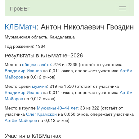
ПроБЕГ
Toggle
navigati
КЛБМатч
: Антон Николаевич Гвоздин
Мурманская область, Кандалакша
Год рождения: 1984
Результаты в КЛБМатче–2026
Место в
общем зачёте
: 276 из 2239 (отстаёт от участника
Владимир Иванов
на 0,011 очков, опережает участника
Артём
Майоров
на 0,012 очков)
Место среди
мужчин
: 219 из 1550 (отстаёт от участника
Владимир Иванов
на 0,011 очков, опережает участника
Артём
Майоров
на 0,012 очков)
Место в группе
Мужчины 40–44 лет
: 33 из 322 (отстаёт от
участника
Олег Крамской
на 0,050 очков, опережает участника
Артём Майоров
на 0,012 очков)
Участия в КЛБМатчах