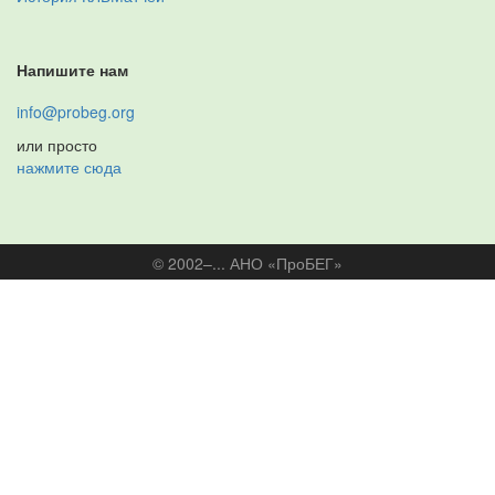
Напишите нам
info@probeg.org
или просто
нажмите сюда
© 2002–... АНО «ПроБЕГ»