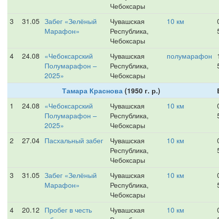
Чебоксары
3
31.05
Забег «Зелёный
Чувашская
10 км
Марафон»
Республика,
Чебоксары
4
24.08
«Чебоксарский
Чувашская
полумарафон
Полумарафон –
Республика,
2025»
Чебоксары
Тамара Краснова
(1950 г. р.)
1
24.08
«Чебоксарский
Чувашская
10 км
Полумарафон –
Республика,
2025»
Чебоксары
2
27.04
Пасхальный забег
Чувашская
10 км
Республика,
Чебоксары
3
31.05
Забег «Зелёный
Чувашская
10 км
Марафон»
Республика,
Чебоксары
4
20.12
Пробег в честь
Чувашская
10 км