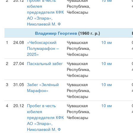
2
20.12
Пробег в честь
Чувашская
10 км
юбилея
Республика,
председателя КФК
Чебоксары
АО «Элара»,
Николаевой М. Ф
Владимир Георгиев
(1960 г. р.)
1
24.08
«Чебоксарский
Чувашская
10 км
Полумарафон –
Республика,
2025»
Чебоксары
2
27.04
Пасхальный забег
Чувашская
10 км
Республика,
Чебоксары
3
31.05
Забег «Зелёный
Чувашская
10 км
Марафон»
Республика,
Чебоксары
4
20.12
Пробег в честь
Чувашская
10 км
юбилея
Республика,
председателя КФК
Чебоксары
АО «Элара»,
Николаевой М. Ф