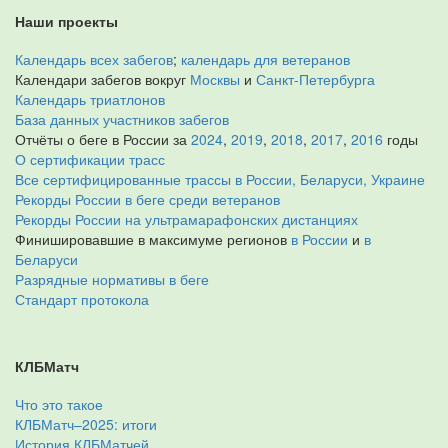
Наши проекты
Календарь всех забегов
;
календарь для ветеранов
Календари забегов вокруг
Москвы
и
Санкт-Петербурга
Календарь триатлонов
База данных участников забегов
Отчёты о беге в России за
2024
,
2019
,
2018
,
2017
,
2016
годы
О сертификации трасс
Все сертифицированные трассы в России, Беларуси, Украине
Рекорды России в беге среди ветеранов
Рекорды России на ультрамарафонских дистанциях
Финишировавшие в максимуме регионов
в России
и
в
Беларуси
Разрядные нормативы в беге
Стандарт протокола
КЛБМатч
Что это такое
КЛБМатч–2025: итоги
История КЛБМатчей