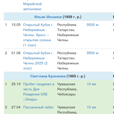
Марийской
автономии
Ильяс Ихсанов
(1959 г. р.)
1
15.05
Открытый Кубок г.
Республика
9500 м
Набережные
Татарстан,
Челны. Кросс –
Набережные
открытие сезона
Челны
(1 этап)
2
01.06
Открытый Кубок г.
Республика
9500 м
Набережные
Татарстан,
Челны 2025 (2
Набережные
этап)
Челны
Светлана Краснова
(1965 г. р.)
1
25.10
Пробег-гандикап в
Чувашская
10 км
честь Дня
Республика,
Рождения КЛБ
Чебоксары
«Элара»
2
27.04
Пасхальный забег
Чувашская
10 км
Республика,