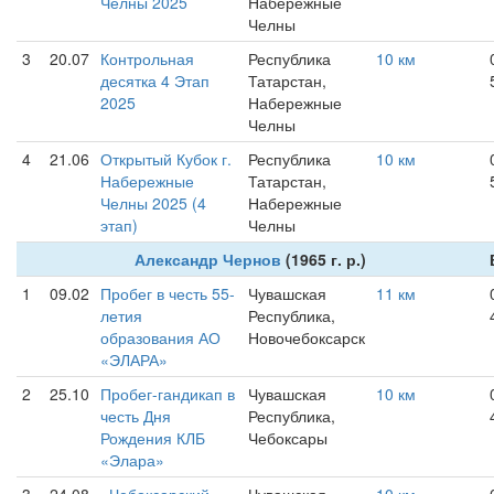
Челны 2025
Набережные
Челны
3
20.07
Контрольная
Республика
10 км
десятка 4 Этап
Татарстан,
2025
Набережные
Челны
4
21.06
Открытый Кубок г.
Республика
10 км
Набережные
Татарстан,
Челны 2025 (4
Набережные
этап)
Челны
Александр Чернов
(1965 г. р.)
1
09.02
Пробег в честь 55-
Чувашская
11 км
летия
Республика,
образования АО
Новочебоксарск
«ЭЛАРА»
2
25.10
Пробег-гандикап в
Чувашская
10 км
честь Дня
Республика,
Рождения КЛБ
Чебоксары
«Элара»