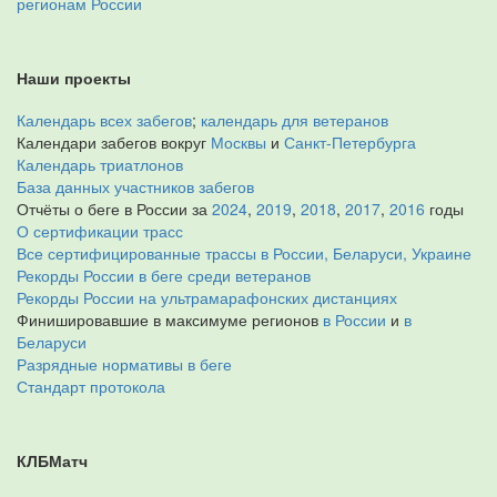
регионам России
Наши проекты
Календарь всех забегов
;
календарь для ветеранов
Календари забегов вокруг
Москвы
и
Санкт-Петербурга
Календарь триатлонов
База данных участников забегов
Отчёты о беге в России за
2024
,
2019
,
2018
,
2017
,
2016
годы
О сертификации трасс
Все сертифицированные трассы в России, Беларуси, Украине
Рекорды России в беге среди ветеранов
Рекорды России на ультрамарафонских дистанциях
Финишировавшие в максимуме регионов
в России
и
в
Беларуси
Разрядные нормативы в беге
Стандарт протокола
КЛБМатч