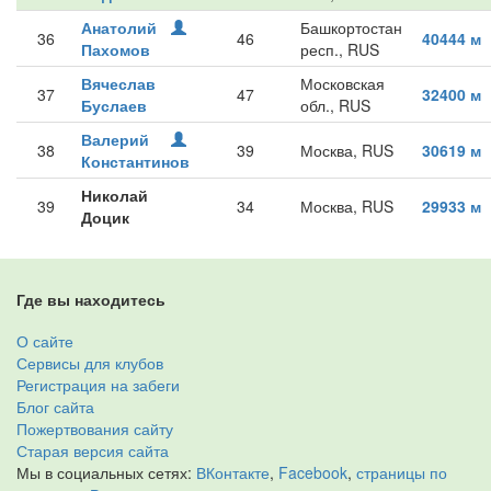
Анатолий
Башкортостан
36
46
40444 м
Пахомов
респ., RUS
Вячеслав
Московская
37
47
32400 м
Буслаев
обл., RUS
Валерий
38
39
Москва, RUS
30619 м
Константинов
Николай
39
34
Москва, RUS
29933 м
Доцик
Где вы находитесь
О сайте
Сервисы для клубов
Регистрация на забеги
Блог сайта
Пожертвования сайту
Старая версия сайта
Мы в социальных сетях:
ВКонтакте
,
Facebook
,
страницы по