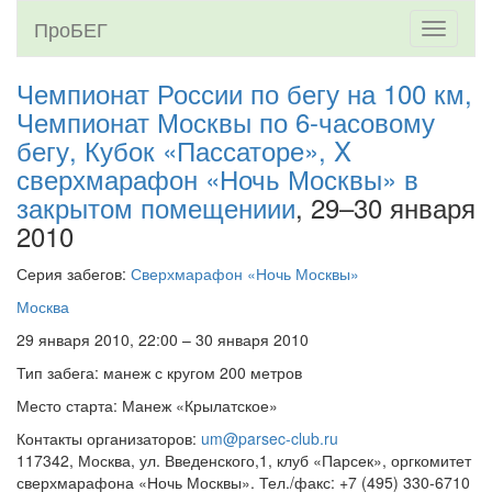
ПроБЕГ
Toggle
navigati
Чемпионат России по бегу на 100 км,
Чемпионат Москвы по 6-часовому
бегу, Кубок «Пассаторе», X
сверхмарафон «Ночь Москвы» в
закрытом помещениии
, 29–30 января
2010
Серия забегов:
Сверхмарафон «Ночь Москвы»
Москва
29 января 2010, 22:00 – 30 января 2010
Тип забега: манеж с кругом 200 метров
Место старта: Манеж «Крылатское»
Контакты организаторов:
um@parsec-club.ru
117342, Москва, ул. Введенского,1, клуб «Парсек», оргкомитет
сверхмарафона «Ночь Москвы». Тел./факс: +7 (495) 330-6710