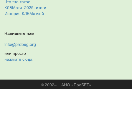
Что это такое
КЛБМатч–2025: итоги
История КЛБМатчей
Напишите нам
info@probeg.org
или просто
нажмите сюда
© 2002–... АНО «ПроБЕГ»