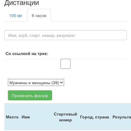
Дистанции
100 км
6 часов
Со ссылкой на трек:
Применить фильтр
Стартовый
Место
Имя
Город, страна
Результ
номер